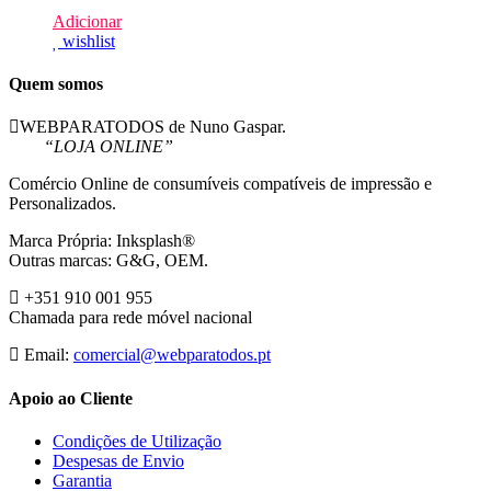
Adicionar
wishlist
Quem somos
WEBPARATODOS de Nuno Gaspar.
“LOJA ONLINE”
Comércio Online de consumíveis compatíveis de impressão e
Personalizados.
Marca Própria: Inksplash®
Outras marcas: G&G, OEM.
+351 910 001 955
Chamada para rede móvel nacional
Email:
comercial@webparatodos.pt
Apoio ao Cliente
Condições de Utilização
Despesas de Envio
Garantia