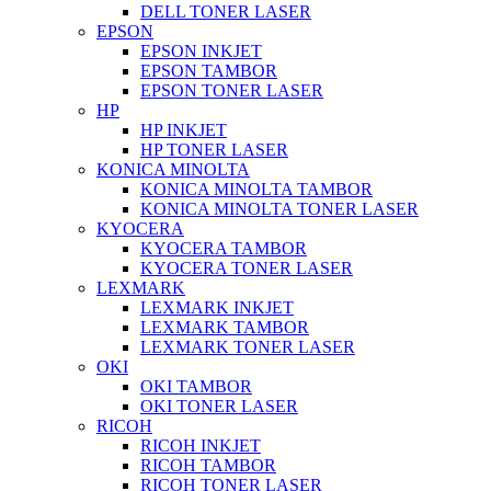
DELL TONER LASER
EPSON
EPSON INKJET
EPSON TAMBOR
EPSON TONER LASER
HP
HP INKJET
HP TONER LASER
KONICA MINOLTA
KONICA MINOLTA TAMBOR
KONICA MINOLTA TONER LASER
KYOCERA
KYOCERA TAMBOR
KYOCERA TONER LASER
LEXMARK
LEXMARK INKJET
LEXMARK TAMBOR
LEXMARK TONER LASER
OKI
OKI TAMBOR
OKI TONER LASER
RICOH
RICOH INKJET
RICOH TAMBOR
RICOH TONER LASER