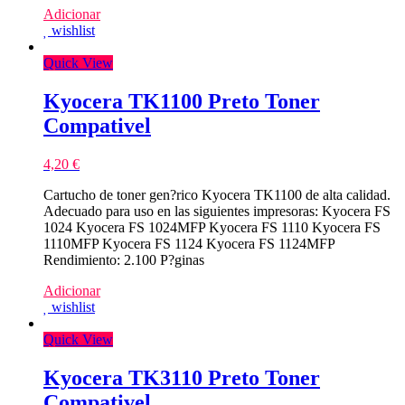
Adicionar
wishlist
Quick View
Kyocera TK1100 Preto Toner
Compativel
4,20
€
Cartucho de toner gen?rico Kyocera TK1100 de alta calidad.
Adecuado para uso en las siguientes impresoras: Kyocera FS
1024 Kyocera FS 1024MFP Kyocera FS 1110 Kyocera FS
1110MFP Kyocera FS 1124 Kyocera FS 1124MFP
Rendimiento: 2.100 P?ginas
Adicionar
wishlist
Quick View
Kyocera TK3110 Preto Toner
Compativel