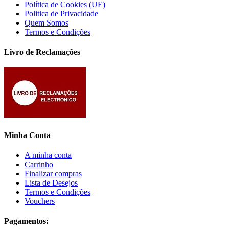
Política de Cookies (UE)
Politica de Privacidade
Quem Somos
Termos e Condições
Livro de Reclamações
Minha Conta
A minha conta
Carrinho
Finalizar compras
Lista de Desejos
Termos e Condições
Vouchers
Pagamentos: