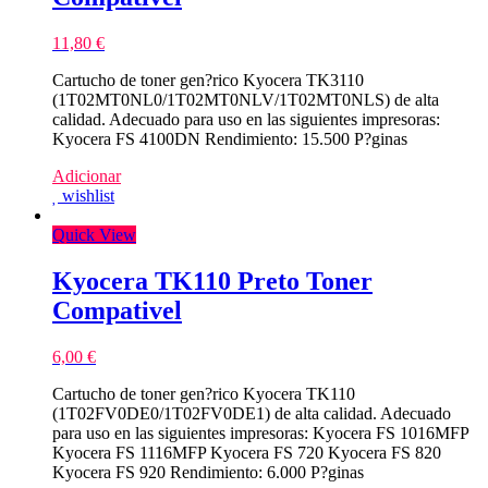
11,80
€
Cartucho de toner gen?rico Kyocera TK3110
(1T02MT0NL0/1T02MT0NLV/1T02MT0NLS) de alta
calidad. Adecuado para uso en las siguientes impresoras:
Kyocera FS 4100DN Rendimiento: 15.500 P?ginas
Adicionar
wishlist
Quick View
Kyocera TK110 Preto Toner
Compativel
6,00
€
Cartucho de toner gen?rico Kyocera TK110
(1T02FV0DE0/1T02FV0DE1) de alta calidad. Adecuado
para uso en las siguientes impresoras: Kyocera FS 1016MFP
Kyocera FS 1116MFP Kyocera FS 720 Kyocera FS 820
Kyocera FS 920 Rendimiento: 6.000 P?ginas