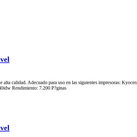
vel
 alta calidad. Adecuado para uso en las siguientes impresoras: Ky
idw Rendimiento: 7.200 P?ginas
vel