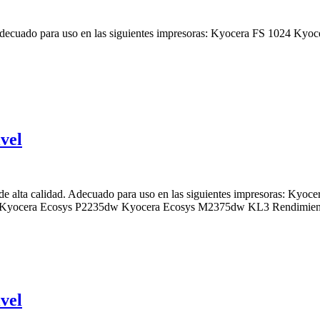
. Adecuado para uso en las siguientes impresoras: Kyocera FS 1024
vel
 alta calidad. Adecuado para uso en las siguientes impresoras: K
Kyocera Ecosys P2235dw Kyocera Ecosys M2375dw KL3 Rendimiento
vel