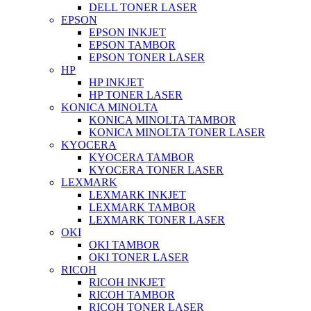
DELL TONER LASER
EPSON
EPSON INKJET
EPSON TAMBOR
EPSON TONER LASER
HP
HP INKJET
HP TONER LASER
KONICA MINOLTA
KONICA MINOLTA TAMBOR
KONICA MINOLTA TONER LASER
KYOCERA
KYOCERA TAMBOR
KYOCERA TONER LASER
LEXMARK
LEXMARK INKJET
LEXMARK TAMBOR
LEXMARK TONER LASER
OKI
OKI TAMBOR
OKI TONER LASER
RICOH
RICOH INKJET
RICOH TAMBOR
RICOH TONER LASER