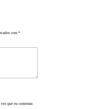
arcados com
*
 vez que eu comentar.