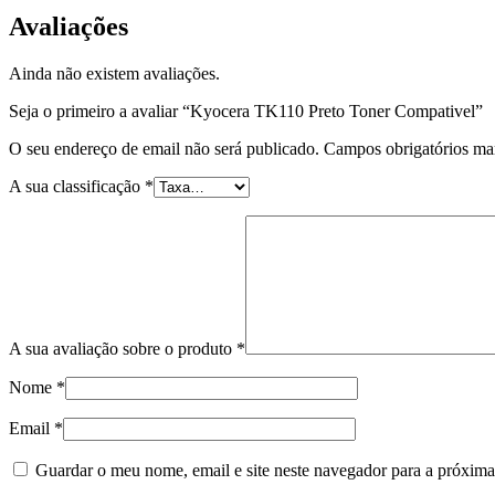
Avaliações
Ainda não existem avaliações.
Seja o primeiro a avaliar “Kyocera TK110 Preto Toner Compativel”
O seu endereço de email não será publicado.
Campos obrigatórios m
A sua classificação
*
A sua avaliação sobre o produto
*
Nome
*
Email
*
Guardar o meu nome, email e site neste navegador para a próxima