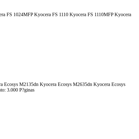
 Kyocera FS 1024MFP Kyocera FS 1110 Kyocera FS 1110MFP Kyocera
yocera Ecosys M2135dn Kyocera Ecosys M2635dn Kyocera Ecosys
: 3.000 P?ginas