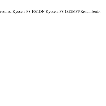
impresoras: Kyocera FS 1061DN Kyocera FS 1325MFP Rendimiento: