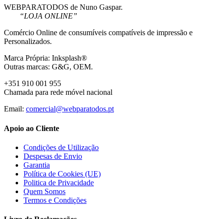
WEBPARATODOS de Nuno Gaspar.
“LOJA ONLINE”
Comércio Online de consumíveis compatíveis de impressão e
Personalizados.
Marca Própria: Inksplash®
Outras marcas: G&G, OEM.
+351 910 001 955
Chamada para rede móvel nacional
Email:
comercial@webparatodos.pt
Apoio ao Cliente
Condições de Utilização
Despesas de Envio
Garantia
Política de Cookies (UE)
Politica de Privacidade
Quem Somos
Termos e Condições