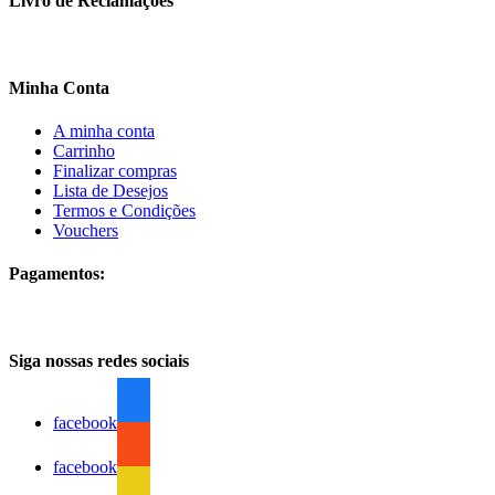
Livro de Reclamações
Minha Conta
A minha conta
Carrinho
Finalizar compras
Lista de Desejos
Termos e Condições
Vouchers
Pagamentos:
Siga nossas redes sociais
facebook
facebook