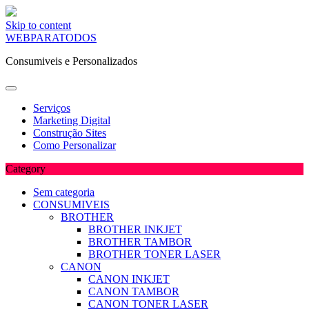
Skip to content
WEBPARATODOS
Consumiveis e Personalizados
Serviços
Marketing Digital
Construção Sites
Como Personalizar
Category
Sem categoria
CONSUMIVEIS
BROTHER
BROTHER INKJET
BROTHER TAMBOR
BROTHER TONER LASER
CANON
CANON INKJET
CANON TAMBOR
CANON TONER LASER