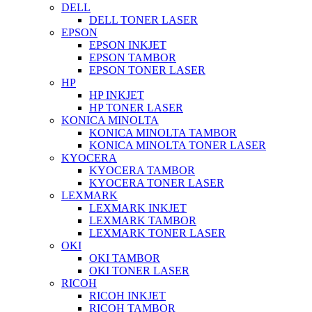
DELL
DELL TONER LASER
EPSON
EPSON INKJET
EPSON TAMBOR
EPSON TONER LASER
HP
HP INKJET
HP TONER LASER
KONICA MINOLTA
KONICA MINOLTA TAMBOR
KONICA MINOLTA TONER LASER
KYOCERA
KYOCERA TAMBOR
KYOCERA TONER LASER
LEXMARK
LEXMARK INKJET
LEXMARK TAMBOR
LEXMARK TONER LASER
OKI
OKI TAMBOR
OKI TONER LASER
RICOH
RICOH INKJET
RICOH TAMBOR