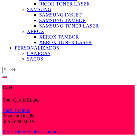
RICOH TONER LASER
SAMSUNG
SAMSUNG INKJET
SAMSUNG TAMBOR
SAMSUNG TONER LASER
XEROX
XEROX TAMBOR
XEROX TONER LASER
PERSONALIZADOS
CANECAS
SACOS
Cart
Your Cart is Empty
Back To Shop
Payment Details
Sub Total
0,00
€
Ver carrinho
Finalizar compras