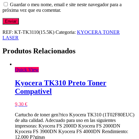
Guardar o meu nome, email e site neste navegador para a
próxima vez que eu comentar.
REF:
KT-TK3110(15.5K)
Categoria:
KYOCERA TONER
LASER
Produtos Relacionados
Quick View
Kyocera TK310 Preto Toner
Compativel
9,30
€
Cartucho de toner gen?rico Kyocera TK310 (1T02F80EUC)
de alta calidad. Adecuado para uso en las siguientes
impresoras: Kyocera FS 2000D Kyocera FS 2000DN
Kyocera FS 3900DN Kyocera FS 4000DN Rendimiento:
12.000 P?ginas