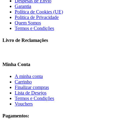
Despesas de Envio
Garantia
Política de Cookies (UE)
Politica de Privacidade
Quem Somos
Termos e Condições
Livro de Reclamações
Minha Conta
A minha conta
Carrinho
Finalizar compras
Lista de Desejos
Termos e Condições
Vouchers
Pagamentos: