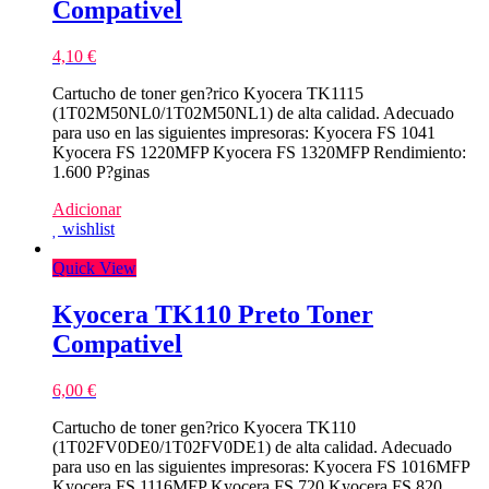
Compativel
4,10
€
Cartucho de toner gen?rico Kyocera TK1115
(1T02M50NL0/1T02M50NL1) de alta calidad. Adecuado
para uso en las siguientes impresoras: Kyocera FS 1041
Kyocera FS 1220MFP Kyocera FS 1320MFP Rendimiento:
1.600 P?ginas
Adicionar
wishlist
Quick View
Kyocera TK110 Preto Toner
Compativel
6,00
€
Cartucho de toner gen?rico Kyocera TK110
(1T02FV0DE0/1T02FV0DE1) de alta calidad. Adecuado
para uso en las siguientes impresoras: Kyocera FS 1016MFP
Kyocera FS 1116MFP Kyocera FS 720 Kyocera FS 820