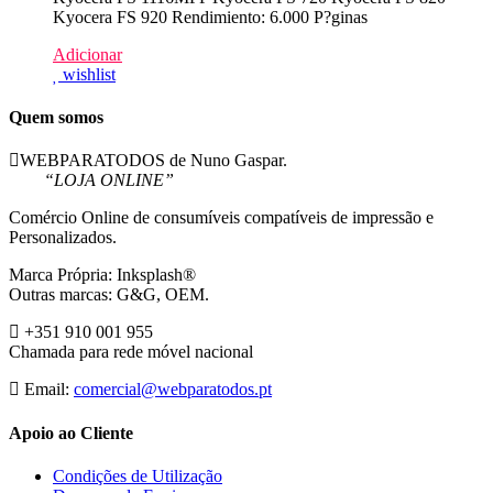
Kyocera FS 920 Rendimiento: 6.000 P?ginas
Adicionar
wishlist
Quem somos
WEBPARATODOS de Nuno Gaspar.
“LOJA ONLINE”
Comércio Online de consumíveis compatíveis de impressão e
Personalizados.
Marca Própria: Inksplash®
Outras marcas: G&G, OEM.
+351 910 001 955
Chamada para rede móvel nacional
Email:
comercial@webparatodos.pt
Apoio ao Cliente
Condições de Utilização