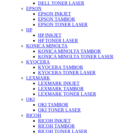
DELL TONER LASER
EPSON
EPSON INKJET
EPSON TAMBOR
EPSON TONER LASER
HP
HP INKJET
HP TONER LASER
KONICA MINOLTA
KONICA MINOLTA TAMBOR
KONICA MINOLTA TONER LASER
KYOCERA
KYOCERA TAMBOR
KYOCERA TONER LASER
LEXMARK
LEXMARK INKJET
LEXMARK TAMBOR
LEXMARK TONER LASER
OKI
OKI TAMBOR
OKI TONER LASER
RICOH
RICOH INKJET
RICOH TAMBOR
RICOH TONER LASER