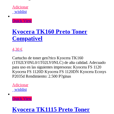
Adicionar
wishlist
Quick View
Kyocera TK160 Preto Toner
Compativel
4,30
€
Cartucho de toner gen?rico Kyocera TK160
(1T02LY0NL0/1T02LY0NLC) de alta calidad. Adecuado
para uso en las siguientes impresoras: Kyocera FS 1120
Kyocera FS 1120D Kyocera FS 1120DN Kyocera Ecosys
P2035d Rendimiento: 2.500 P?ginas
Adicionar
wishlist
Quick View
Kyocera TK1115 Preto Toner