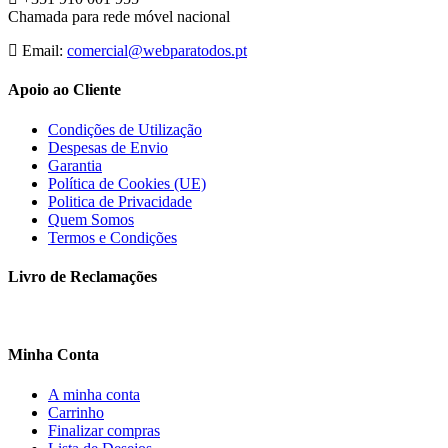
Chamada para rede móvel nacional
Email:
comercial@webparatodos.pt
Apoio ao Cliente
Condições de Utilização
Despesas de Envio
Garantia
Política de Cookies (UE)
Politica de Privacidade
Quem Somos
Termos e Condições
Livro de Reclamações
Minha Conta
A minha conta
Carrinho
Finalizar compras