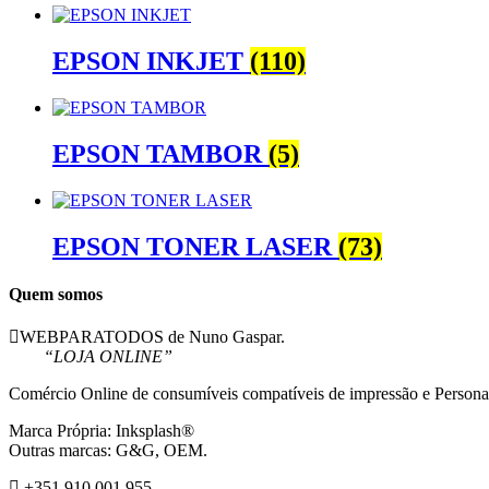
EPSON INKJET
(110)
EPSON TAMBOR
(5)
EPSON TONER LASER
(73)
Quem somos
WEBPARATODOS de Nuno Gaspar.
“LOJA ONLINE”
Comércio Online de consumíveis compatíveis de impressão e Persona
Marca Própria: Inksplash®
Outras marcas: G&G, OEM.
+351 910 001 955