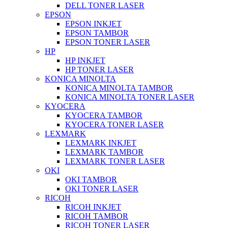
DELL TONER LASER
EPSON
EPSON INKJET
EPSON TAMBOR
EPSON TONER LASER
HP
HP INKJET
HP TONER LASER
KONICA MINOLTA
KONICA MINOLTA TAMBOR
KONICA MINOLTA TONER LASER
KYOCERA
KYOCERA TAMBOR
KYOCERA TONER LASER
LEXMARK
LEXMARK INKJET
LEXMARK TAMBOR
LEXMARK TONER LASER
OKI
OKI TAMBOR
OKI TONER LASER
RICOH
RICOH INKJET
RICOH TAMBOR
RICOH TONER LASER