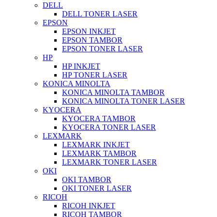
DELL
DELL TONER LASER
EPSON
EPSON INKJET
EPSON TAMBOR
EPSON TONER LASER
HP
HP INKJET
HP TONER LASER
KONICA MINOLTA
KONICA MINOLTA TAMBOR
KONICA MINOLTA TONER LASER
KYOCERA
KYOCERA TAMBOR
KYOCERA TONER LASER
LEXMARK
LEXMARK INKJET
LEXMARK TAMBOR
LEXMARK TONER LASER
OKI
OKI TAMBOR
OKI TONER LASER
RICOH
RICOH INKJET
RICOH TAMBOR