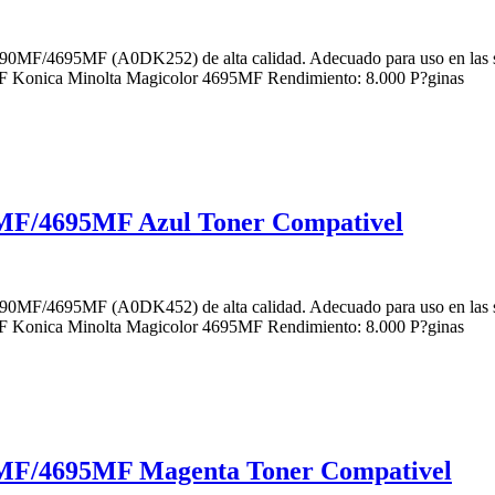
690MF/4695MF (A0DK252) de alta calidad. Adecuado para uso en las 
 Konica Minolta Magicolor 4695MF Rendimiento: 8.000 P?ginas
0MF/4695MF Azul Toner Compativel
690MF/4695MF (A0DK452) de alta calidad. Adecuado para uso en las 
 Konica Minolta Magicolor 4695MF Rendimiento: 8.000 P?ginas
0MF/4695MF Magenta Toner Compativel