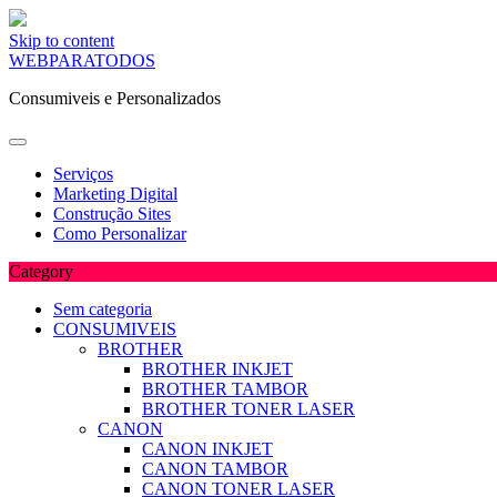
Skip to content
WEBPARATODOS
Consumiveis e Personalizados
Serviços
Marketing Digital
Construção Sites
Como Personalizar
Category
Sem categoria
CONSUMIVEIS
BROTHER
BROTHER INKJET
BROTHER TAMBOR
BROTHER TONER LASER
CANON
CANON INKJET
CANON TAMBOR
CANON TONER LASER