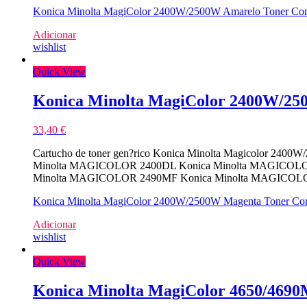
Konica Minolta MagiColor 2400W/2500W Amarelo Toner Com
Adicionar
wishlist
Quick View
Konica Minolta MagiColor 2400W/25
33,40
€
Cartucho de toner gen?rico Konica Minolta Magicolor 2400
Minolta MAGICOLOR 2400DL Konica Minolta MAGICOLO
Minolta MAGICOLOR 2490MF Konica Minolta MAGICOL
Konica Minolta MagiColor 2400W/2500W Magenta Toner Com
Adicionar
wishlist
Quick View
Konica Minolta MagiColor 4650/469