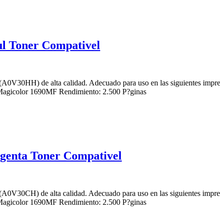
l Toner Compativel
(A0V30HH) de alta calidad. Adecuado para uso en las siguientes imp
agicolor 1690MF Rendimiento: 2.500 P?ginas
genta Toner Compativel
(A0V30CH) de alta calidad. Adecuado para uso en las siguientes imp
agicolor 1690MF Rendimiento: 2.500 P?ginas