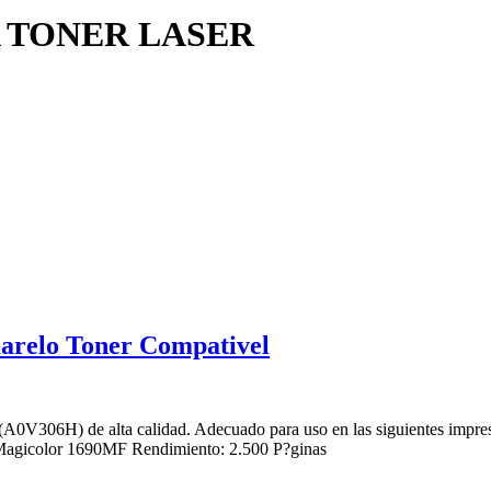
 TONER LASER
relo Toner Compativel
(A0V306H) de alta calidad. Adecuado para uso en las siguientes imp
agicolor 1690MF Rendimiento: 2.500 P?ginas