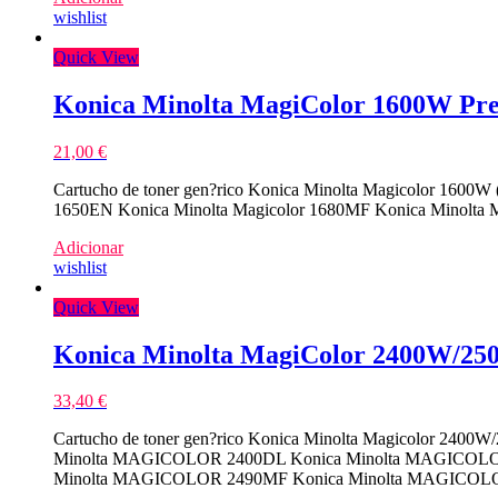
wishlist
Quick View
Konica Minolta MagiColor 1600W Pre
21,00
€
Cartucho de toner gen?rico Konica Minolta Magicolor 1600W 
1650EN Konica Minolta Magicolor 1680MF Konica Minolta M
Adicionar
wishlist
Quick View
Konica Minolta MagiColor 2400W/25
33,40
€
Cartucho de toner gen?rico Konica Minolta Magicolor 2400
Minolta MAGICOLOR 2400DL Konica Minolta MAGICOLO
Minolta MAGICOLOR 2490MF Konica Minolta MAGICOL