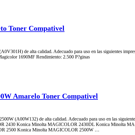
to Toner Compativel
(A0V301H) de alta calidad. Adecuado para uso en las siguientes imp
agicolor 1690MF Rendimiento: 2.500 P?ginas
00W Amarelo Toner Compativel
W/2500W (A00W132) de alta calidad. Adecuado para uso en las sigu
R 2430 Konica Minolta MAGICOLOR 2430DL Konica Minolta M
OR 2500 Konica Minolta MAGICOLOR 2500W …