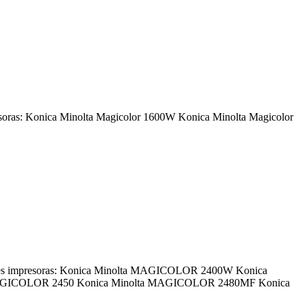
resoras: Konica Minolta Magicolor 1600W Konica Minolta Magicolor
ientes impresoras: Konica Minolta MAGICOLOR 2400W Konica
AGICOLOR 2450 Konica Minolta MAGICOLOR 2480MF Konica