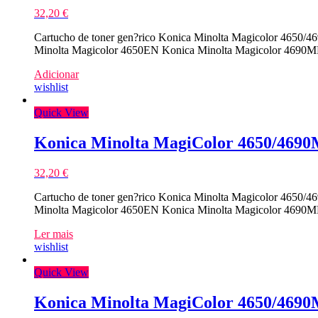
32,20
€
Cartucho de toner gen?rico Konica Minolta Magicolor 4650/4
Minolta Magicolor 4650EN Konica Minolta Magicolor 4690MF
Adicionar
wishlist
Quick View
Konica Minolta MagiColor 4650/469
32,20
€
Cartucho de toner gen?rico Konica Minolta Magicolor 4650/4
Minolta Magicolor 4650EN Konica Minolta Magicolor 4690MF
Ler mais
wishlist
Quick View
Konica Minolta MagiColor 4650/469