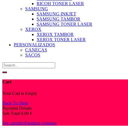
RICOH TONER LASER
SAMSUNG
SAMSUNG INKJET
SAMSUNG TAMBOR
SAMSUNG TONER LASER
XEROX
XEROX TAMBOR
XEROX TONER LASER
PERSONALIZADOS
CANECAS
SACOS
Cart
Your Cart is Empty
Back To Shop
Payment Details
Sub Total
0,00
€
Ver carrinho
Finalizar compras