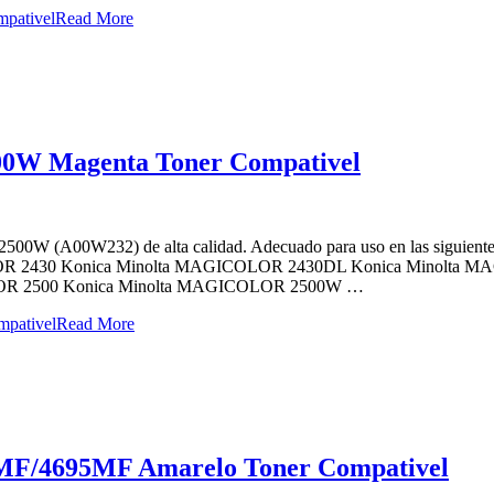
pativel
Read More
00W Magenta Toner Compativel
W/2500W (A00W232) de alta calidad. Adecuado para uso en las sigu
R 2430 Konica Minolta MAGICOLOR 2430DL Konica Minolta M
OR 2500 Konica Minolta MAGICOLOR 2500W …
pativel
Read More
0MF/4695MF Amarelo Toner Compativel