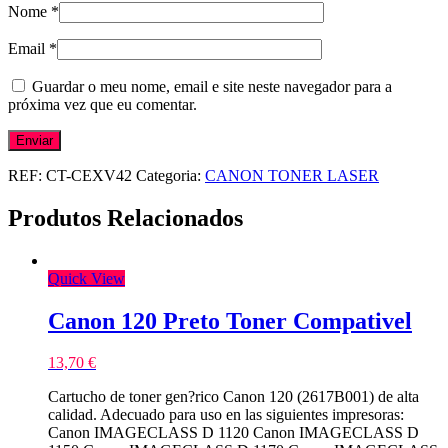
Nome
*
Email
*
Guardar o meu nome, email e site neste navegador para a
próxima vez que eu comentar.
REF:
CT-CEXV42
Categoria:
CANON TONER LASER
Produtos Relacionados
Quick View
Canon 120 Preto Toner Compativel
13,70
€
Cartucho de toner gen?rico Canon 120 (2617B001) de alta
calidad. Adecuado para uso en las siguientes impresoras:
Canon IMAGECLASS D 1120 Canon IMAGECLASS D