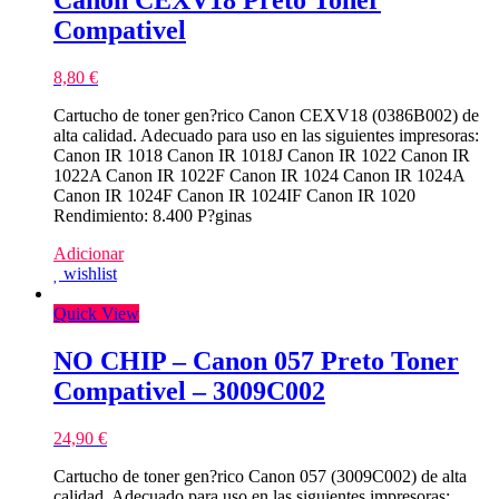
Canon CEXV18 Preto Toner
Compativel
8,80
€
Cartucho de toner gen?rico Canon CEXV18 (0386B002) de
alta calidad. Adecuado para uso en las siguientes impresoras:
Canon IR 1018 Canon IR 1018J Canon IR 1022 Canon IR
1022A Canon IR 1022F Canon IR 1024 Canon IR 1024A
Canon IR 1024F Canon IR 1024IF Canon IR 1020
Rendimiento: 8.400 P?ginas
Adicionar
wishlist
Quick View
NO CHIP – Canon 057 Preto Toner
Compativel – 3009C002
24,90
€
Cartucho de toner gen?rico Canon 057 (3009C002) de alta
calidad. Adecuado para uso en las siguientes impresoras: