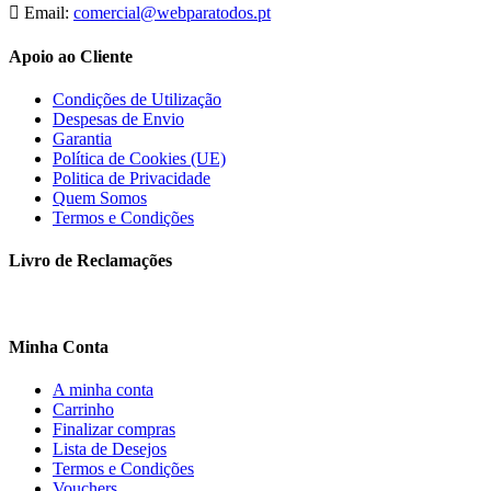
Email:
comercial@webparatodos.pt
Apoio ao Cliente
Condições de Utilização
Despesas de Envio
Garantia
Política de Cookies (UE)
Politica de Privacidade
Quem Somos
Termos e Condições
Livro de Reclamações
Minha Conta
A minha conta
Carrinho
Finalizar compras
Lista de Desejos
Termos e Condições
Vouchers