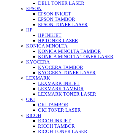
DELL TONER LASER
EPSON
EPSON INKJET
EPSON TAMBOR
EPSON TONER LASER
HP
HP INKJET
HP TONER LASER
KONICA MINOLTA
KONICA MINOLTA TAMBOR
KONICA MINOLTA TONER LASER
KYOCERA
KYOCERA TAMBOR
KYOCERA TONER LASER
LEXMARK
LEXMARK INKJET
LEXMARK TAMBOR
LEXMARK TONER LASER
OKI
OKI TAMBOR
OKI TONER LASER
RICOH
RICOH INKJET
RICOH TAMBOR
RICOH TONER LASER