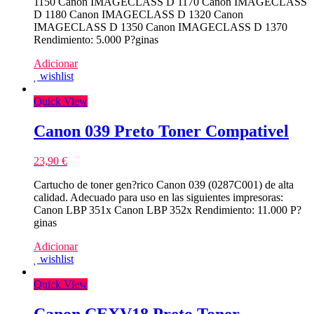
1150 Canon IMAGECLASS D 1170 Canon IMAGECLASS
D 1180 Canon IMAGECLASS D 1320 Canon
IMAGECLASS D 1350 Canon IMAGECLASS D 1370
Rendimiento: 5.000 P?ginas
Adicionar
wishlist
Quick View
Canon 039 Preto Toner Compativel
23,90
€
Cartucho de toner gen?rico Canon 039 (0287C001) de alta
calidad. Adecuado para uso en las siguientes impresoras:
Canon LBP 351x Canon LBP 352x Rendimiento: 11.000 P?
ginas
Adicionar
wishlist
Quick View