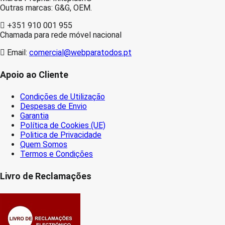
Outras marcas: G&G, OEM.
+351 910 001 955
Chamada para rede móvel nacional
Email:
comercial@webparatodos.pt
Apoio ao Cliente
Condições de Utilização
Despesas de Envio
Garantia
Política de Cookies (UE)
Politica de Privacidade
Quem Somos
Termos e Condições
Livro de Reclamações