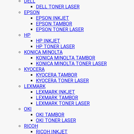
DELL
DELL TONER LASER
EPSON
EPSON INKJET
EPSON TAMBOR
EPSON TONER LASER
HP
HP INKJET
HP TONER LASER
KONICA MINOLTA
KONICA MINOLTA TAMBOR
KONICA MINOLTA TONER LASER
KYOCERA
KYOCERA TAMBOR
KYOCERA TONER LASER
LEXMARK
LEXMARK INKJET
LEXMARK TAMBOR
LEXMARK TONER LASER
OKI
OKI TAMBOR
OKI TONER LASER
RICOH
RICOH INKJET