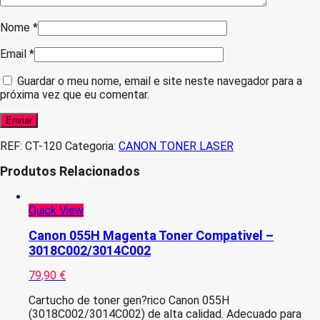
Nome
*
Email
*
Guardar o meu nome, email e site neste navegador para a
próxima vez que eu comentar.
REF:
CT-120
Categoria:
CANON TONER LASER
Produtos Relacionados
Quick View
Canon 055H Magenta Toner Compativel –
3018C002/3014C002
79,90
€
Cartucho de toner gen?rico Canon 055H
(3018C002/3014C002) de alta calidad. Adecuado para