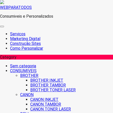
Skip
WEBPARATODOS
to
Consumiveis e Personalizados
content
Serviços
Marketing Digital
Construção Sites
Como Personalizar
Category
Sem categoria
CONSUMIVEIS
BROTHER
BROTHER INKJET
BROTHER TAMBOR
BROTHER TONER LASER
CANON
CANON INKJET
CANON TAMBOR
CANON TONER LASER