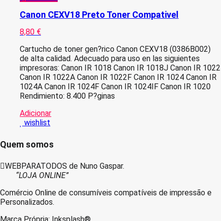
Canon CEXV18 Preto Toner Compativel
8,80
€
Cartucho de toner gen?rico Canon CEXV18 (0386B002)
de alta calidad. Adecuado para uso en las siguientes
impresoras: Canon IR 1018 Canon IR 1018J Canon IR 1022
Canon IR 1022A Canon IR 1022F Canon IR 1024 Canon IR
1024A Canon IR 1024F Canon IR 1024IF Canon IR 1020
Rendimiento: 8.400 P?ginas
Adicionar
wishlist
Quem somos
WEBPARATODOS de Nuno Gaspar.
“LOJA ONLINE”
Comércio Online de consumíveis compatíveis de impressão e
Personalizados.
Marca Própria: Inksplash®