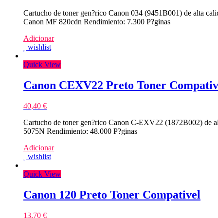
Cartucho de toner gen?rico Canon 034 (9451B001) de alta ca
Canon MF 820cdn Rendimiento: 7.300 P?ginas
Adicionar
wishlist
Quick View
Canon CEXV22 Preto Toner Compativ
40,40
€
Cartucho de toner gen?rico Canon C-EXV22 (1872B002) de alt
5075N Rendimiento: 48.000 P?ginas
Adicionar
wishlist
Quick View
Canon 120 Preto Toner Compativel
13,70
€