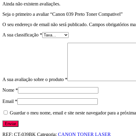
Ainda não existem avaliações.
Seja o primeiro a avaliar “Canon 039 Preto Toner Compativel”
O seu endereço de email não será publicado.
Campos obrigatórios m
A sua classificação
*
A sua avaliação sobre o produto
*
Nome
*
Email
*
Guardar o meu nome, email e site neste navegador para a próxima
REF:
CT-039BK
Categoria:
CANON TONER LASER