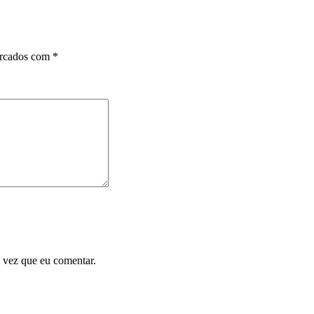
arcados com
*
 vez que eu comentar.