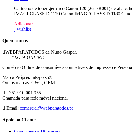
Cartucho de toner gen?rico Canon 120 (2617B001) de alta
IMAGECLASS D 1170 Canon IMAGECLASS D 1180 Canon 
Adicionar
wishlist
Quem somos
WEBPARATODOS de Nuno Gaspar.
“LOJA ONLINE”
Comércio Online de consumíveis compatíveis de impressão e Persona
Marca Própria: Inksplash®
Outras marcas: G&G, OEM.
+351 910 001 955
Chamada para rede móvel nacional
Email:
comercial@webparatodos.pt
Apoio ao Cliente
Condições de Utilização