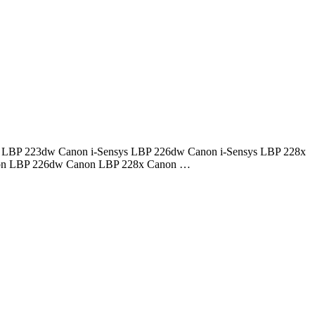
ensys LBP 223dw Canon i-Sensys LBP 226dw Canon i-Sensys LBP 228x
non LBP 226dw Canon LBP 228x Canon …