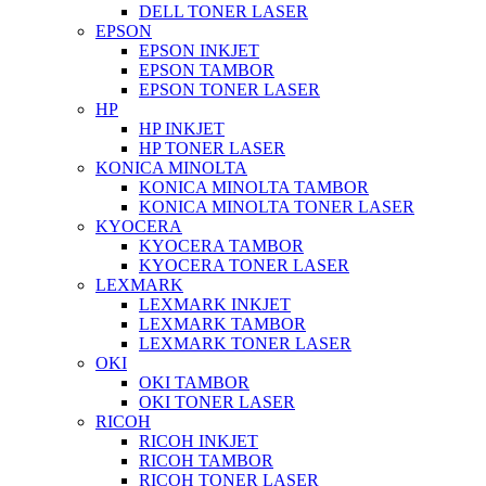
DELL TONER LASER
EPSON
EPSON INKJET
EPSON TAMBOR
EPSON TONER LASER
HP
HP INKJET
HP TONER LASER
KONICA MINOLTA
KONICA MINOLTA TAMBOR
KONICA MINOLTA TONER LASER
KYOCERA
KYOCERA TAMBOR
KYOCERA TONER LASER
LEXMARK
LEXMARK INKJET
LEXMARK TAMBOR
LEXMARK TONER LASER
OKI
OKI TAMBOR
OKI TONER LASER
RICOH
RICOH INKJET
RICOH TAMBOR
RICOH TONER LASER