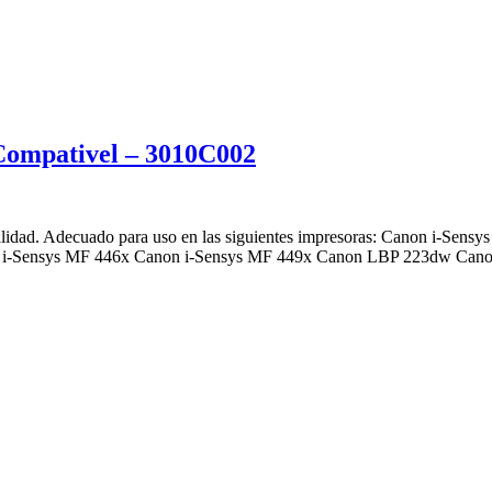
ompativel – 3010C002
alidad. Adecuado para uso en las siguientes impresoras: Canon i-S
n i-Sensys MF 446x Canon i-Sensys MF 449x Canon LBP 223dw Ca