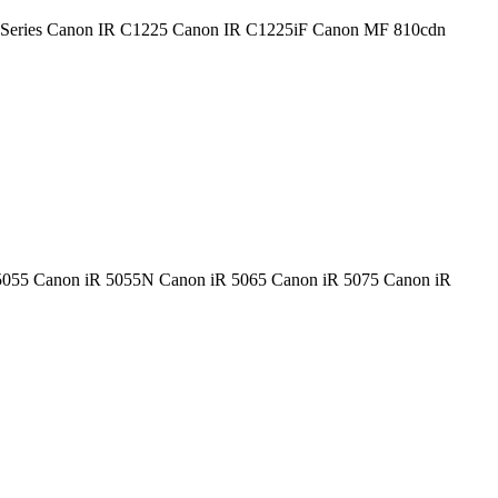
1200 Series Canon IR C1225 Canon IR C1225iF Canon MF 810cdn
iR 5055 Canon iR 5055N Canon iR 5065 Canon iR 5075 Canon iR