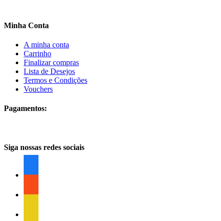
Minha Conta
A minha conta
Carrinho
Finalizar compras
Lista de Desejos
Termos e Condições
Vouchers
Pagamentos:
Siga nossas redes sociais
facebook
facebook
facebook