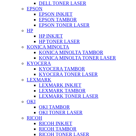
DELL TONER LASER
EPSON
EPSON INKJET
EPSON TAMBOR
EPSON TONER LASER
HP
HP INKJET
HP TONER LASER
KONICA MINOLTA
KONICA MINOLTA TAMBOR
KONICA MINOLTA TONER LASER
KYOCERA
KYOCERA TAMBOR
KYOCERA TONER LASER
LEXMARK
LEXMARK INKJET
LEXMARK TAMBOR
LEXMARK TONER LASER
OKI
OKI TAMBOR
OKI TONER LASER
RICOH
RICOH INKJET
RICOH TAMBOR
RICOH TONER LASER