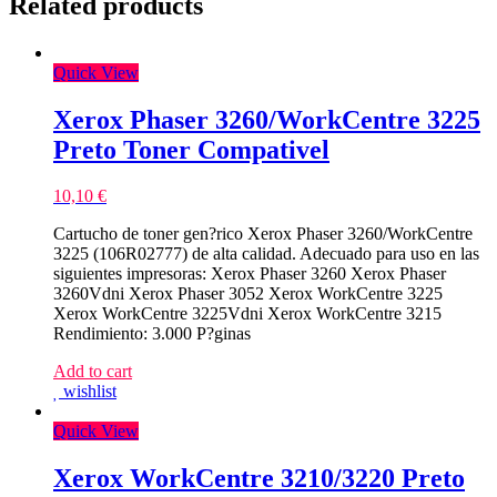
Related products
Quick View
Xerox Phaser 3260/WorkCentre 3225
Preto Toner Compativel
10,10
€
Cartucho de toner gen?rico Xerox Phaser 3260/WorkCentre
3225 (106R02777) de alta calidad. Adecuado para uso en las
siguientes impresoras: Xerox Phaser 3260 Xerox Phaser
3260Vdni Xerox Phaser 3052 Xerox WorkCentre 3225
Xerox WorkCentre 3225Vdni Xerox WorkCentre 3215
Rendimiento: 3.000 P?ginas
Add to cart
wishlist
Quick View
Xerox WorkCentre 3210/3220 Preto