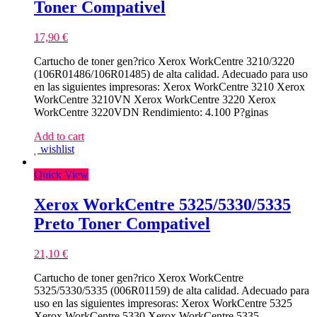
Toner Compativel
17,90
€
Cartucho de toner gen?rico Xerox WorkCentre 3210/3220
(106R01486/106R01485) de alta calidad. Adecuado para uso
en las siguientes impresoras: Xerox WorkCentre 3210 Xerox
WorkCentre 3210VN Xerox WorkCentre 3220 Xerox
WorkCentre 3220VDN Rendimiento: 4.100 P?ginas
Add to cart
wishlist
Quick View
Xerox WorkCentre 5325/5330/5335
Preto Toner Compativel
21,10
€
Cartucho de toner gen?rico Xerox WorkCentre
5325/5330/5335 (006R01159) de alta calidad. Adecuado para
uso en las siguientes impresoras: Xerox WorkCentre 5325
Xerox WorkCentre 5330 Xerox WorkCentre 5335