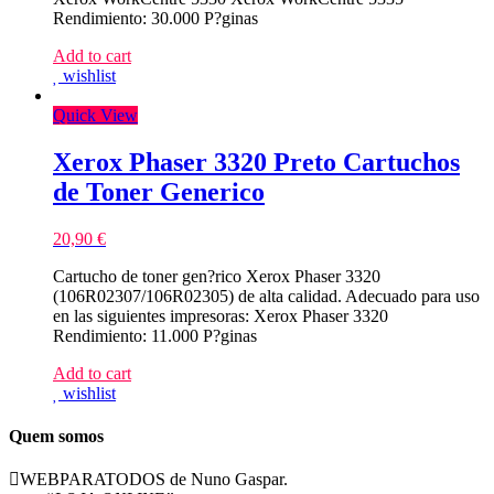
Rendimiento: 30.000 P?ginas
Add to cart
wishlist
Quick View
Xerox Phaser 3320 Preto Cartuchos
de Toner Generico
20,90
€
Cartucho de toner gen?rico Xerox Phaser 3320
(106R02307/106R02305) de alta calidad. Adecuado para uso
en las siguientes impresoras: Xerox Phaser 3320
Rendimiento: 11.000 P?ginas
Add to cart
wishlist
Quem somos
WEBPARATODOS de Nuno Gaspar.