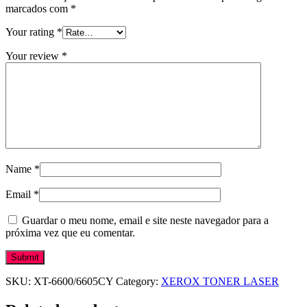
marcados com
*
Your rating
*
Your review
*
Name
*
Email
*
Guardar o meu nome, email e site neste navegador para a
próxima vez que eu comentar.
SKU:
XT-6600/6605CY
Category:
XEROX TONER LASER