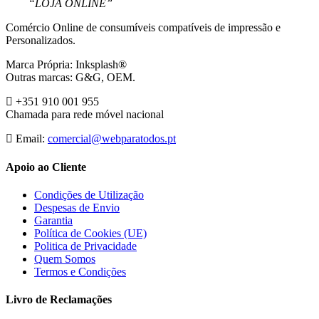
“LOJA ONLINE”
Comércio Online de consumíveis compatíveis de impressão e
Personalizados.
Marca Própria: Inksplash®
Outras marcas: G&G, OEM.
+351 910 001 955
Chamada para rede móvel nacional
Email:
comercial@webparatodos.pt
Apoio ao Cliente
Condições de Utilização
Despesas de Envio
Garantia
Política de Cookies (UE)
Politica de Privacidade
Quem Somos
Termos e Condições
Livro de Reclamações