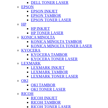
DELL TONER LASER
EPSON
EPSON INKJET
EPSON TAMBOR
EPSON TONER LASER
HP
HP INKJET
HP TONER LASER
KONICA MINOLTA
KONICA MINOLTA TAMBOR
KONICA MINOLTA TONER LASER
KYOCERA
KYOCERA TAMBOR
KYOCERA TONER LASER
LEXMARK
LEXMARK INKJET
LEXMARK TAMBOR
LEXMARK TONER LASER
OKI
OKI TAMBOR
OKI TONER LASER
RICOH
RICOH INKJET
RICOH TAMBOR
RICOH TONER LASER