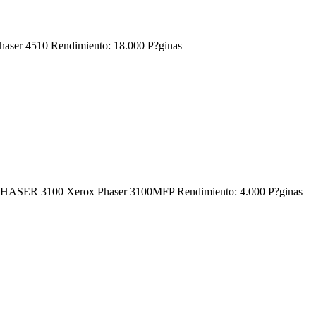
Phaser 4510 Rendimiento: 18.000 P?ginas
rox PHASER 3100 Xerox Phaser 3100MFP Rendimiento: 4.000 P?ginas