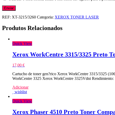
REF:
XT-3215/3260
Categoria:
XEROX TONER LASER
Produtos Relacionados
Quick View
Xerox WorkCentre 3315/3325 Preto T
17,00
€
Cartucho de toner gen?rico Xerox WorkCentre 3315/3325 (106
WorkCentre 3325 Xerox WorkCentre 3325Vdni Rendimiento: 
Adicionar
wishlist
Quick View
Xerox Phaser 4510 Preto Toner Compa