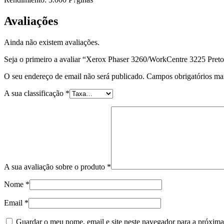
Avaliações
Ainda não existem avaliações.
Seja o primeiro a avaliar “Xerox Phaser 3260/WorkCentre 3225 Pret
O seu endereço de email não será publicado.
Campos obrigatórios m
A sua classificação
*
A sua avaliação sobre o produto
*
Nome
*
Email
*
Guardar o meu nome, email e site neste navegador para a próxima