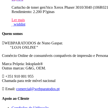
Cartucho de toner gen?rico Xerox Phaser 3010/3040 (106R0218
Rendimiento: 2.200 P?ginas
Ler mais
wishlist
Quem somos
WEBPARATODOS de Nuno Gaspar.
“LOJA ONLINE”
Comércio Online de consumíveis compatíveis de impressão e Persona
Marca Própria: Inksplash®
Outras marcas: G&G, OEM.
+351 910 001 955
Chamada para rede móvel nacional
Email:
comercial@webparatodos.pt
Apoio ao Cliente
Condições de Utilização