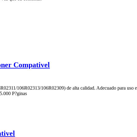
oner Compativel
R02311/106R02313/106R02309) de alta calidad. Adecuado para uso en
5.000 P?ginas
tivel