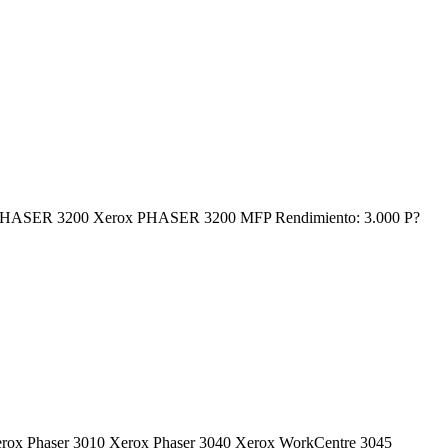
Xerox PHASER 3200 Xerox PHASER 3200 MFP Rendimiento: 3.000 P?
: Xerox Phaser 3010 Xerox Phaser 3040 Xerox WorkCentre 3045