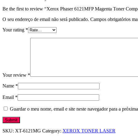
Be the first to review “Xerox Phaser 6121MFP Magenta Toner Compa
O seu endereço de email não será publicado.
Campos obrigatórios m
Your rating
*
Your review
*
Name
*
Email
*
Guardar o meu nome, email e site neste navegador para a próxima
SKU:
XT-6121MG
Category:
XEROX TONER LASER