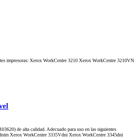
ientes impresoras: Xerox WorkCentre 3210 Xerox WorkCentre 3210VN
vel
) de alta calidad. Adecuado para uso en las siguientes
5dnim Xerox WorkCentre 3335Vdni Xerox WorkCentre 3345dni