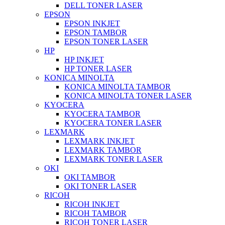
DELL TONER LASER
EPSON
EPSON INKJET
EPSON TAMBOR
EPSON TONER LASER
HP
HP INKJET
HP TONER LASER
KONICA MINOLTA
KONICA MINOLTA TAMBOR
KONICA MINOLTA TONER LASER
KYOCERA
KYOCERA TAMBOR
KYOCERA TONER LASER
LEXMARK
LEXMARK INKJET
LEXMARK TAMBOR
LEXMARK TONER LASER
OKI
OKI TAMBOR
OKI TONER LASER
RICOH
RICOH INKJET
RICOH TAMBOR
RICOH TONER LASER