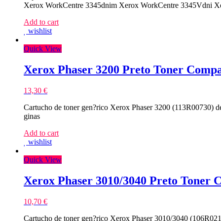
Xerox WorkCentre 3345dnim Xerox WorkCentre 3345Vdni Xe
Add to cart
wishlist
Quick View
Xerox Phaser 3200 Preto Toner Compa
13,30
€
Cartucho de toner gen?rico Xerox Phaser 3200 (113R00730) 
ginas
Add to cart
wishlist
Quick View
Xerox Phaser 3010/3040 Preto Toner 
10,70
€
Cartucho de toner gen?rico Xerox Phaser 3010/3040 (106R0218