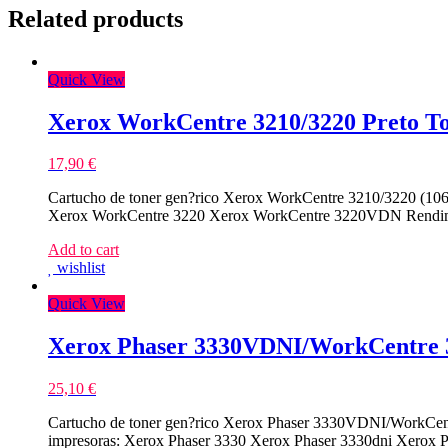
Related products
Quick View
Xerox WorkCentre 3210/3220 Preto T
17,90
€
Cartucho de toner gen?rico Xerox WorkCentre 3210/3220 (10
Xerox WorkCentre 3220 Xerox WorkCentre 3220VDN Rendimi
Add to cart
wishlist
Quick View
Xerox Phaser 3330VDNI/WorkCentre 
25,10
€
Cartucho de toner gen?rico Xerox Phaser 3330VDNI/WorkCen
impresoras: Xerox Phaser 3330 Xerox Phaser 3330dni Xero