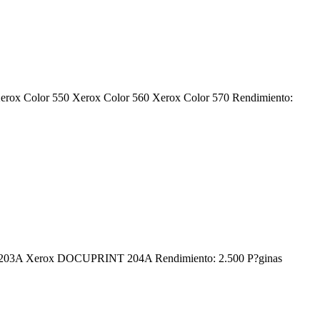
: Xerox Color 550 Xerox Color 560 Xerox Color 570 Rendimiento:
INT 203A Xerox DOCUPRINT 204A Rendimiento: 2.500 P?ginas