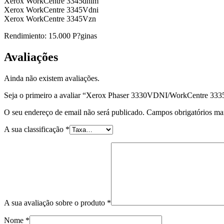
Xerox WorkCentre 3345dnim
Xerox WorkCentre 3345Vdni
Xerox WorkCentre 3345Vzn
Rendimiento: 15.000 P?ginas
Avaliações
Ainda não existem avaliações.
Seja o primeiro a avaliar “Xerox Phaser 3330VDNI/WorkCentre 3
O seu endereço de email não será publicado.
Campos obrigatórios m
A sua classificação
*
A sua avaliação sobre o produto
*
Nome
*