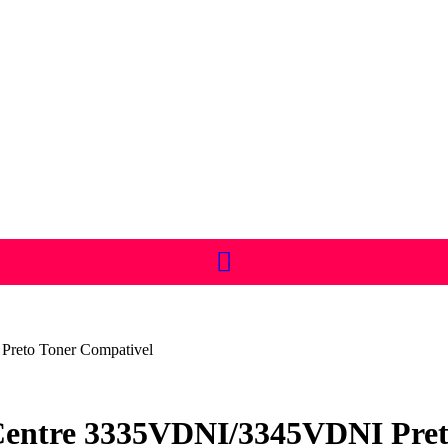
reto Toner Compativel
entre 3335VDNI/3345VDNI Pret