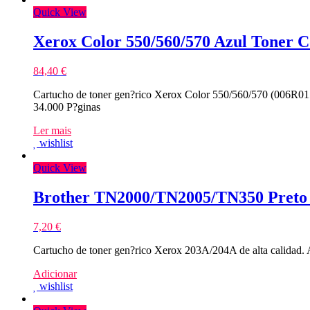
Quick View
Xerox Color 550/560/570 Azul Toner 
84,40
€
Cartucho de toner gen?rico Xerox Color 550/560/570 (006R015
34.000 P?ginas
Ler mais
wishlist
Quick View
Brother TN2000/TN2005/TN350 Preto 
7,20
€
Cartucho de toner gen?rico Xerox 203A/204A de alta calid
Adicionar
wishlist