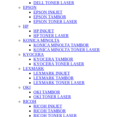
DELL TONER LASER
EPSON
EPSON INKJET
EPSON TAMBOR
EPSON TONER LASER
HP
HP INKJET
HP TONER LASER
KONICA MINOLTA
KONICA MINOLTA TAMBOR
KONICA MINOLTA TONER LASER
KYOCERA
KYOCERA TAMBOR
KYOCERA TONER LASER
LEXMARK
LEXMARK INKJET
LEXMARK TAMBOR
LEXMARK TONER LASER
OKI
OKI TAMBOR
OKI TONER LASER
RICOH
RICOH INKJET
RICOH TAMBOR
RICOH TONER LASER