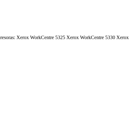
impresoras: Xerox WorkCentre 5325 Xerox WorkCentre 5330 Xerox