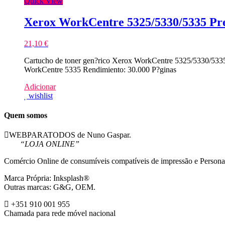
Quick View
Xerox WorkCentre 5325/5330/5335 Pr
21,10
€
Cartucho de toner gen?rico Xerox WorkCentre 5325/5330/5335
WorkCentre 5335 Rendimiento: 30.000 P?ginas
Adicionar
wishlist
Quem somos
WEBPARATODOS de Nuno Gaspar.
“LOJA ONLINE”
Comércio Online de consumíveis compatíveis de impressão e Persona
Marca Própria: Inksplash®
Outras marcas: G&G, OEM.
+351 910 001 955
Chamada para rede móvel nacional