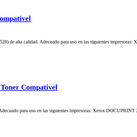
Compativel
28) de alta calidad. Adecuado para uso en las siguientes impresoras
Toner Compativel
ad. Adecuado para uso en las siguientes impresoras: Xerox DOCUPR