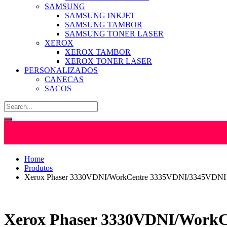
SAMSUNG
SAMSUNG INKJET
SAMSUNG TAMBOR
SAMSUNG TONER LASER
XEROX
XEROX TAMBOR
XEROX TONER LASER
PERSONALIZADOS
CANECAS
SACOS
Home
Produtos
Xerox Phaser 3330VDNI/WorkCentre 3335VDNI/3345VDNI P
Xerox Phaser 3330VDNI/WorkC