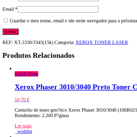
Email
*
Guardar o meu nome, email e site neste navegador para a próxima
REF:
XT-3330/3345(15k)
Categoria:
XEROX TONER LASER
Produtos Relacionados
Quick View
Xerox Phaser 3010/3040 Preto Toner 
10,70
€
Cartucho de toner gen?rico Xerox Phaser 3010/3040 (106R0218
Rendimiento: 2.200 P?ginas
Ler mais
wishlist