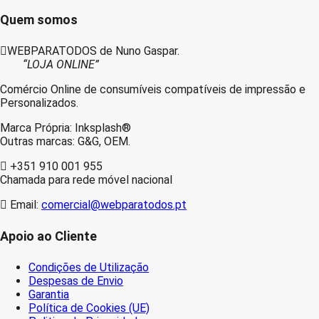
Quem somos
WEBPARATODOS de Nuno Gaspar.
“LOJA ONLINE”
Comércio Online de consumíveis compatíveis de impressão e
Personalizados.
Marca Própria: Inksplash®
Outras marcas: G&G, OEM.
+351 910 001 955
Chamada para rede móvel nacional
Email:
comercial@webparatodos.pt
Apoio ao Cliente
Condições de Utilização
Despesas de Envio
Garantia
Política de Cookies (UE)