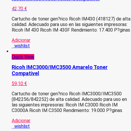
42,70
€
Cartucho de toner gen?rico Ricoh IM430 (418127) de alta
calidad. Adecuado para uso en las siguientes impresoras:
Ricoh IM 430 Ricoh IM 430F Rendimiento: 17.400 P?ginas
Adicionar
wishlist
Quick View
Ricoh IMC3000/IMC3500 Amarelo Toner
Compativel
59,10
€
Cartucho de toner gen?rico Ricoh IMC3000/IMC3500
(842256/842252) de alta calidad. Adecuado para uso en
las siguientes impresoras: Ricoh IM C3000 Ricoh IM
C3000A Ricoh IM C3500 Rendimiento: 19.000 P?ginas
Adicionar
wishlist