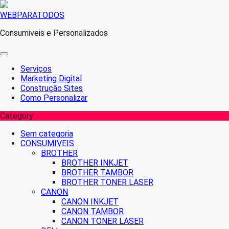
Skip
WEBPARATODOS
to
Consumiveis e Personalizados
content
Serviços
Marketing Digital
Construção Sites
Como Personalizar
Category
Sem categoria
CONSUMIVEIS
BROTHER
BROTHER INKJET
BROTHER TAMBOR
BROTHER TONER LASER
CANON
CANON INKJET
CANON TAMBOR
CANON TONER LASER