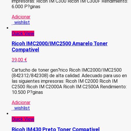
impresoras: Ricoh IM C300 Ricoh IM C300F Rendimiento:
6.000 P?ginas
Adicionar
wishlist
Quick View
Ricoh IMC2000/IMC2500 Amarelo Toner
Compativel
39,00
€
Cartucho de toner gen?rico Ricoh IMC2000/IMC2500
(842312/842308) de alta calidad. Adecuado para uso en
las siguientes impresoras: Ricoh IM C2000 Ricoh IM
C2500 Ricoh IM C2000A Ricoh IM C2500A Rendimiento:
10.500 P?ginas
Adicionar
wishlist
Quick View
Ricoh IM430 Preto Toner Compativel