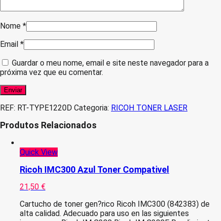
Nome
*
Email
*
Guardar o meu nome, email e site neste navegador para a
próxima vez que eu comentar.
REF:
RT-TYPE1220D
Categoria:
RICOH TONER LASER
Produtos Relacionados
Quick View
Ricoh IMC300 Azul Toner Compativel
21,50
€
Cartucho de toner gen?rico Ricoh IMC300 (842383) de
alta calidad. Adecuado para uso en las siguientes