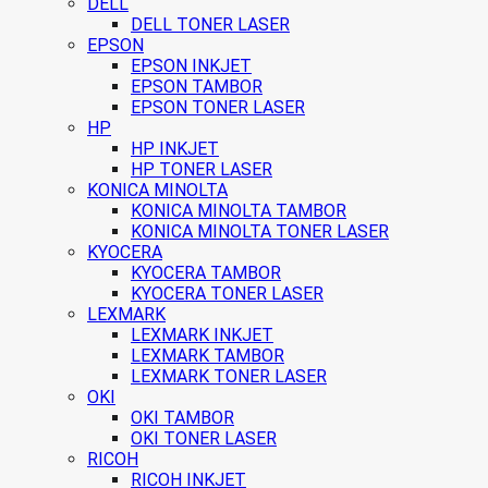
DELL
DELL TONER LASER
EPSON
EPSON INKJET
EPSON TAMBOR
EPSON TONER LASER
HP
HP INKJET
HP TONER LASER
KONICA MINOLTA
KONICA MINOLTA TAMBOR
KONICA MINOLTA TONER LASER
KYOCERA
KYOCERA TAMBOR
KYOCERA TONER LASER
LEXMARK
LEXMARK INKJET
LEXMARK TAMBOR
LEXMARK TONER LASER
OKI
OKI TAMBOR
OKI TONER LASER
RICOH
RICOH INKJET