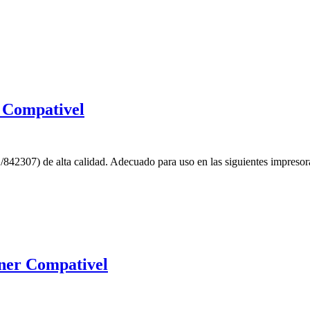
 Compativel
842307) de alta calidad. Adecuado para uso en las siguientes impr
er Compativel