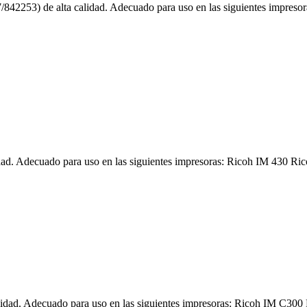
842253) de alta calidad. Adecuado para uso en las siguientes impr
dad. Adecuado para uso en las siguientes impresoras: Ricoh IM 430 R
lidad. Adecuado para uso en las siguientes impresoras: Ricoh IM C30