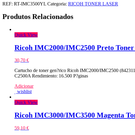
REF:
RT-IMC3500YL
Categoria:
RICOH TONER LASER
Produtos Relacionados
Quick View
Ricoh IMC2000/IMC2500 Preto Toner
30,70
€
Cartucho de toner gen?rico Ricoh IMC2000/IMC2500 (842311/
C2500A Rendimiento: 16.500 P?ginas
Adicionar
wishlist
Quick View
Ricoh IMC3000/IMC3500 Magenta Ton
59,10
€