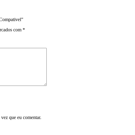
 Compativel”
arcados com
*
 vez que eu comentar.