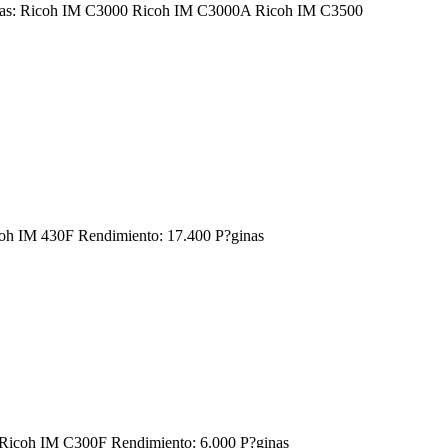
esoras: Ricoh IM C3000 Ricoh IM C3000A Ricoh IM C3500
icoh IM 430F Rendimiento: 17.400 P?ginas
0 Ricoh IM C300F Rendimiento: 6.000 P?ginas