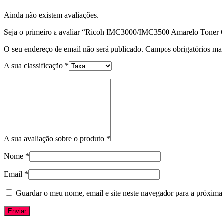
Ainda não existem avaliações.
Seja o primeiro a avaliar “Ricoh IMC3000/IMC3500 Amarelo Toner
O seu endereço de email não será publicado.
Campos obrigatórios m
A sua classificação
*
A sua avaliação sobre o produto
*
Nome
*
Email
*
Guardar o meu nome, email e site neste navegador para a próxima