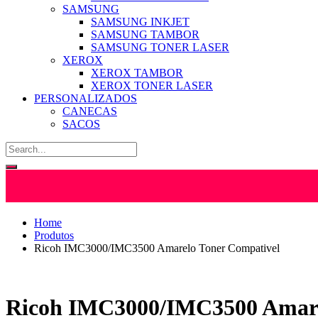
SAMSUNG
SAMSUNG INKJET
SAMSUNG TAMBOR
SAMSUNG TONER LASER
XEROX
XEROX TAMBOR
XEROX TONER LASER
PERSONALIZADOS
CANECAS
SACOS
Home
Produtos
Ricoh IMC3000/IMC3500 Amarelo Toner Compativel
Ricoh IMC3000/IMC3500 Amare