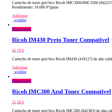
Cartucho de toner gen?rico Ricoh IMC3000/IMC3500 (842257/
Rendimiento: 19.000 P?ginas
Adicionar
wishlist
Quick View
Ricoh IM430 Preto Toner Compativel
42,70
€
Cartucho de toner gen?rico Ricoh IM430 (418127) de alta cali
Adicionar
wishlist
Quick View
Ricoh IMC300 Azul Toner Compativel
21,50
€
Cartucho de toner gen?rico Ricoh IMC300 (842383) de alta ca