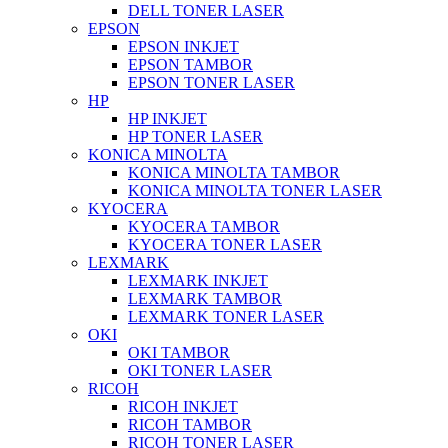
DELL TONER LASER
EPSON
EPSON INKJET
EPSON TAMBOR
EPSON TONER LASER
HP
HP INKJET
HP TONER LASER
KONICA MINOLTA
KONICA MINOLTA TAMBOR
KONICA MINOLTA TONER LASER
KYOCERA
KYOCERA TAMBOR
KYOCERA TONER LASER
LEXMARK
LEXMARK INKJET
LEXMARK TAMBOR
LEXMARK TONER LASER
OKI
OKI TAMBOR
OKI TONER LASER
RICOH
RICOH INKJET
RICOH TAMBOR
RICOH TONER LASER