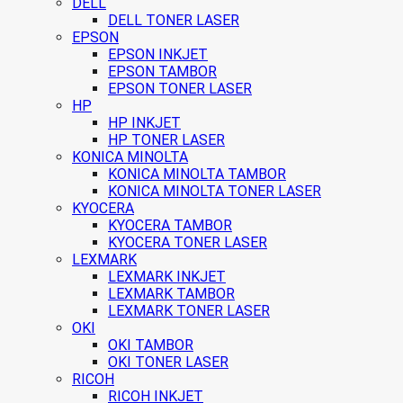
DELL
DELL TONER LASER
EPSON
EPSON INKJET
EPSON TAMBOR
EPSON TONER LASER
HP
HP INKJET
HP TONER LASER
KONICA MINOLTA
KONICA MINOLTA TAMBOR
KONICA MINOLTA TONER LASER
KYOCERA
KYOCERA TAMBOR
KYOCERA TONER LASER
LEXMARK
LEXMARK INKJET
LEXMARK TAMBOR
LEXMARK TONER LASER
OKI
OKI TAMBOR
OKI TONER LASER
RICOH
RICOH INKJET