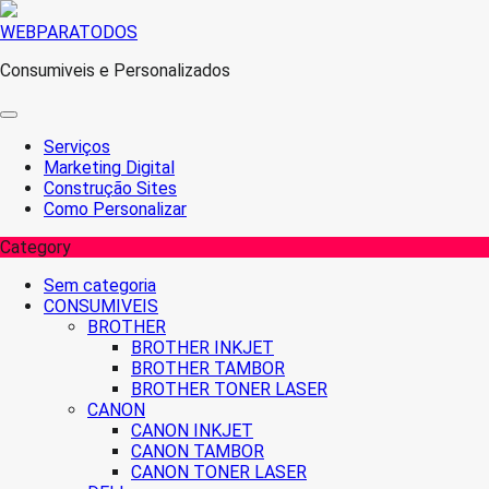
Skip
WEBPARATODOS
to
Consumiveis e Personalizados
content
Serviços
Marketing Digital
Construção Sites
Como Personalizar
Category
Sem categoria
CONSUMIVEIS
BROTHER
BROTHER INKJET
BROTHER TAMBOR
BROTHER TONER LASER
CANON
CANON INKJET
CANON TAMBOR
CANON TONER LASER