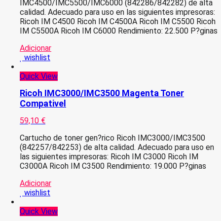
IMC4500/IMC5500/IMC6000 (842286/842282) de alta
calidad. Adecuado para uso en las siguientes impresoras:
Ricoh IM C4500 Ricoh IM C4500A Ricoh IM C5500 Ricoh
IM C5500A Ricoh IM C6000 Rendimiento: 22.500 P?ginas
Adicionar
wishlist
Quick View
Ricoh IMC3000/IMC3500 Magenta Toner
Compativel
59,10
€
Cartucho de toner gen?rico Ricoh IMC3000/IMC3500
(842257/842253) de alta calidad. Adecuado para uso en
las siguientes impresoras: Ricoh IM C3000 Ricoh IM
C3000A Ricoh IM C3500 Rendimiento: 19.000 P?ginas
Adicionar
wishlist
Quick View