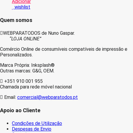
Adicionar
wishlist
Quem somos
WEBPARATODOS de Nuno Gaspar.
“LOJA ONLINE”
Comércio Online de consumíveis compatíveis de impressão e
Personalizados.
Marca Própria: Inksplash®
Outras marcas: G&G, OEM.
+351 910 001 955
Chamada para rede móvel nacional
Email:
comercial@webparatodos.pt
Apoio ao Cliente
Condições de Utilização
Despesas de Envio