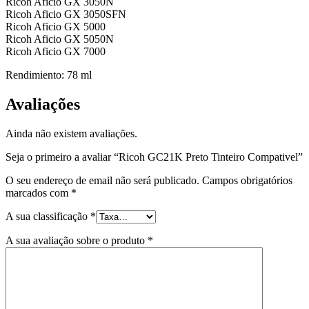
Ricoh Aficio GX 3050N
Ricoh Aficio GX 3050SFN
Ricoh Aficio GX 5000
Ricoh Aficio GX 5050N
Ricoh Aficio GX 7000
Rendimiento: 78 ml
Avaliações
Ainda não existem avaliações.
Seja o primeiro a avaliar “Ricoh GC21K Preto Tinteiro Compativel”
O seu endereço de email não será publicado.
Campos obrigatórios
marcados com
*
A sua classificação
*
A sua avaliação sobre o produto
*