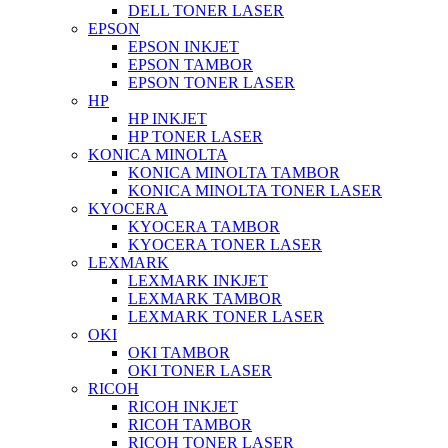
DELL TONER LASER
EPSON
EPSON INKJET
EPSON TAMBOR
EPSON TONER LASER
HP
HP INKJET
HP TONER LASER
KONICA MINOLTA
KONICA MINOLTA TAMBOR
KONICA MINOLTA TONER LASER
KYOCERA
KYOCERA TAMBOR
KYOCERA TONER LASER
LEXMARK
LEXMARK INKJET
LEXMARK TAMBOR
LEXMARK TONER LASER
OKI
OKI TAMBOR
OKI TONER LASER
RICOH
RICOH INKJET
RICOH TAMBOR
RICOH TONER LASER