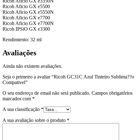
Ricoh Aficio GX e3350N
Ricoh Aficio GX e5500
Ricoh Aficio GX e5550N
Ricoh Aficio GX e7700
Ricoh Aficio GX e7700N
Ricoh IPSiO GX e3300
Rendimiento: 32 ml
Avaliações
Ainda não existem avaliações.
Seja o primeiro a avaliar “Ricoh GC31C Azul Tinteiro Sublima??o
Compativel”
O seu endereço de email não será publicado.
Campos obrigatórios
marcados com
*
A sua classificação
*
A sua avaliação sobre o produto
*