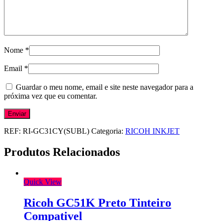
Nome
*
Email
*
Guardar o meu nome, email e site neste navegador para a
próxima vez que eu comentar.
REF:
RI-GC31CY(SUBL)
Categoria:
RICOH INKJET
Produtos Relacionados
Quick View
Ricoh GC51K Preto Tinteiro
Compativel