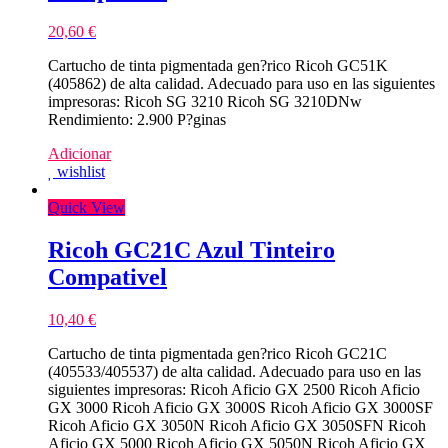
20,60
€
Cartucho de tinta pigmentada gen?rico Ricoh GC51K
(405862) de alta calidad. Adecuado para uso en las siguientes
impresoras: Ricoh SG 3210 Ricoh SG 3210DNw
Rendimiento: 2.900 P?ginas
Adicionar
wishlist
Quick View
Ricoh GC21C Azul Tinteiro
Compativel
10,40
€
Cartucho de tinta pigmentada gen?rico Ricoh GC21C
(405533/405537) de alta calidad. Adecuado para uso en las
siguientes impresoras: Ricoh Aficio GX 2500 Ricoh Aficio
GX 3000 Ricoh Aficio GX 3000S Ricoh Aficio GX 3000SF
Ricoh Aficio GX 3050N Ricoh Aficio GX 3050SFN Ricoh
Aficio GX 5000 Ricoh Aficio GX 5050N Ricoh Aficio GX