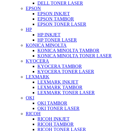
DELL TONER LASER
EPSON
EPSON INKJET
EPSON TAMBOR
EPSON TONER LASER
HP
HP INKJET
HP TONER LASER
KONICA MINOLTA
KONICA MINOLTA TAMBOR
KONICA MINOLTA TONER LASER
KYOCERA
KYOCERA TAMBOR
KYOCERA TONER LASER
LEXMARK
LEXMARK INKJET
LEXMARK TAMBOR
LEXMARK TONER LASER
OKI
OKI TAMBOR
OKI TONER LASER
RICOH
RICOH INKJET
RICOH TAMBOR
RICOH TONER LASER