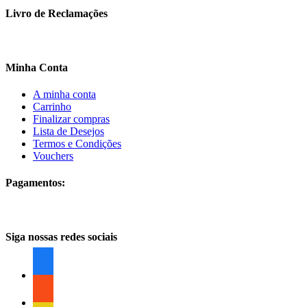
Livro de Reclamações
Minha Conta
A minha conta
Carrinho
Finalizar compras
Lista de Desejos
Termos e Condições
Vouchers
Pagamentos:
Siga nossas redes sociais
facebook
facebook