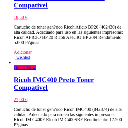
Compativel
18,50
€
Cartucho de toner gen?rico Ricoh Aficio BP20 (402430) de
alta calidad. Adecuado para uso en las siguientes impresoras:
Ricoh AFICIO BP 20 Ricoh AFICIO BP 20N Rendimiento:
5.000 P?ginas
Adicionar
wishlist
Quick View
Ricoh IMC400 Preto Toner
Compativel
27,90
€
Cartucho de toner gen?rico Ricoh IMC400 (842374) de alta
calidad. Adecuado para uso en las siguientes impresoras:
Ricoh IM C400F Ricoh IM C400SRF Rendimiento: 17.500
P?ginas