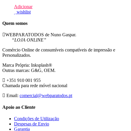
Adicionar
wishlist
Quem somos
WEBPARATODOS de Nuno Gaspar.
“LOJA ONLINE”
Comércio Online de consumíveis compatíveis de impressão e
Personalizados.
Marca Própria: Inksplash®
Outras marcas: G&G, OEM.
+351 910 001 955
Chamada para rede móvel nacional
Email:
comercial@webparatodos.pt
Apoio ao Cliente
Condições de Utilização
Despesas de Envio
Garantia