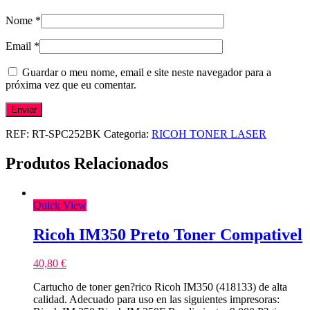
Nome
*
Email
*
Guardar o meu nome, email e site neste navegador para a
próxima vez que eu comentar.
REF:
RT-SPC252BK
Categoria:
RICOH TONER LASER
Produtos Relacionados
Quick View
Ricoh IM350 Preto Toner Compativel
40,80
€
Cartucho de toner gen?rico Ricoh IM350 (418133) de alta
calidad. Adecuado para uso en las siguientes impresoras: