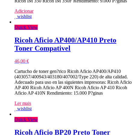
Ricoh IM 350 Ricoh IM 350F Rendimiento: 9.000 P?ginas
Adicionar
wishlist
Quick View
Ricoh Aficio AP400/AP410 Preto
Toner Compativel
46,00
€
Cartucho de toner gen?rico Ricoh Aficio AP400/AP410
(403057/400943/403180/407002/Type 220) de alta calidad.
Adecuado para uso en las siguientes impresoras: Ricoh Aficio
AP 400 Ricoh Aficio AP 400N Ricoh Aficio AP 410 Ricoh
Aficio AP 410N Rendimiento: 15.000 P?ginas
Ler mais
wishlist
Quick View
Ricoh Aficio BP20 Preto Toner