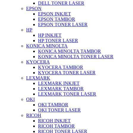
DELL TONER LASER
EPSON
EPSON INKJET
EPSON TAMBOR
EPSON TONER LASER
HP
HP INKJET
HP TONER LASER
KONICA MINOLTA
KONICA MINOLTA TAMBOR
KONICA MINOLTA TONER LASER
KYOCERA
KYOCERA TAMBOR
KYOCERA TONER LASER
LEXMARK
LEXMARK INKJET
LEXMARK TAMBOR
LEXMARK TONER LASER
OKI
OKI TAMBOR
OKI TONER LASER
RICOH
RICOH INKJET
RICOH TAMBOR
RICOH TONER LASER