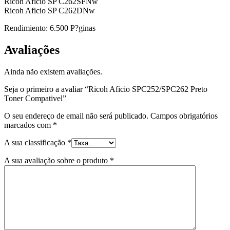
Ricoh Aficio SP C262SFNw
Ricoh Aficio SP C262DNw
Rendimiento: 6.500 P?ginas
Avaliações
Ainda não existem avaliações.
Seja o primeiro a avaliar “Ricoh Aficio SPC252/SPC262 Preto
Toner Compativel”
O seu endereço de email não será publicado.
Campos obrigatórios
marcados com
*
A sua classificação
*
A sua avaliação sobre o produto
*