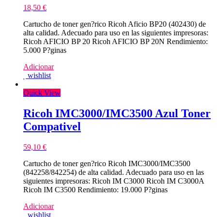
18,50
€
Cartucho de toner gen?rico Ricoh Aficio BP20 (402430) de
alta calidad. Adecuado para uso en las siguientes impresoras:
Ricoh AFICIO BP 20 Ricoh AFICIO BP 20N Rendimiento:
5.000 P?ginas
Adicionar
wishlist
Quick View
Ricoh IMC3000/IMC3500 Azul Toner
Compativel
59,10
€
Cartucho de toner gen?rico Ricoh IMC3000/IMC3500
(842258/842254) de alta calidad. Adecuado para uso en las
siguientes impresoras: Ricoh IM C3000 Ricoh IM C3000A
Ricoh IM C3500 Rendimiento: 19.000 P?ginas
Adicionar
wishlist