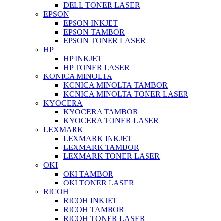
DELL TONER LASER
EPSON
EPSON INKJET
EPSON TAMBOR
EPSON TONER LASER
HP
HP INKJET
HP TONER LASER
KONICA MINOLTA
KONICA MINOLTA TAMBOR
KONICA MINOLTA TONER LASER
KYOCERA
KYOCERA TAMBOR
KYOCERA TONER LASER
LEXMARK
LEXMARK INKJET
LEXMARK TAMBOR
LEXMARK TONER LASER
OKI
OKI TAMBOR
OKI TONER LASER
RICOH
RICOH INKJET
RICOH TAMBOR
RICOH TONER LASER