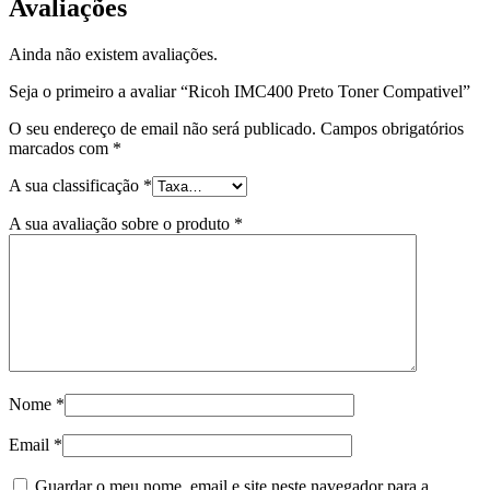
Avaliações
Ainda não existem avaliações.
Seja o primeiro a avaliar “Ricoh IMC400 Preto Toner Compativel”
O seu endereço de email não será publicado.
Campos obrigatórios
marcados com
*
A sua classificação
*
A sua avaliação sobre o produto
*
Nome
*
Email
*
Guardar o meu nome, email e site neste navegador para a