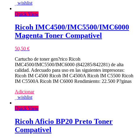
wishlist
Quick View
Ricoh IMC4500/IMC5500/IMC6000
Magenta Toner Compativel
50,50
€
Cartucho de toner gen?rico Ricoh
IMC4500/IMC5500/IMC6000 (842285/842281) de alta
calidad. Adecuado para uso en las siguientes impresoras:
Ricoh IM C4500 Ricoh IM C4500A Ricoh IM C5500 Ricoh
IM C5500A Ricoh IM C6000 Rendimiento: 22.500 P?ginas
Adicionar
wishlist
Quick View
Ricoh Aficio BP20 Preto Toner
Compativel