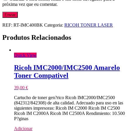
próxima vez que eu comentar.
REF:
RT-IMC400BK
Categoria:
RICOH TONER LASER
Produtos Relacionados
Quick View
Ricoh IMC2000/IMC2500 Amarelo
Toner Compativel
39,00
€
Cartucho de toner gen?rico Ricoh IMC2000/IMC2500
(842312/842308) de alta calidad. Adecuado para uso en las
siguientes impresoras: Ricoh IM C2000 Ricoh IM C2500
Ricoh IM C2000A Ricoh IM C2500A Rendimiento: 10.500
P?ginas
Adicionar