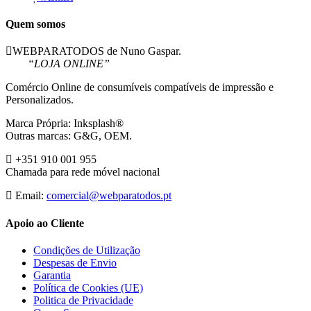
Quem somos
WEBPARATODOS de Nuno Gaspar.
“LOJA ONLINE”
Comércio Online de consumíveis compatíveis de impressão e
Personalizados.
Marca Própria: Inksplash®
Outras marcas: G&G, OEM.
+351 910 001 955
Chamada para rede móvel nacional
Email:
comercial@webparatodos.pt
Apoio ao Cliente
Condições de Utilização
Despesas de Envio
Garantia
Política de Cookies (UE)
Politica de Privacidade