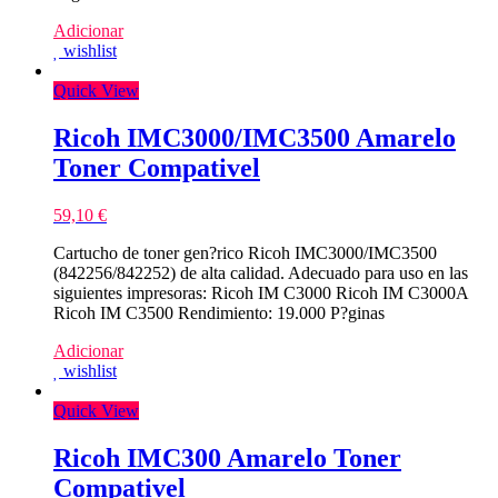
Adicionar
wishlist
Quick View
Ricoh IMC3000/IMC3500 Amarelo
Toner Compativel
59,10
€
Cartucho de toner gen?rico Ricoh IMC3000/IMC3500
(842256/842252) de alta calidad. Adecuado para uso en las
siguientes impresoras: Ricoh IM C3000 Ricoh IM C3000A
Ricoh IM C3500 Rendimiento: 19.000 P?ginas
Adicionar
wishlist
Quick View
Ricoh IMC300 Amarelo Toner
Compativel