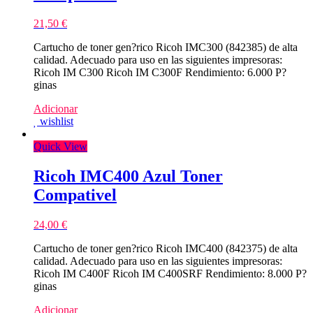
21,50
€
Cartucho de toner gen?rico Ricoh IMC300 (842385) de alta
calidad. Adecuado para uso en las siguientes impresoras:
Ricoh IM C300 Ricoh IM C300F Rendimiento: 6.000 P?
ginas
Adicionar
wishlist
Quick View
Ricoh IMC400 Azul Toner
Compativel
24,00
€
Cartucho de toner gen?rico Ricoh IMC400 (842375) de alta
calidad. Adecuado para uso en las siguientes impresoras:
Ricoh IM C400F Ricoh IM C400SRF Rendimiento: 8.000 P?
ginas
Adicionar