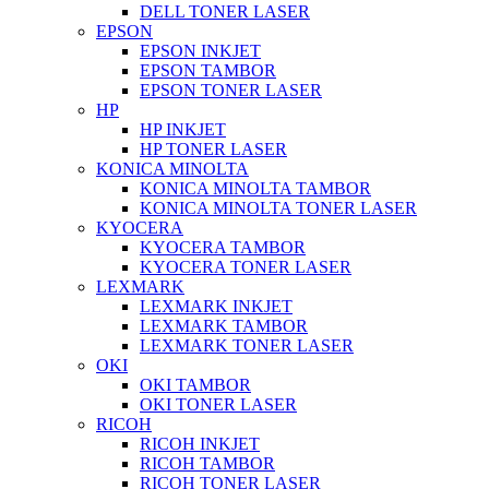
DELL TONER LASER
EPSON
EPSON INKJET
EPSON TAMBOR
EPSON TONER LASER
HP
HP INKJET
HP TONER LASER
KONICA MINOLTA
KONICA MINOLTA TAMBOR
KONICA MINOLTA TONER LASER
KYOCERA
KYOCERA TAMBOR
KYOCERA TONER LASER
LEXMARK
LEXMARK INKJET
LEXMARK TAMBOR
LEXMARK TONER LASER
OKI
OKI TAMBOR
OKI TONER LASER
RICOH
RICOH INKJET
RICOH TAMBOR
RICOH TONER LASER