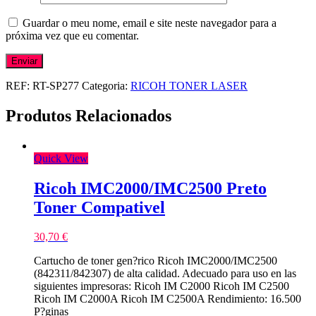
Guardar o meu nome, email e site neste navegador para a
próxima vez que eu comentar.
REF:
RT-SP277
Categoria:
RICOH TONER LASER
Produtos Relacionados
Quick View
Ricoh IMC2000/IMC2500 Preto
Toner Compativel
30,70
€
Cartucho de toner gen?rico Ricoh IMC2000/IMC2500
(842311/842307) de alta calidad. Adecuado para uso en las
siguientes impresoras: Ricoh IM C2000 Ricoh IM C2500
Ricoh IM C2000A Ricoh IM C2500A Rendimiento: 16.500
P?ginas