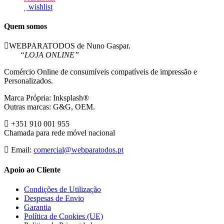
wishlist
Quem somos
WEBPARATODOS de Nuno Gaspar.
“LOJA ONLINE”
Comércio Online de consumíveis compatíveis de impressão e
Personalizados.
Marca Própria: Inksplash®
Outras marcas: G&G, OEM.
+351 910 001 955
Chamada para rede móvel nacional
Email:
comercial@webparatodos.pt
Apoio ao Cliente
Condições de Utilização
Despesas de Envio
Garantia
Política de Cookies (UE)