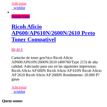
Adicionar
wishlist
Quick View
Ricoh Aficio
AP600/AP610N/2600N/2610 Preto
Toner Compativel
88,40
€
Cartucho de toner gen?rico Ricoh Aficio
AP600/AP610N/2600N/2610 (400760/Type 215) de alta
calidad. Adecuado para uso en las siguientes impresoras:
Ricoh Aficio AP 600N Ricoh Aficio AP 610N Ricoh Aficio
AP 2610 Ricoh Aficio AP 2600N Rendimiento: 20.000 P?
ginas
Adicionar
wishlist
Quem somos