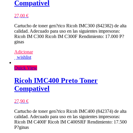
Compativel
27,00
€
Cartucho de toner gen?rico Ricoh IMC300 (842382) de alta
calidad. Adecuado para uso en las siguientes impresoras:
Ricoh IM C300 Ricoh IM C300F Rendimiento: 17.000 P?
ginas
Adicionar
wishlist
Quick View
Ricoh IMC400 Preto Toner
Compativel
27,90
€
Cartucho de toner gen?rico Ricoh IMC400 (842374) de alta
calidad. Adecuado para uso en las siguientes impresoras:
Ricoh IM C400F Ricoh IM C400SRF Rendimiento: 17.500
P?ginas