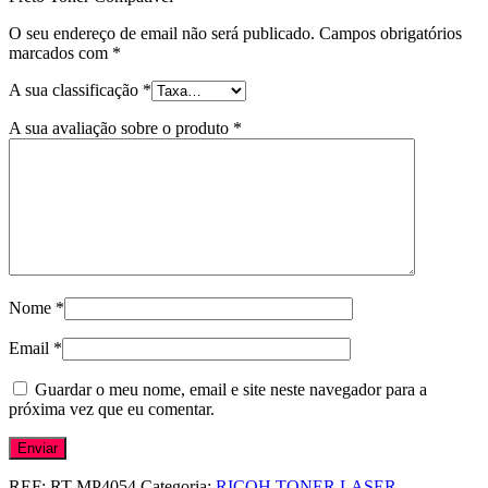
O seu endereço de email não será publicado.
Campos obrigatórios
marcados com
*
A sua classificação
*
A sua avaliação sobre o produto
*
Nome
*
Email
*
Guardar o meu nome, email e site neste navegador para a
próxima vez que eu comentar.
REF:
RT-MP4054
Categoria:
RICOH TONER LASER