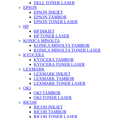
DELL TONER LASER
EPSON
EPSON INKJET
EPSON TAMBOR
EPSON TONER LASER
HP
HP INKJET
HP TONER LASER
KONICA MINOLTA
KONICA MINOLTA TAMBOR
KONICA MINOLTA TONER LASER
KYOCERA
KYOCERA TAMBOR
KYOCERA TONER LASER
LEXMARK
LEXMARK INKJET
LEXMARK TAMBOR
LEXMARK TONER LASER
OKI
OKI TAMBOR
OKI TONER LASER
RICOH
RICOH INKJET
RICOH TAMBOR
RICOH TONER LASER