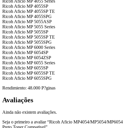
Ricoh Aficio MP 4055 Series
Ricoh Aficio MP 4055SP
Ricoh Aficio MP 4055SP TE
Ricoh Aficio MP 4055SPG
Ricoh Aficio MP 5055ASP
Ricoh Aficio MP 5055 Series
Ricoh Aficio MP 5055SP
Ricoh Aficio MP 5055SP TE
Ricoh Aficio MP 5055SPG
Ricoh Aficio MP 6000 Series
Ricoh Aficio MP 6054SP
Ricoh Aficio MP 6054ZSP
Ricoh Aficio MP 6055 Series
Ricoh Aficio MP 6055SP
Ricoh Aficio MP 6055SP TE
Ricoh Aficio MP 6055SPG
Rendimiento: 48.000 P?ginas
Avaliações
Ainda não existem avaliações.
Seja o primeiro a avaliar “Ricoh Aficio MP4054/MP5054/MP6054
Preto Toner Compativel”