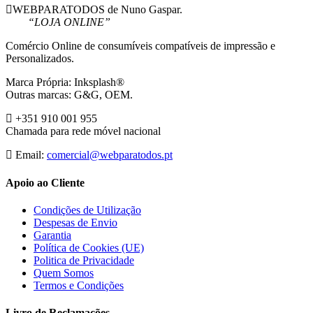
WEBPARATODOS de Nuno Gaspar.
“LOJA ONLINE”
Comércio Online de consumíveis compatíveis de impressão e
Personalizados.
Marca Própria: Inksplash®
Outras marcas: G&G, OEM.
+351 910 001 955
Chamada para rede móvel nacional
Email:
comercial@webparatodos.pt
Apoio ao Cliente
Condições de Utilização
Despesas de Envio
Garantia
Política de Cookies (UE)
Politica de Privacidade
Quem Somos
Termos e Condições
Livro de Reclamações