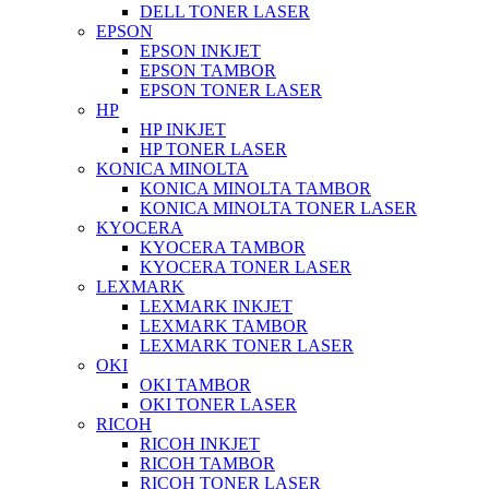
DELL TONER LASER
EPSON
EPSON INKJET
EPSON TAMBOR
EPSON TONER LASER
HP
HP INKJET
HP TONER LASER
KONICA MINOLTA
KONICA MINOLTA TAMBOR
KONICA MINOLTA TONER LASER
KYOCERA
KYOCERA TAMBOR
KYOCERA TONER LASER
LEXMARK
LEXMARK INKJET
LEXMARK TAMBOR
LEXMARK TONER LASER
OKI
OKI TAMBOR
OKI TONER LASER
RICOH
RICOH INKJET
RICOH TAMBOR
RICOH TONER LASER