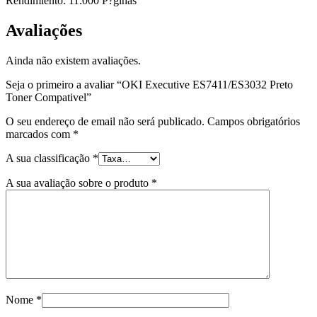
Rendimiento: 11.000 P?ginas
Avaliações
Ainda não existem avaliações.
Seja o primeiro a avaliar “OKI Executive ES7411/ES3032 Preto
Toner Compativel”
O seu endereço de email não será publicado.
Campos obrigatórios
marcados com
*
A sua classificação
*
A sua avaliação sobre o produto
*
Nome
*