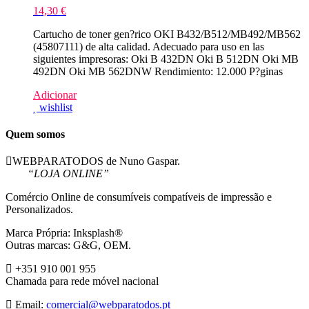
14,30
€
Cartucho de toner gen?rico OKI B432/B512/MB492/MB562
(45807111) de alta calidad. Adecuado para uso en las
siguientes impresoras: Oki B 432DN Oki B 512DN Oki MB
492DN Oki MB 562DNW Rendimiento: 12.000 P?ginas
Adicionar
wishlist
Quem somos
WEBPARATODOS de Nuno Gaspar.
“LOJA ONLINE”
Comércio Online de consumíveis compatíveis de impressão e
Personalizados.
Marca Própria: Inksplash®
Outras marcas: G&G, OEM.
+351 910 001 955
Chamada para rede móvel nacional
Email:
comercial@webparatodos.pt