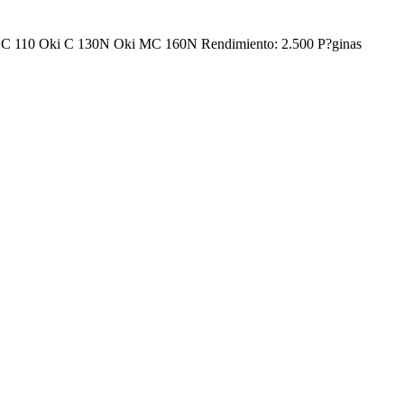
Oki C 110 Oki C 130N Oki MC 160N Rendimiento: 2.500 P?ginas