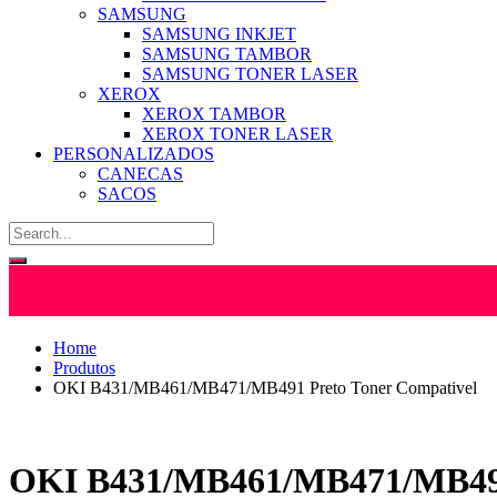
SAMSUNG
SAMSUNG INKJET
SAMSUNG TAMBOR
SAMSUNG TONER LASER
XEROX
XEROX TAMBOR
XEROX TONER LASER
PERSONALIZADOS
CANECAS
SACOS
Home
Produtos
OKI B431/MB461/MB471/MB491 Preto Toner Compativel
OKI B431/MB461/MB471/MB491 