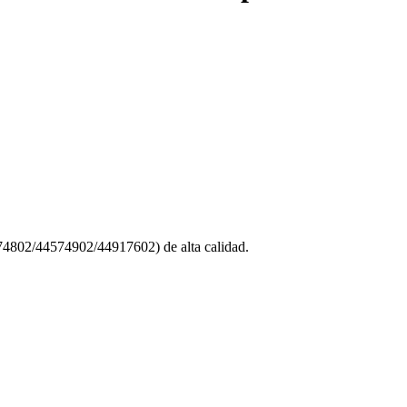
02/44574902/44917602) de alta calidad.