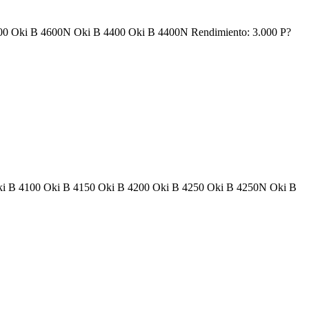
 4600 Oki B 4600N Oki B 4400 Oki B 4400N Rendimiento: 3.000 P?
: Oki B 4100 Oki B 4150 Oki B 4200 Oki B 4250 Oki B 4250N Oki B