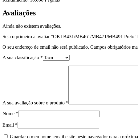
Avaliações
Ainda não existem avaliações.
Seja o primeiro a avaliar “OKI B431/MB461/MB471/MB491 Preto T
O seu endereço de email não será publicado.
Campos obrigatórios m
A sua classificação
*
A sua avaliação sobre o produto
*
Nome
*
Email
*
Guardar o meu nome, email e site neste navegador para a próxima