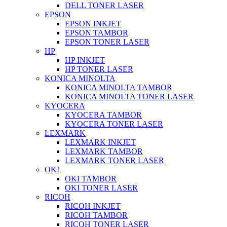
DELL TONER LASER
EPSON
EPSON INKJET
EPSON TAMBOR
EPSON TONER LASER
HP
HP INKJET
HP TONER LASER
KONICA MINOLTA
KONICA MINOLTA TAMBOR
KONICA MINOLTA TONER LASER
KYOCERA
KYOCERA TAMBOR
KYOCERA TONER LASER
LEXMARK
LEXMARK INKJET
LEXMARK TAMBOR
LEXMARK TONER LASER
OKI
OKI TAMBOR
OKI TONER LASER
RICOH
RICOH INKJET
RICOH TAMBOR
RICOH TONER LASER