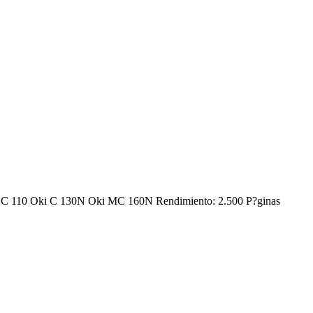
Oki C 110 Oki C 130N Oki MC 160N Rendimiento: 2.500 P?ginas