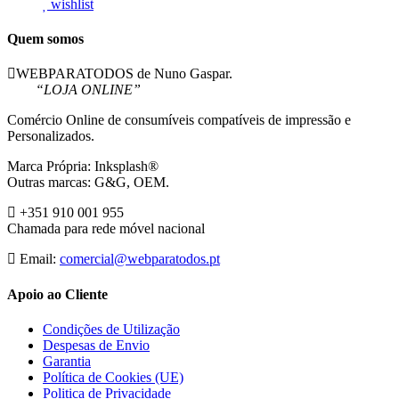
wishlist
Quem somos
WEBPARATODOS de Nuno Gaspar.
“LOJA ONLINE”
Comércio Online de consumíveis compatíveis de impressão e
Personalizados.
Marca Própria: Inksplash®
Outras marcas: G&G, OEM.
+351 910 001 955
Chamada para rede móvel nacional
Email:
comercial@webparatodos.pt
Apoio ao Cliente
Condições de Utilização
Despesas de Envio
Garantia
Política de Cookies (UE)
Politica de Privacidade