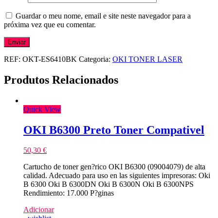
Guardar o meu nome, email e site neste navegador para a
próxima vez que eu comentar.
REF:
OKT-ES6410BK
Categoria:
OKI TONER LASER
Produtos Relacionados
Quick View
OKI B6300 Preto Toner Compativel
50,30
€
Cartucho de toner gen?rico OKI B6300 (09004079) de alta
calidad. Adecuado para uso en las siguientes impresoras: Oki
B 6300 Oki B 6300DN Oki B 6300N Oki B 6300NPS
Rendimiento: 17.000 P?ginas
Adicionar