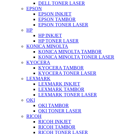
DELL TONER LASER
EPSON
EPSON INKJET
EPSON TAMBOR
EPSON TONER LASER
HP
HP INKJET
HP TONER LASER
KONICA MINOLTA
KONICA MINOLTA TAMBOR
KONICA MINOLTA TONER LASER
KYOCERA
KYOCERA TAMBOR
KYOCERA TONER LASER
LEXMARK
LEXMARK INKJET
LEXMARK TAMBOR
LEXMARK TONER LASER
OKI
OKI TAMBOR
OKI TONER LASER
RICOH
RICOH INKJET
RICOH TAMBOR
RICOH TONER LASER