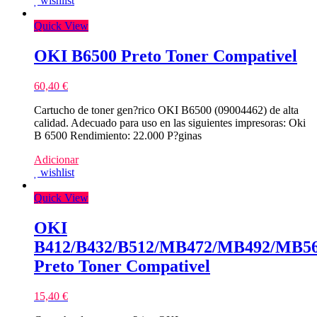
wishlist
Quick View
OKI B6500 Preto Toner Compativel
60,40
€
Cartucho de toner gen?rico OKI B6500 (09004462) de alta
calidad. Adecuado para uso en las siguientes impresoras: Oki
B 6500 Rendimiento: 22.000 P?ginas
Adicionar
wishlist
Quick View
OKI
B412/B432/B512/MB472/MB492/MB5
Preto Toner Compativel
15,40
€