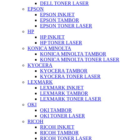
DELL TONER LASER
EPSON
EPSON INKJET
EPSON TAMBOR
EPSON TONER LASER
HP
HP INKJET
HP TONER LASER
KONICA MINOLTA
KONICA MINOLTA TAMBOR
KONICA MINOLTA TONER LASER
KYOCERA
KYOCERA TAMBOR
KYOCERA TONER LASER
LEXMARK
LEXMARK INKJET
LEXMARK TAMBOR
LEXMARK TONER LASER
OKI
OKI TAMBOR
OKI TONER LASER
RICOH
RICOH INKJET
RICOH TAMBOR
RICOH TONER LASER