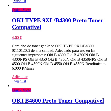
wishlist
Quick View
OKI TYPE 9XL/B4300 Preto Toner
Compativel
4,60
€
Cartucho de toner gen?rico OKI TYPE 9XL/B4300
(01101202) de alta calidad. Adecuado para uso en las
siguientes impresoras: Oki B 4300 Oki B 4300N Oki B
4300NPS Oki B 4350 Oki B 4350N Oki B 4350NPS Oki B
4500 Oki B 4500N Oki B 4550 Oki B 4550N Rendimiento:
6.000 P?ginas
Adicionar
wishlist
Quick View
OKI B4600 Preto Toner Compativel