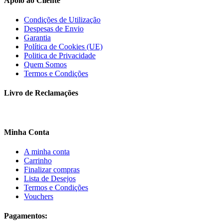
Apoio ao Cliente
Condições de Utilização
Despesas de Envio
Garantia
Política de Cookies (UE)
Politica de Privacidade
Quem Somos
Termos e Condições
Livro de Reclamações
Minha Conta
A minha conta
Carrinho
Finalizar compras
Lista de Desejos
Termos e Condições
Vouchers
Pagamentos: