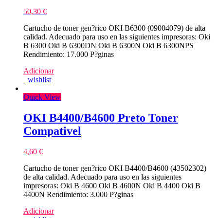
50,30
€
Cartucho de toner gen?rico OKI B6300 (09004079) de alta
calidad. Adecuado para uso en las siguientes impresoras: Oki
B 6300 Oki B 6300DN Oki B 6300N Oki B 6300NPS
Rendimiento: 17.000 P?ginas
Adicionar
wishlist
Quick View
OKI B4400/B4600 Preto Toner
Compativel
4,60
€
Cartucho de toner gen?rico OKI B4400/B4600 (43502302)
de alta calidad. Adecuado para uso en las siguientes
impresoras: Oki B 4600 Oki B 4600N Oki B 4400 Oki B
4400N Rendimiento: 3.000 P?ginas
Adicionar