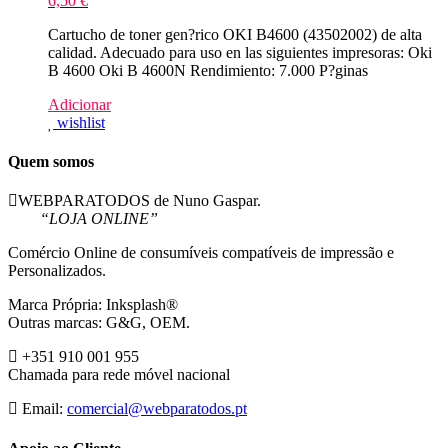
6,50
€
Cartucho de toner gen?rico OKI B4600 (43502002) de alta
calidad. Adecuado para uso en las siguientes impresoras: Oki
B 4600 Oki B 4600N Rendimiento: 7.000 P?ginas
Adicionar
wishlist
Quem somos
WEBPARATODOS de Nuno Gaspar.
“LOJA ONLINE”
Comércio Online de consumíveis compatíveis de impressão e
Personalizados.
Marca Própria: Inksplash®
Outras marcas: G&G, OEM.
+351 910 001 955
Chamada para rede móvel nacional
Email:
comercial@webparatodos.pt