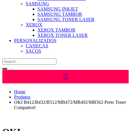
SAMSUNG
SAMSUNG INKJET
SAMSUNG TAMBOR
SAMSUNG TONER LASER
XEROX
XEROX TAMBOR
XEROX TONER LASER
PERSONALIZADOS
CANECAS
SACOS
Home
Produtos
OKI B412/B432/B512/MB472/MB492/MB562 Preto Toner
Compativel