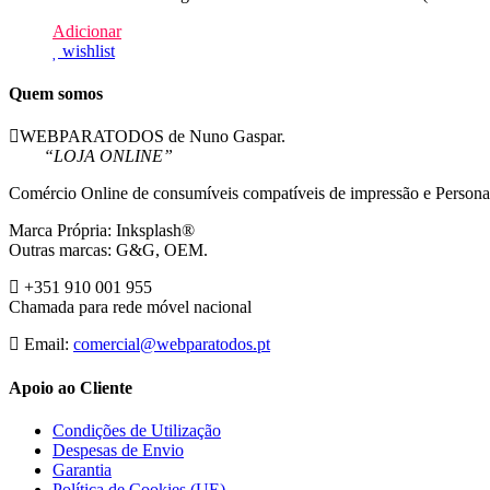
Adicionar
wishlist
Quem somos
WEBPARATODOS de Nuno Gaspar.
“LOJA ONLINE”
Comércio Online de consumíveis compatíveis de impressão e Persona
Marca Própria: Inksplash®
Outras marcas: G&G, OEM.
+351 910 001 955
Chamada para rede móvel nacional
Email:
comercial@webparatodos.pt
Apoio ao Cliente
Condições de Utilização
Despesas de Envio
Garantia
Política de Cookies (UE)