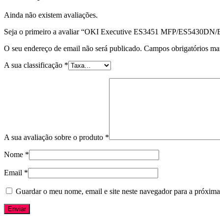
Ainda não existem avaliações.
Seja o primeiro a avaliar “OKI Executive ES3451 MFP/ES5430DN/
O seu endereço de email não será publicado.
Campos obrigatórios m
A sua classificação
*
A sua avaliação sobre o produto
*
Nome
*
Email
*
Guardar o meu nome, email e site neste navegador para a próxima