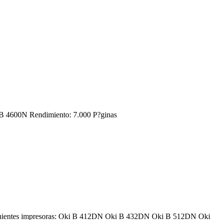
i B 4600N Rendimiento: 7.000 P?ginas
iguientes impresoras: Oki B 412DN Oki B 432DN Oki B 512DN Oki