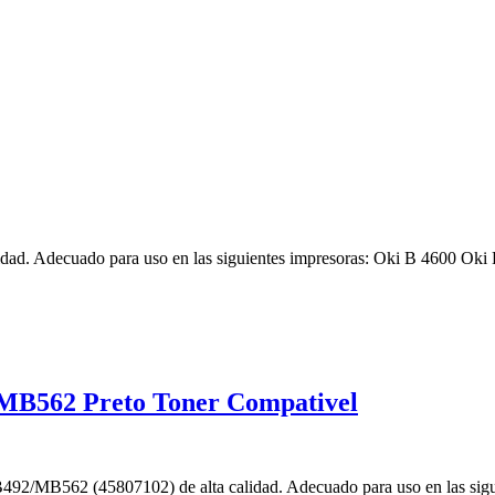
idad. Adecuado para uso en las siguientes impresoras: Oki B 4600 Ok
B562 Preto Toner Compativel
2/MB562 (45807102) de alta calidad. Adecuado para uso en las s