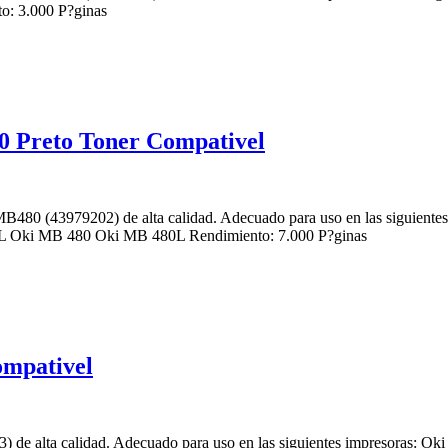
 3.000 P?ginas
Preto Toner Compativel
80 (43979202) de alta calidad. Adecuado para uso en las siguient
Oki MB 480 Oki MB 480L Rendimiento: 7.000 P?ginas
mpativel
de alta calidad. Adecuado para uso en las siguientes impresoras: 