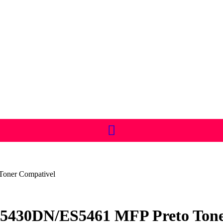
oner Compativel
5430DN/ES5461 MFP Preto Tone