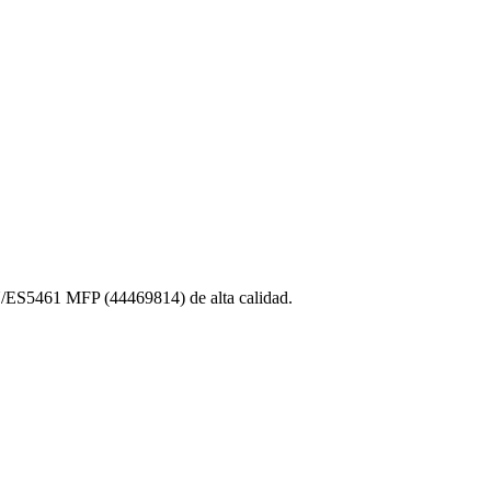
ES5461 MFP (44469814) de alta calidad.