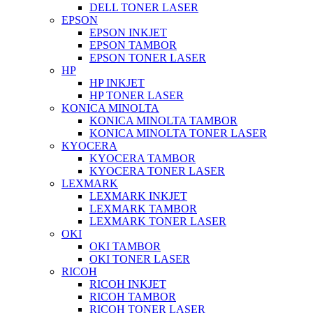
DELL TONER LASER
EPSON
EPSON INKJET
EPSON TAMBOR
EPSON TONER LASER
HP
HP INKJET
HP TONER LASER
KONICA MINOLTA
KONICA MINOLTA TAMBOR
KONICA MINOLTA TONER LASER
KYOCERA
KYOCERA TAMBOR
KYOCERA TONER LASER
LEXMARK
LEXMARK INKJET
LEXMARK TAMBOR
LEXMARK TONER LASER
OKI
OKI TAMBOR
OKI TONER LASER
RICOH
RICOH INKJET
RICOH TAMBOR
RICOH TONER LASER