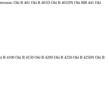
 impresoras: Oki B 401 Oki B 401D Oki B 401DN Oki MB 441 Oki
: Oki B 4100 Oki B 4150 Oki B 4200 Oki B 4250 Oki B 4250N Oki B