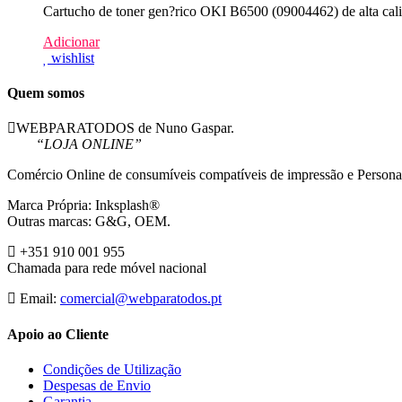
Cartucho de toner gen?rico OKI B6500 (09004462) de alta cali
Adicionar
wishlist
Quem somos
WEBPARATODOS de Nuno Gaspar.
“LOJA ONLINE”
Comércio Online de consumíveis compatíveis de impressão e Persona
Marca Própria: Inksplash®
Outras marcas: G&G, OEM.
+351 910 001 955
Chamada para rede móvel nacional
Email:
comercial@webparatodos.pt
Apoio ao Cliente
Condições de Utilização
Despesas de Envio
Garantia