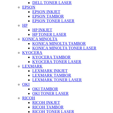
DELL TONER LASER
EPSON
EPSON INKJET
EPSON TAMBOR
EPSON TONER LASER
HP
HP INKJET
HP TONER LASER
KONICA MINOLTA
KONICA MINOLTA TAMBOR
KONICA MINOLTA TONER LASER
KYOCERA
KYOCERA TAMBOR
KYOCERA TONER LASER
LEXMARK
LEXMARK INKJET
LEXMARK TAMBOR
LEXMARK TONER LASER
OKI
OKI TAMBOR
OKI TONER LASER
RICOH
RICOH INKJET
RICOH TAMBOR
RICOH TONER LASER