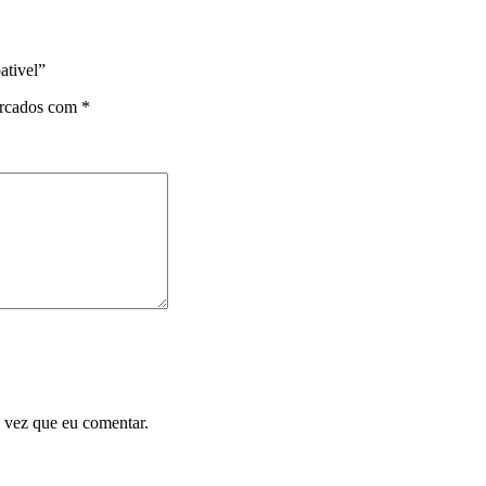
ativel”
arcados com
*
 vez que eu comentar.