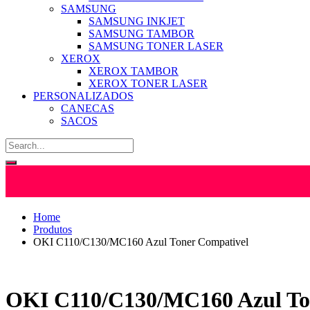
SAMSUNG
SAMSUNG INKJET
SAMSUNG TAMBOR
SAMSUNG TONER LASER
XEROX
XEROX TAMBOR
XEROX TONER LASER
PERSONALIZADOS
CANECAS
SACOS
Home
Produtos
OKI C110/C130/MC160 Azul Toner Compativel
OKI C110/C130/MC160 Azul To