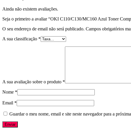
Ainda não existem avaliações.
Seja o primeiro a avaliar “OKI C110/C130/MC160 Azul Toner Comp
O seu endereço de email não será publicado.
Campos obrigatórios m
A sua classificação
*
A sua avaliação sobre o produto
*
Nome
*
Email
*
Guardar o meu nome, email e site neste navegador para a próxima