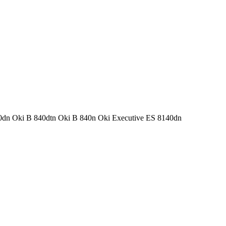
 840dn Oki B 840dtn Oki B 840n Oki Executive ES 8140dn