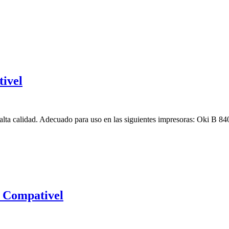
ivel
lta calidad. Adecuado para uso en las siguientes impresoras: Oki B
 Compativel