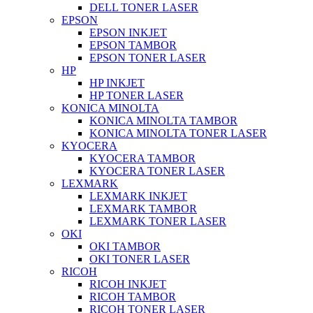
DELL TONER LASER
EPSON
EPSON INKJET
EPSON TAMBOR
EPSON TONER LASER
HP
HP INKJET
HP TONER LASER
KONICA MINOLTA
KONICA MINOLTA TAMBOR
KONICA MINOLTA TONER LASER
KYOCERA
KYOCERA TAMBOR
KYOCERA TONER LASER
LEXMARK
LEXMARK INKJET
LEXMARK TAMBOR
LEXMARK TONER LASER
OKI
OKI TAMBOR
OKI TONER LASER
RICOH
RICOH INKJET
RICOH TAMBOR
RICOH TONER LASER