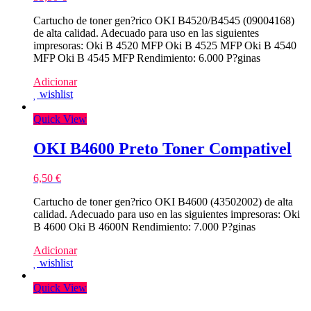
Cartucho de toner gen?rico OKI B4520/B4545 (09004168)
de alta calidad. Adecuado para uso en las siguientes
impresoras: Oki B 4520 MFP Oki B 4525 MFP Oki B 4540
MFP Oki B 4545 MFP Rendimiento: 6.000 P?ginas
Adicionar
wishlist
Quick View
OKI B4600 Preto Toner Compativel
6,50
€
Cartucho de toner gen?rico OKI B4600 (43502002) de alta
calidad. Adecuado para uso en las siguientes impresoras: Oki
B 4600 Oki B 4600N Rendimiento: 7.000 P?ginas
Adicionar
wishlist
Quick View