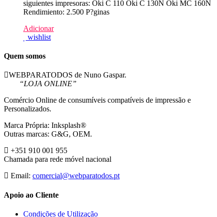
siguientes impresoras: Oki C 110 Oki C 130N Oki MC 160N
Rendimiento: 2.500 P?ginas
Adicionar
wishlist
Quem somos
WEBPARATODOS de Nuno Gaspar.
“LOJA ONLINE”
Comércio Online de consumíveis compatíveis de impressão e
Personalizados.
Marca Própria: Inksplash®
Outras marcas: G&G, OEM.
+351 910 001 955
Chamada para rede móvel nacional
Email:
comercial@webparatodos.pt
Apoio ao Cliente
Condições de Utilização