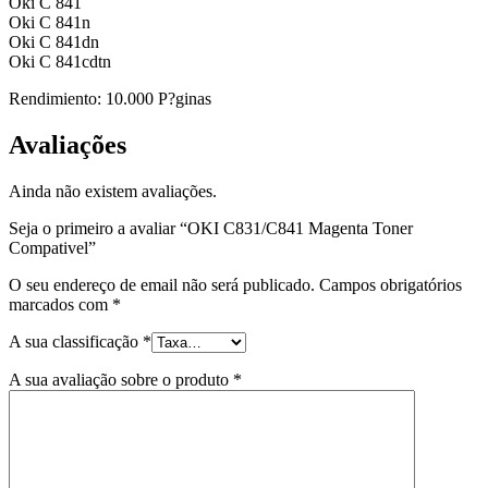
Oki C 841
Oki C 841n
Oki C 841dn
Oki C 841cdtn
Rendimiento: 10.000 P?ginas
Avaliações
Ainda não existem avaliações.
Seja o primeiro a avaliar “OKI C831/C841 Magenta Toner
Compativel”
O seu endereço de email não será publicado.
Campos obrigatórios
marcados com
*
A sua classificação
*
A sua avaliação sobre o produto
*