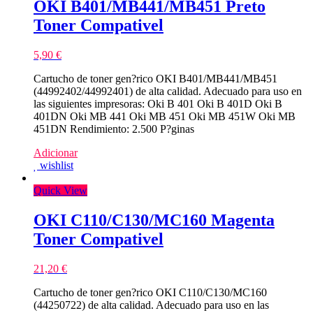
OKI B401/MB441/MB451 Preto
Toner Compativel
5,90
€
Cartucho de toner gen?rico OKI B401/MB441/MB451
(44992402/44992401) de alta calidad. Adecuado para uso en
las siguientes impresoras: Oki B 401 Oki B 401D Oki B
401DN Oki MB 441 Oki MB 451 Oki MB 451W Oki MB
451DN Rendimiento: 2.500 P?ginas
Adicionar
wishlist
Quick View
OKI C110/C130/MC160 Magenta
Toner Compativel
21,20
€
Cartucho de toner gen?rico OKI C110/C130/MC160
(44250722) de alta calidad. Adecuado para uso en las