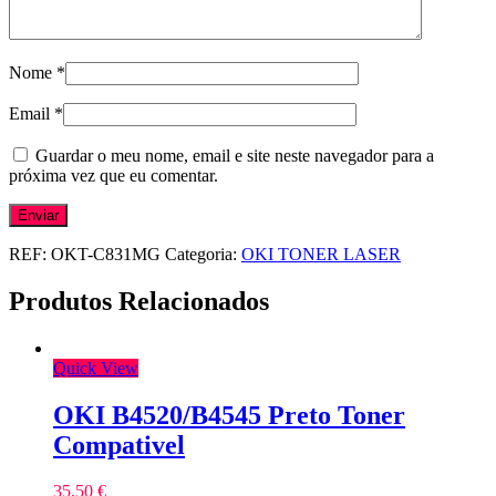
Nome
*
Email
*
Guardar o meu nome, email e site neste navegador para a
próxima vez que eu comentar.
REF:
OKT-C831MG
Categoria:
OKI TONER LASER
Produtos Relacionados
Quick View
OKI B4520/B4545 Preto Toner
Compativel
35,50
€