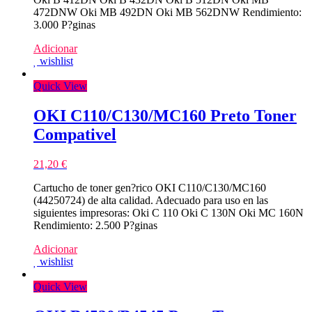
472DNW Oki MB 492DN Oki MB 562DNW Rendimiento:
3.000 P?ginas
Adicionar
wishlist
Quick View
OKI C110/C130/MC160 Preto Toner
Compativel
21,20
€
Cartucho de toner gen?rico OKI C110/C130/MC160
(44250724) de alta calidad. Adecuado para uso en las
siguientes impresoras: Oki C 110 Oki C 130N Oki MC 160N
Rendimiento: 2.500 P?ginas
Adicionar
wishlist
Quick View