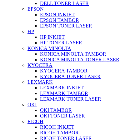
DELL TONER LASER
EPSON
EPSON INKJET
EPSON TAMBOR
EPSON TONER LASER
HP
HP INKJET
HP TONER LASER
KONICA MINOLTA
KONICA MINOLTA TAMBOR
KONICA MINOLTA TONER LASER
KYOCERA
KYOCERA TAMBOR
KYOCERA TONER LASER
LEXMARK
LEXMARK INKJET
LEXMARK TAMBOR
LEXMARK TONER LASER
OKI
OKI TAMBOR
OKI TONER LASER
RICOH
RICOH INKJET
RICOH TAMBOR
RICOH TONER LASER