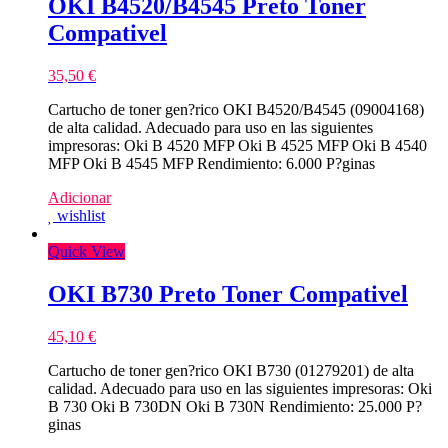
OKI B4520/B4545 Preto Toner
Compativel
35,50
€
Cartucho de toner gen?rico OKI B4520/B4545 (09004168)
de alta calidad. Adecuado para uso en las siguientes
impresoras: Oki B 4520 MFP Oki B 4525 MFP Oki B 4540
MFP Oki B 4545 MFP Rendimiento: 6.000 P?ginas
Adicionar
wishlist
Quick View
OKI B730 Preto Toner Compativel
45,10
€
Cartucho de toner gen?rico OKI B730 (01279201) de alta
calidad. Adecuado para uso en las siguientes impresoras: Oki
B 730 Oki B 730DN Oki B 730N Rendimiento: 25.000 P?
ginas