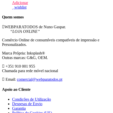
Adicionar
wishlist
Quem somos
WEBPARATODOS de Nuno Gaspar.
“LOJA ONLINE”
Comércio Online de consumíveis compatíveis de impressão e
Personalizados.
Marca Própria: Inksplash®
Outras marcas: G&G, OEM.
+351 910 001 955
Chamada para rede móvel nacional
Email:
comercial@webparatodos.pt
Apoio ao Cliente
Condições de Utilização
Despesas de Envio
Garantia
Política de Cookies (UE)