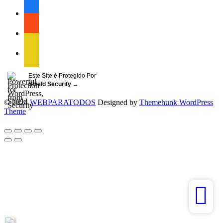
facebook
facebook
facebook
Este Site é Protegido Por
Shield Security
→
© 2024
WEBPARATODOS
Designed by
Themehunk WordPress
Theme