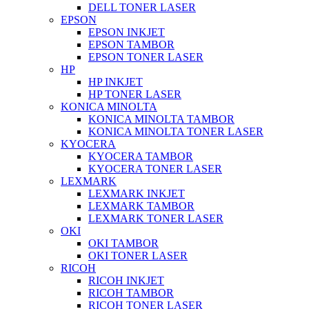
DELL TONER LASER
EPSON
EPSON INKJET
EPSON TAMBOR
EPSON TONER LASER
HP
HP INKJET
HP TONER LASER
KONICA MINOLTA
KONICA MINOLTA TAMBOR
KONICA MINOLTA TONER LASER
KYOCERA
KYOCERA TAMBOR
KYOCERA TONER LASER
LEXMARK
LEXMARK INKJET
LEXMARK TAMBOR
LEXMARK TONER LASER
OKI
OKI TAMBOR
OKI TONER LASER
RICOH
RICOH INKJET
RICOH TAMBOR
RICOH TONER LASER