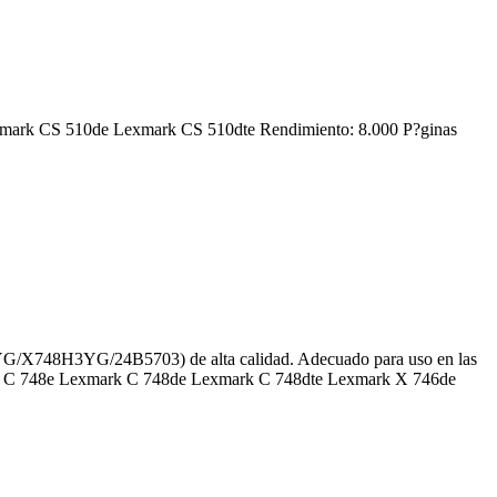
exmark CS 510de Lexmark CS 510dte Rendimiento: 8.000 P?ginas
8H3YG/24B5703) de alta calidad. Adecuado para uso en las
rk C 748e Lexmark C 748de Lexmark C 748dte Lexmark X 746de