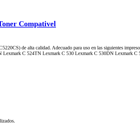
Toner Compativel
5220CS) de alta calidad. Adecuado para uso en las siguientes imp
N Lexmark C 524TN Lexmark C 530 Lexmark C 530DN Lexmark C
lizados.