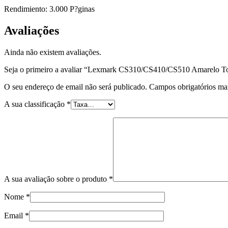
Rendimiento: 3.000 P?ginas
Avaliações
Ainda não existem avaliações.
Seja o primeiro a avaliar “Lexmark CS310/CS410/CS510 Amarelo T
O seu endereço de email não será publicado.
Campos obrigatórios m
A sua classificação
*
A sua avaliação sobre o produto
*
Nome
*
Email
*