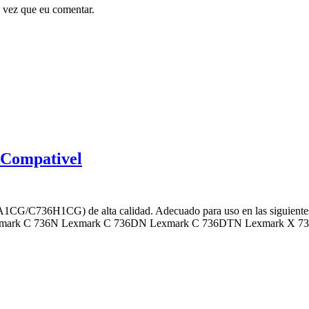
 vez que eu comentar.
 Compativel
1CG/C736H1CG) de alta calidad. Adecuado para uso en las siguie
mark C 736N Lexmark C 736DN Lexmark C 736DTN Lexmark X 7