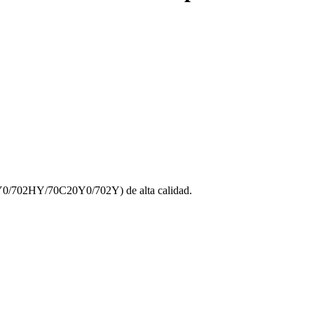
0/702HY/70C20Y0/702Y) de alta calidad.