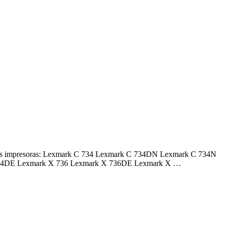
ntes impresoras: Lexmark C 734 Lexmark C 734DN Lexmark C 734N
34DE Lexmark X 736 Lexmark X 736DE Lexmark X …