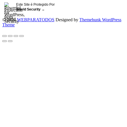
Este Site é Protegido Por
Shield Security
→
© 2024
WEBPARATODOS
Designed by
Themehunk WordPress
Theme