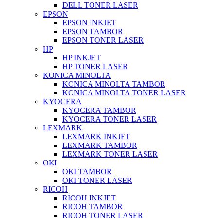
DELL TONER LASER
EPSON
EPSON INKJET
EPSON TAMBOR
EPSON TONER LASER
HP
HP INKJET
HP TONER LASER
KONICA MINOLTA
KONICA MINOLTA TAMBOR
KONICA MINOLTA TONER LASER
KYOCERA
KYOCERA TAMBOR
KYOCERA TONER LASER
LEXMARK
LEXMARK INKJET
LEXMARK TAMBOR
LEXMARK TONER LASER
OKI
OKI TAMBOR
OKI TONER LASER
RICOH
RICOH INKJET
RICOH TAMBOR
RICOH TONER LASER