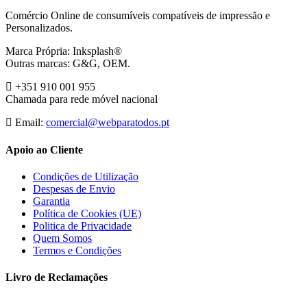
Comércio Online de consumíveis compatíveis de impressão e
Personalizados.
Marca Própria: Inksplash®
Outras marcas: G&G, OEM.
+351 910 001 955
Chamada para rede móvel nacional
Email:
comercial@webparatodos.pt
Apoio ao Cliente
Condições de Utilização
Despesas de Envio
Garantia
Política de Cookies (UE)
Politica de Privacidade
Quem Somos
Termos e Condições
Livro de Reclamações