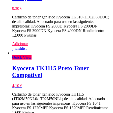
9,30
€
Cartucho de toner gen?rico Kyocera TK310 (1T02F80EUC)
de alta calidad. Adecuado para uso en las siguientes
impresoras: Kyocera FS 2000D Kyocera FS 2000DN
Kyocera FS 3900DN Kyocera FS 4000DN Rendimiento:
12.000 P?ginas
Adicionar
wishlist
Quick View
Kyocera TK1115 Preto Toner
Compativel
4,10
€
Cartucho de toner gen?rico Kyocera TK1115
(1T02M50NL0/1T02M50NL1) de alta calidad. Adecuado
para uso en las siguientes impresoras: Kyocera FS 1041
Kyocera FS 1220MFP Kyocera FS 1320MFP Rendimiento:
1.600 P?ginas