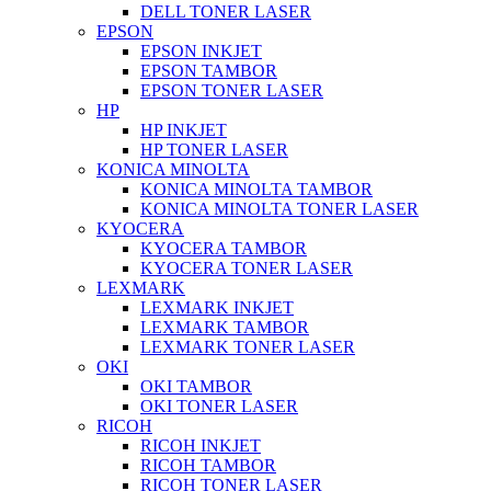
DELL TONER LASER
EPSON
EPSON INKJET
EPSON TAMBOR
EPSON TONER LASER
HP
HP INKJET
HP TONER LASER
KONICA MINOLTA
KONICA MINOLTA TAMBOR
KONICA MINOLTA TONER LASER
KYOCERA
KYOCERA TAMBOR
KYOCERA TONER LASER
LEXMARK
LEXMARK INKJET
LEXMARK TAMBOR
LEXMARK TONER LASER
OKI
OKI TAMBOR
OKI TONER LASER
RICOH
RICOH INKJET
RICOH TAMBOR
RICOH TONER LASER