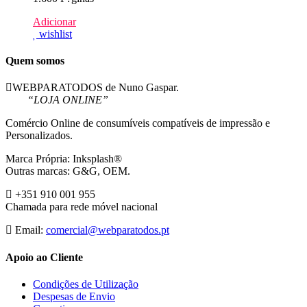
Adicionar
wishlist
Quem somos
WEBPARATODOS de Nuno Gaspar.
“LOJA ONLINE”
Comércio Online de consumíveis compatíveis de impressão e
Personalizados.
Marca Própria: Inksplash®
Outras marcas: G&G, OEM.
+351 910 001 955
Chamada para rede móvel nacional
Email:
comercial@webparatodos.pt
Apoio ao Cliente
Condições de Utilização
Despesas de Envio