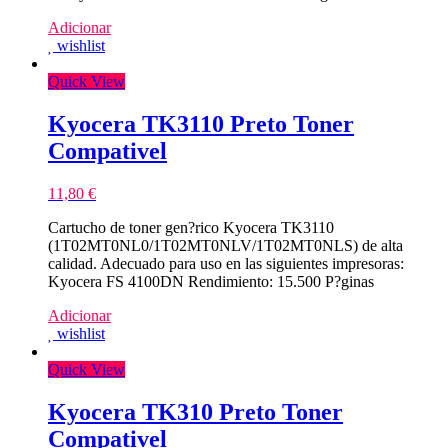
Adicionar
wishlist
Quick View
Kyocera TK3110 Preto Toner
Compativel
11,80
€
Cartucho de toner gen?rico Kyocera TK3110
(1T02MT0NL0/1T02MT0NLV/1T02MT0NLS) de alta
calidad. Adecuado para uso en las siguientes impresoras:
Kyocera FS 4100DN Rendimiento: 15.500 P?ginas
Adicionar
wishlist
Quick View
Kyocera TK310 Preto Toner
Compativel