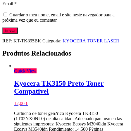
Email
*
Guardar o meu nome, email e site neste navegador para a
próxima vez que eu comentar.
REF:
KT-TK895BK
Categoria:
KYOCERA TONER LASER
Produtos Relacionados
Quick View
Kyocera TK3150 Preto Toner
Compativel
12,00
€
Cartucho de toner gen?rico Kyocera TK3150
(1T02NX0NL0) de alta calidad. Adecuado para uso en las
siguientes impresoras: Kyocera Ecosys M3040idn Kyocera
Ecosys M3540idn Rendimiento: 14.500 P?ginas