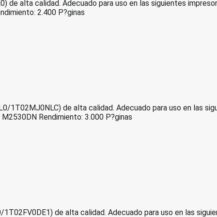
) de alta calidad. Adecuado para uso en las siguientes imp
imiento: 2.400 P?ginas
0/1T02MJ0NLC) de alta calidad. Adecuado para uso en las sig
M2530DN Rendimiento: 3.000 P?ginas
/1T02FV0DE1) de alta calidad. Adecuado para uso en las sig