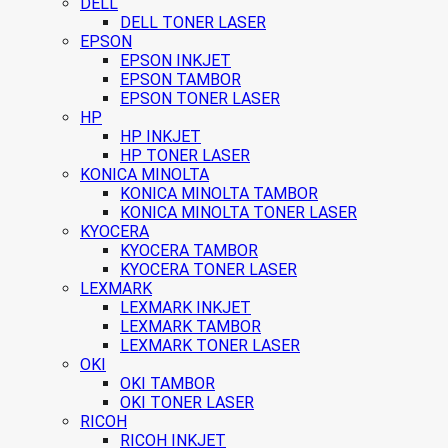
DELL
DELL TONER LASER
EPSON
EPSON INKJET
EPSON TAMBOR
EPSON TONER LASER
HP
HP INKJET
HP TONER LASER
KONICA MINOLTA
KONICA MINOLTA TAMBOR
KONICA MINOLTA TONER LASER
KYOCERA
KYOCERA TAMBOR
KYOCERA TONER LASER
LEXMARK
LEXMARK INKJET
LEXMARK TAMBOR
LEXMARK TONER LASER
OKI
OKI TAMBOR
OKI TONER LASER
RICOH
RICOH INKJET