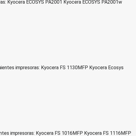
resoras: Kyocera ECOSYS PA2001 Kyocera ECOSYS PA2001w
uientes impresoras: Kyocera FS 1130MFP Kyocera Ecosys
uientes impresoras: Kyocera FS 1016MFP Kyocera FS 1116MFP