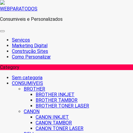
Skip
WEBPARATODOS
to
Consumiveis e Personalizados
content
Serviços
Marketing Digital
Construção Sites
Como Personalizar
Category
Sem categoria
CONSUMIVEIS
BROTHER
BROTHER INKJET
BROTHER TAMBOR
BROTHER TONER LASER
CANON
CANON INKJET
CANON TAMBOR
CANON TONER LASER