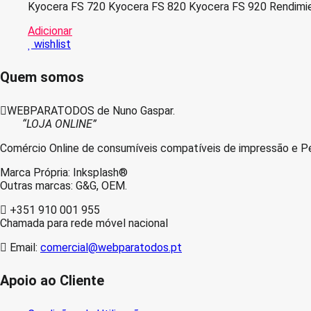
Kyocera FS 720 Kyocera FS 820 Kyocera FS 920 Rendimie
Adicionar
wishlist
Quem somos
WEBPARATODOS de Nuno Gaspar.
“LOJA ONLINE”
Comércio Online de consumíveis compatíveis de impressão e Pe
Marca Própria: Inksplash®
Outras marcas: G&G, OEM.
+351 910 001 955
Chamada para rede móvel nacional
Email:
comercial@webparatodos.pt
Apoio ao Cliente