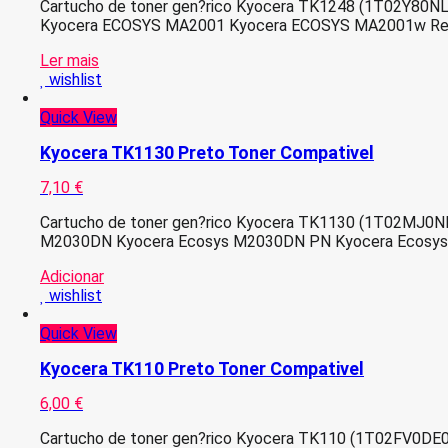
Cartucho de toner gen?rico Kyocera TK1248 (1T02Y80NL0
Kyocera ECOSYS MA2001 Kyocera ECOSYS MA2001w Rend
Ler mais
wishlist
Quick View
Kyocera TK1130 Preto Toner Compativel
7,10
€
Cartucho de toner gen?rico Kyocera TK1130 (1T02MJ0NL
M2030DN Kyocera Ecosys M2030DN PN Kyocera Ecosys 
Adicionar
wishlist
Quick View
Kyocera TK110 Preto Toner Compativel
6,00
€
Cartucho de toner gen?rico Kyocera TK110 (1T02FV0DE0