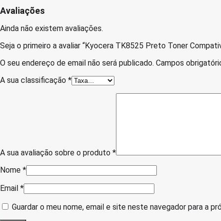
Avaliações
Ainda não existem avaliações.
Seja o primeiro a avaliar “Kyocera TK8525 Preto Toner Compati
O seu endereço de email não será publicado.
Campos obrigatór
A sua classificação
*
A sua avaliação sobre o produto
*
Nome
*
Email
*
Guardar o meu nome, email e site neste navegador para a pr