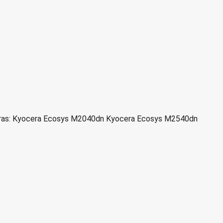
esoras: Kyocera Ecosys M2040dn Kyocera Ecosys M2540dn