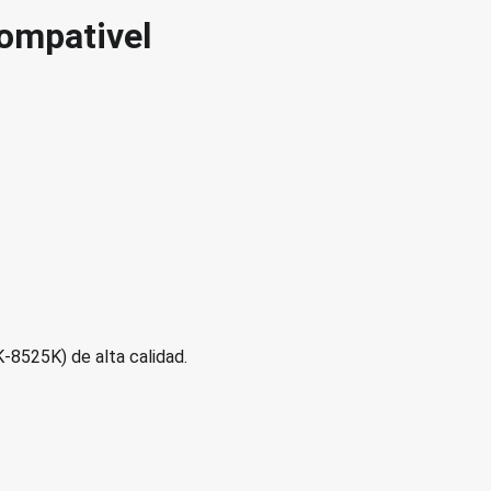
ompativel
8525K) de alta calidad.