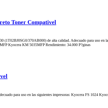
to Toner Compativel
 (1T02BJ0SG0/370AB000) de alta calidad. Adecuado para uso en la
FP Kyocera KM 5035MFP Rendimiento: 34.000 P?ginas
vel
. Adecuado para uso en las siguientes impresoras: Kyocera FS 1024