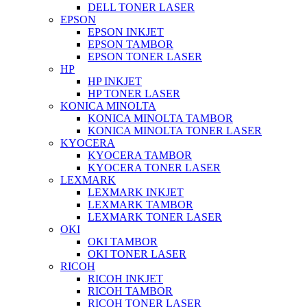
DELL TONER LASER
EPSON
EPSON INKJET
EPSON TAMBOR
EPSON TONER LASER
HP
HP INKJET
HP TONER LASER
KONICA MINOLTA
KONICA MINOLTA TAMBOR
KONICA MINOLTA TONER LASER
KYOCERA
KYOCERA TAMBOR
KYOCERA TONER LASER
LEXMARK
LEXMARK INKJET
LEXMARK TAMBOR
LEXMARK TONER LASER
OKI
OKI TAMBOR
OKI TONER LASER
RICOH
RICOH INKJET
RICOH TAMBOR
RICOH TONER LASER