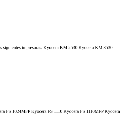
s siguientes impresoras: Kyocera KM 2530 Kyocera KM 3530
 Kyocera FS 1024MFP Kyocera FS 1110 Kyocera FS 1110MFP Kyocera