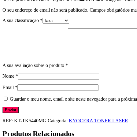
O seu endereço de email não será publicado.
Campos obrigatórios m
A sua classificação
*
A sua avaliação sobre o produto
*
Nome
*
Email
*
Guardar o meu nome, email e site neste navegador para a próxima
REF:
KT-TK5440MG
Categoria:
KYOCERA TONER LASER
Produtos Relacionados