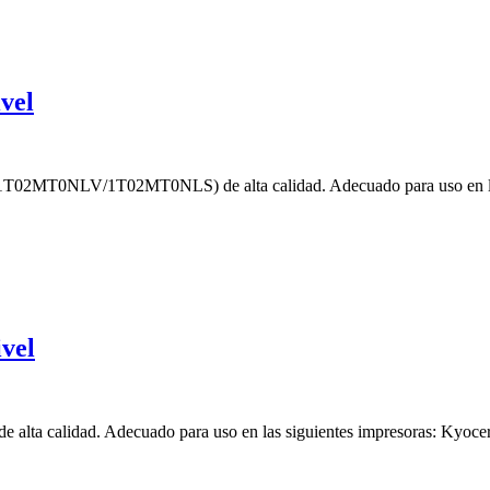
vel
T02MT0NLV/1T02MT0NLS) de alta calidad. Adecuado para uso en las
vel
 alta calidad. Adecuado para uso en las siguientes impresoras: 