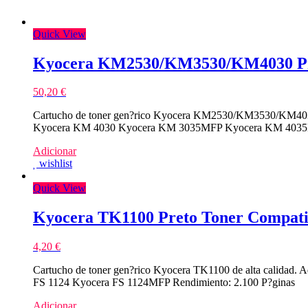
Quick View
Kyocera KM2530/KM3530/KM4030 Pre
50,20
€
Cartucho de toner gen?rico Kyocera KM2530/KM3530/KM4030
Kyocera KM 4030 Kyocera KM 3035MFP Kyocera KM 4035M
Adicionar
wishlist
Quick View
Kyocera TK1100 Preto Toner Compati
4,20
€
Cartucho de toner gen?rico Kyocera TK1100 de alta calidad
FS 1124 Kyocera FS 1124MFP Rendimiento: 2.100 P?ginas
Adicionar