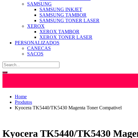
SAMSUNG
SAMSUNG INKJET
SAMSUNG TAMBOR
SAMSUNG TONER LASER
XEROX
XEROX TAMBOR
XEROX TONER LASER
PERSONALIZADOS
CANECAS
SACOS
Home
Produtos
Kyocera TK5440/TK5430 Magenta Toner Compativel
Kyocera TK5440/TK5430 Magen