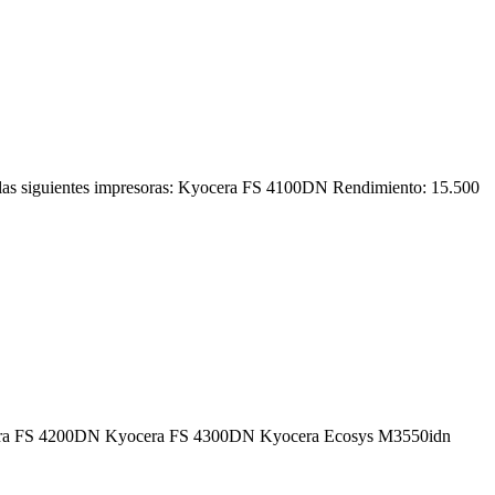
 siguientes impresoras: Kyocera FS 4100DN Rendimiento: 15.500
Kyocera FS 4200DN Kyocera FS 4300DN Kyocera Ecosys M3550idn