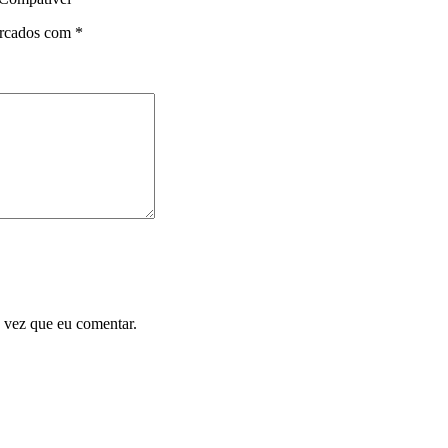
arcados com
*
 vez que eu comentar.