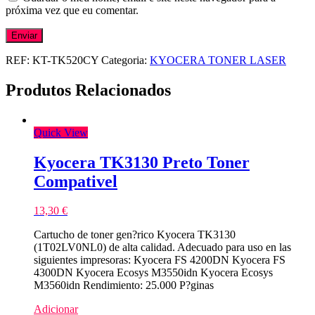
próxima vez que eu comentar.
REF:
KT-TK520CY
Categoria:
KYOCERA TONER LASER
Produtos Relacionados
Quick View
Kyocera TK3130 Preto Toner
Compativel
13,30
€
Cartucho de toner gen?rico Kyocera TK3130
(1T02LV0NL0) de alta calidad. Adecuado para uso en las
siguientes impresoras: Kyocera FS 4200DN Kyocera FS
4300DN Kyocera Ecosys M3550idn Kyocera Ecosys
M3560idn Rendimiento: 25.000 P?ginas
Adicionar