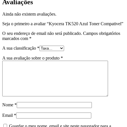
Avaliações
Ainda não existem avaliações.
Seja o primeiro a avaliar “Kyocera TK520 Azul Toner Compativel”
O seu endereço de email não será publicado.
Campos obrigatórios
marcados com
*
A sua classificação
*
A sua avaliação sobre o produto
*
Nome
*
Email
*
Guardar o meu nome, email e site neste navegador para a