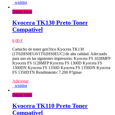
wishlist
Quick View
Kyocera TK130 Preto Toner
Compativel
6,00
€
Cartucho de toner gen?rico Kyocera TK130
(1T02HS0EU0/1T02HS0EUC) de alta calidad. Adecuado
para uso en las siguientes impresoras: Kyocera FS 1028MFP
Kyocera FS 1128MFP Kyocera FS 1300D Kyocera FS
1300DN Kyocera FS 1350D Kyocera FS 1350DN Kyocera
FS 1350DTN Rendimiento: 7.200 P?ginas
Adicionar
wishlist
Quick View
Kyocera TK110 Preto Toner
Compativel