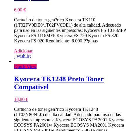
6,00
€
Cartucho de toner gen?rico Kyocera TK110
(1T02FV0DE0/1T02FV0DE1) de alta calidad. Adecuado
para uso en las siguientes impresoras: Kyocera FS 1016MFP
Kyocera FS 1116MFP Kyocera FS 720 Kyocera FS 820
Kyocera FS 920 Rendimiento: 6.000 P?ginas
Adicionar
wishlist
Quick View
Kyocera TK1248 Preto Toner
Compativel
18,80
€
Cartucho de toner gen?rico Kyocera TK1248
(1T02Y80NL0) de alta calidad. Adecuado para uso en las
siguientes impresoras: Kyocera ECOSYS PA2001 Kyocera
ECOSYS PA2001w Kyocera ECOSYS MA2001 Kyocera
ECOSYS MA2001w Rendimiento: 2.400 P?ginas