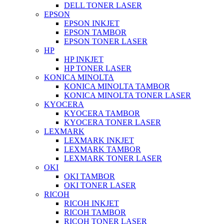
DELL TONER LASER
EPSON
EPSON INKJET
EPSON TAMBOR
EPSON TONER LASER
HP
HP INKJET
HP TONER LASER
KONICA MINOLTA
KONICA MINOLTA TAMBOR
KONICA MINOLTA TONER LASER
KYOCERA
KYOCERA TAMBOR
KYOCERA TONER LASER
LEXMARK
LEXMARK INKJET
LEXMARK TAMBOR
LEXMARK TONER LASER
OKI
OKI TAMBOR
OKI TONER LASER
RICOH
RICOH INKJET
RICOH TAMBOR
RICOH TONER LASER