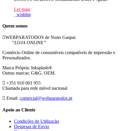
Ler mais
wishlist
Quem somos
WEBPARATODOS de Nuno Gaspar.
“LOJA ONLINE”
Comércio Online de consumíveis compatíveis de impressão e
Personalizados.
Marca Própria: Inksplash®
Outras marcas: G&G, OEM.
+351 910 001 955
Chamada para rede móvel nacional
Email:
comercial@webparatodos.pt
Apoio ao Cliente
Condições de Utilização
Despesas de Envio