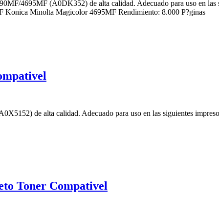
690MF/4695MF (A0DK352) de alta calidad. Adecuado para uso en las 
 Konica Minolta Magicolor 4695MF Rendimiento: 8.000 P?ginas
ompativel
X5152) de alta calidad. Adecuado para uso en las siguientes impre
eto Toner Compativel