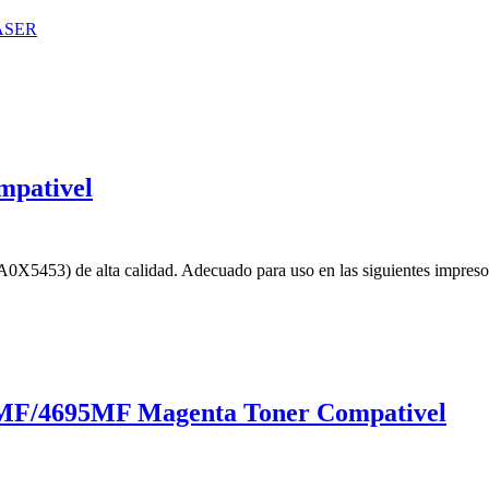
ASER
mpativel
X5453) de alta calidad. Adecuado para uso en las siguientes impres
0MF/4695MF Magenta Toner Compativel