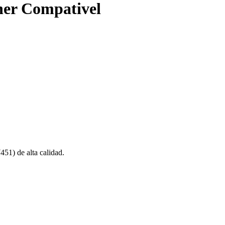
ner Compativel
1) de alta calidad.