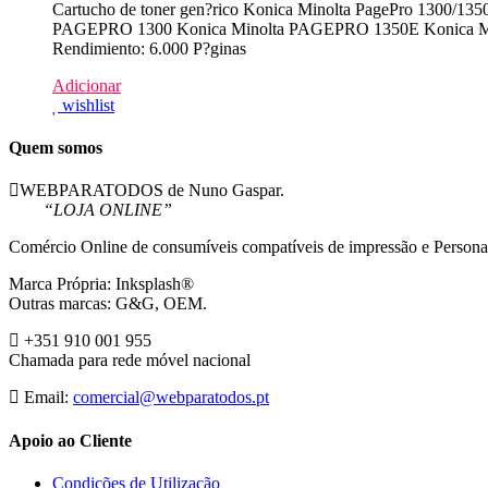
Cartucho de toner gen?rico Konica Minolta PagePro 1300/135
PAGEPRO 1300 Konica Minolta PAGEPRO 1350E Konica 
Rendimiento: 6.000 P?ginas
Adicionar
wishlist
Quem somos
WEBPARATODOS de Nuno Gaspar.
“LOJA ONLINE”
Comércio Online de consumíveis compatíveis de impressão e Persona
Marca Própria: Inksplash®
Outras marcas: G&G, OEM.
+351 910 001 955
Chamada para rede móvel nacional
Email:
comercial@webparatodos.pt
Apoio ao Cliente
Condições de Utilização