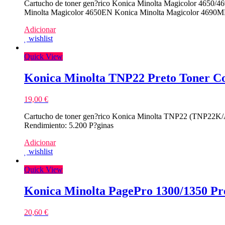
Cartucho de toner gen?rico Konica Minolta Magicolor 4650/4
Minolta Magicolor 4650EN Konica Minolta Magicolor 4690MF
Adicionar
wishlist
Quick View
Konica Minolta TNP22 Preto Toner C
19,00
€
Cartucho de toner gen?rico Konica Minolta TNP22 (TNP22K/A0
Rendimiento: 5.200 P?ginas
Adicionar
wishlist
Quick View
Konica Minolta PagePro 1300/1350 Pr
20,60
€