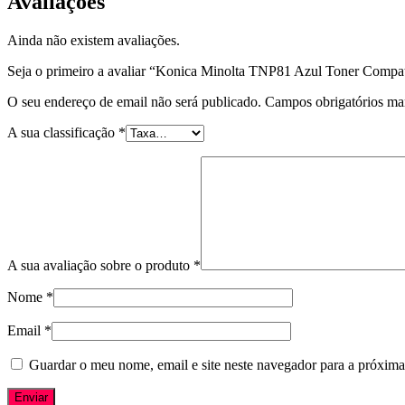
Avaliações
Ainda não existem avaliações.
Seja o primeiro a avaliar “Konica Minolta TNP81 Azul Toner Compat
O seu endereço de email não será publicado.
Campos obrigatórios m
A sua classificação
*
A sua avaliação sobre o produto
*
Nome
*
Email
*
Guardar o meu nome, email e site neste navegador para a próxima