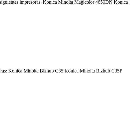
siguientes impresoras: Konica Minolta Magicolor 4650DN Konica
soras: Konica Minolta Bizhub C35 Konica Minolta Bizhub C35P