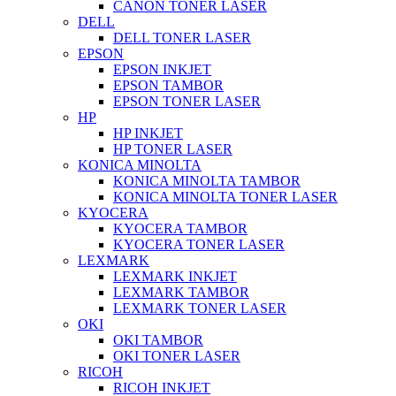
CANON TONER LASER
DELL
DELL TONER LASER
EPSON
EPSON INKJET
EPSON TAMBOR
EPSON TONER LASER
HP
HP INKJET
HP TONER LASER
KONICA MINOLTA
KONICA MINOLTA TAMBOR
KONICA MINOLTA TONER LASER
KYOCERA
KYOCERA TAMBOR
KYOCERA TONER LASER
LEXMARK
LEXMARK INKJET
LEXMARK TAMBOR
LEXMARK TONER LASER
OKI
OKI TAMBOR
OKI TONER LASER
RICOH
RICOH INKJET