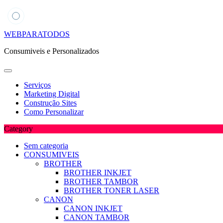
Skip
WEBPARATODOS
to
Consumiveis e Personalizados
content
Serviços
Marketing Digital
Construção Sites
Como Personalizar
Category
Sem categoria
CONSUMIVEIS
BROTHER
BROTHER INKJET
BROTHER TAMBOR
BROTHER TONER LASER
CANON
CANON INKJET
CANON TAMBOR