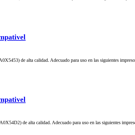
mpativel
X5453) de alta calidad. Adecuado para uso en las siguientes impres
mpativel
0X54D2) de alta calidad. Adecuado para uso en las siguientes impre