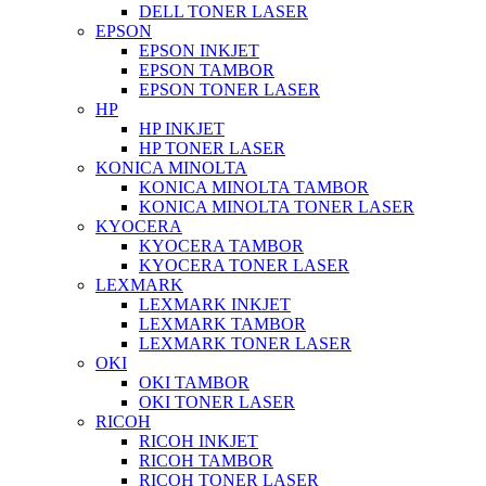
DELL TONER LASER
EPSON
EPSON INKJET
EPSON TAMBOR
EPSON TONER LASER
HP
HP INKJET
HP TONER LASER
KONICA MINOLTA
KONICA MINOLTA TAMBOR
KONICA MINOLTA TONER LASER
KYOCERA
KYOCERA TAMBOR
KYOCERA TONER LASER
LEXMARK
LEXMARK INKJET
LEXMARK TAMBOR
LEXMARK TONER LASER
OKI
OKI TAMBOR
OKI TONER LASER
RICOH
RICOH INKJET
RICOH TAMBOR
RICOH TONER LASER