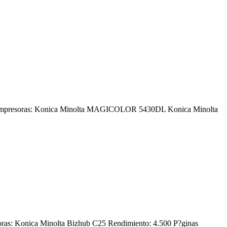
ntes impresoras: Konica Minolta MAGICOLOR 5430DL Konica Minolta
oras: Konica Minolta Bizhub C25 Rendimiento: 4.500 P?ginas