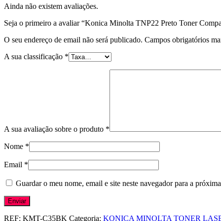
Ainda não existem avaliações.
Seja o primeiro a avaliar “Konica Minolta TNP22 Preto Toner Compa
O seu endereço de email não será publicado.
Campos obrigatórios m
A sua classificação
*
A sua avaliação sobre o produto
*
Nome
*
Email
*
Guardar o meu nome, email e site neste navegador para a próxima
REF:
KMT-C35BK
Categoria:
KONICA MINOLTA TONER LAS