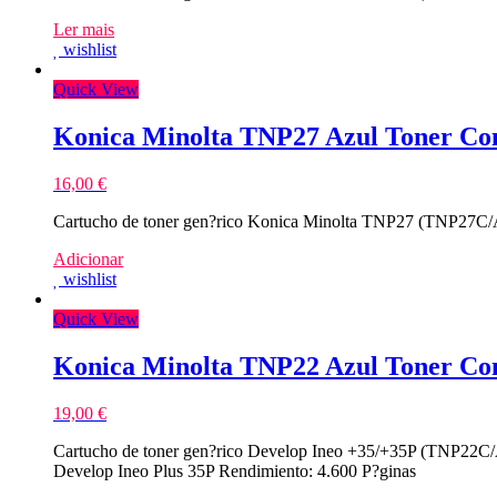
Ler mais
wishlist
Quick View
Konica Minolta TNP27 Azul Toner Co
16,00
€
Cartucho de toner gen?rico Konica Minolta TNP27 (TNP27C/A0
Adicionar
wishlist
Quick View
Konica Minolta TNP22 Azul Toner Co
19,00
€
Cartucho de toner gen?rico Develop Ineo +35/+35P (TNP22C/A
Develop Ineo Plus 35P Rendimiento: 4.600 P?ginas