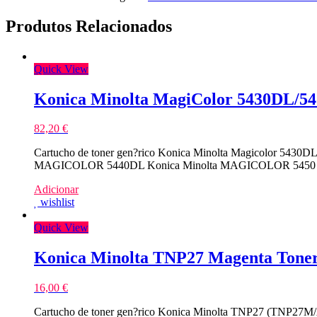
Produtos Relacionados
Quick View
Konica Minolta MagiColor 5430DL/54
82,20
€
Cartucho de toner gen?rico Konica Minolta Magicolor 5430D
MAGICOLOR 5440DL Konica Minolta MAGICOLOR 5450 Ren
Adicionar
wishlist
Quick View
Konica Minolta TNP27 Magenta Toner
16,00
€
Cartucho de toner gen?rico Konica Minolta TNP27 (TNP27M/A0