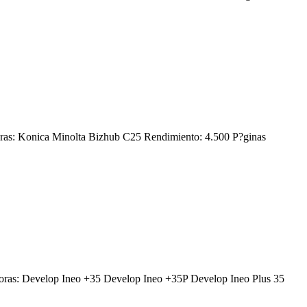
oras: Konica Minolta Bizhub C25 Rendimiento: 4.500 P?ginas
soras: Develop Ineo +35 Develop Ineo +35P Develop Ineo Plus 35