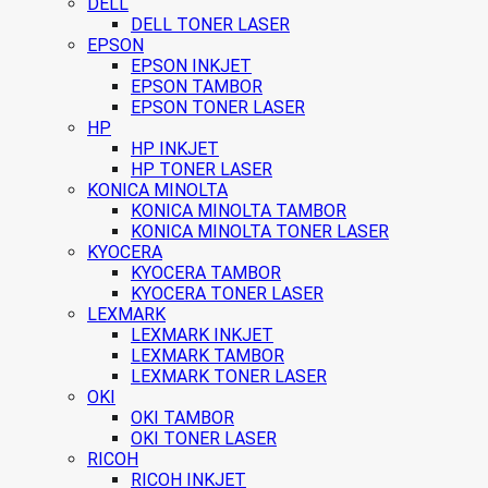
DELL
DELL TONER LASER
EPSON
EPSON INKJET
EPSON TAMBOR
EPSON TONER LASER
HP
HP INKJET
HP TONER LASER
KONICA MINOLTA
KONICA MINOLTA TAMBOR
KONICA MINOLTA TONER LASER
KYOCERA
KYOCERA TAMBOR
KYOCERA TONER LASER
LEXMARK
LEXMARK INKJET
LEXMARK TAMBOR
LEXMARK TONER LASER
OKI
OKI TAMBOR
OKI TONER LASER
RICOH
RICOH INKJET