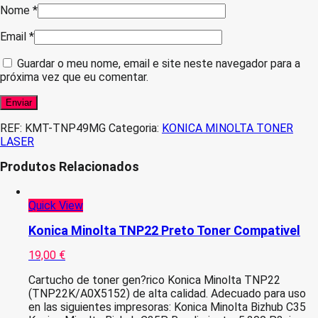
Nome
*
Email
*
Guardar o meu nome, email e site neste navegador para a
próxima vez que eu comentar.
REF:
KMT-TNP49MG
Categoria:
KONICA MINOLTA TONER
LASER
Produtos Relacionados
Quick View
Konica Minolta TNP22 Preto Toner Compativel
19,00
€
Cartucho de toner gen?rico Konica Minolta TNP22
(TNP22K/A0X5152) de alta calidad. Adecuado para uso
en las siguientes impresoras: Konica Minolta Bizhub C35