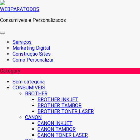
Skip
WEBPARATODOS
to
Consumiveis e Personalizados
content
Serviços
Marketing Digital
Construção Sites
Como Personalizar
Category
Sem categoria
CONSUMIVEIS
BROTHER
BROTHER INKJET
BROTHER TAMBOR
BROTHER TONER LASER
CANON
CANON INKJET
CANON TAMBOR
CANON TONER LASER