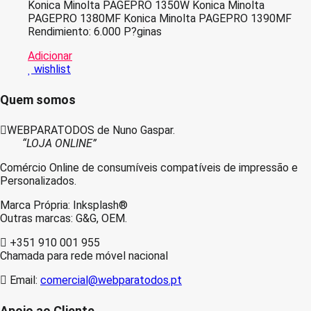
Konica Minolta PAGEPRO 1350W Konica Minolta
PAGEPRO 1380MF Konica Minolta PAGEPRO 1390MF
Rendimiento: 6.000 P?ginas
Adicionar
wishlist
Quem somos
WEBPARATODOS de Nuno Gaspar.
“LOJA ONLINE”
Comércio Online de consumíveis compatíveis de impressão e
Personalizados.
Marca Própria: Inksplash®
Outras marcas: G&G, OEM.
+351 910 001 955
Chamada para rede móvel nacional
Email:
comercial@webparatodos.pt
Apoio ao Cliente