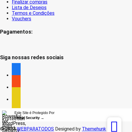
Finalizar compras
Lista de Desejos
Termos e Condições
Vouchers
Pagamentos:
Siga nossas redes sociais
facebook
facebook
facebook
Este Site é Protegido Por
Shield Security
→
© 2024
WEBPARATODOS
Designed by
Themehunk