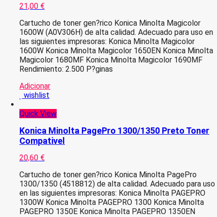
21,00
€
Cartucho de toner gen?rico Konica Minolta Magicolor
1600W (A0V306H) de alta calidad. Adecuado para uso en
las siguientes impresoras: Konica Minolta Magicolor
1600W Konica Minolta Magicolor 1650EN Konica Minolta
Magicolor 1680MF Konica Minolta Magicolor 1690MF
Rendimiento: 2.500 P?ginas
Adicionar
wishlist
Quick View
Konica Minolta PagePro 1300/1350 Preto Toner
Compativel
20,60
€
Cartucho de toner gen?rico Konica Minolta PagePro
1300/1350 (4518812) de alta calidad. Adecuado para uso
en las siguientes impresoras: Konica Minolta PAGEPRO
1300W Konica Minolta PAGEPRO 1300 Konica Minolta
PAGEPRO 1350E Konica Minolta PAGEPRO 1350EN