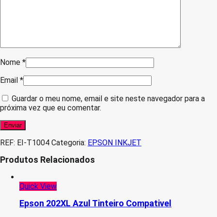
Nome
*
Email
*
Guardar o meu nome, email e site neste navegador para a
próxima vez que eu comentar.
REF:
EI-T1004
Categoria:
EPSON INKJET
Produtos Relacionados
Quick View
Epson 202XL Azul Tinteiro Compativel