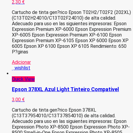
2,30
€
Cartucho de tinta gen?rico Epson T02H2/T02F2 (202XL)
(C13T02H24010/C13T02F24010) de alta calidad.
Adecuado para uso en las siguientes impresoras: Epson
Expression Premium XP-6000 Epson Expression Premium
XP-6005 Epson Expression Premium XP-6100 Epson
Expression Premium XP-6105 Epson XP 6000 Epson XP
6005 Epson XP 6100 Epson XP 6105 Rendimiento: 650
P?ginas
Adicionar
wishlist
Quick View
Epson 378XL Azul Light Tinteiro Compativel
3,00
€
Cartucho de tinta gen?rico Epson 378XL
(C13T37954010/C13T37854010) de alta calidad.
Adecuado para uso en las siguientes impresoras: Epson
Expression Photo XP-8500 Epson Expression Photo XP-
8500 Small-in-One Epson Expression Photo XP-8505