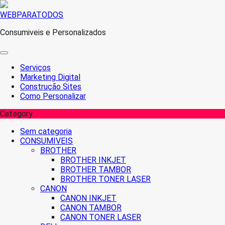
Skip
WEBPARATODOS
to
Consumiveis e Personalizados
content
Serviços
Marketing Digital
Construção Sites
Como Personalizar
Category
Sem categoria
CONSUMIVEIS
BROTHER
BROTHER INKJET
BROTHER TAMBOR
BROTHER TONER LASER
CANON
CANON INKJET
CANON TAMBOR
CANON TONER LASER