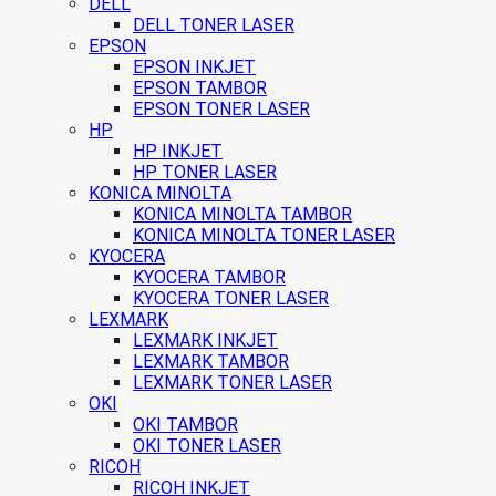
DELL
DELL TONER LASER
EPSON
EPSON INKJET
EPSON TAMBOR
EPSON TONER LASER
HP
HP INKJET
HP TONER LASER
KONICA MINOLTA
KONICA MINOLTA TAMBOR
KONICA MINOLTA TONER LASER
KYOCERA
KYOCERA TAMBOR
KYOCERA TONER LASER
LEXMARK
LEXMARK INKJET
LEXMARK TAMBOR
LEXMARK TONER LASER
OKI
OKI TAMBOR
OKI TONER LASER
RICOH
RICOH INKJET