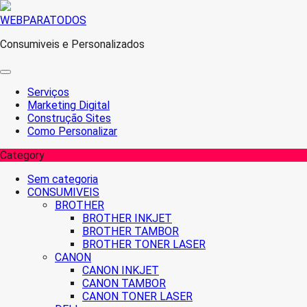
Skip
WEBPARATODOS
to
Consumiveis e Personalizados
content
Serviços
Marketing Digital
Construção Sites
Como Personalizar
Category
Sem categoria
CONSUMIVEIS
BROTHER
BROTHER INKJET
BROTHER TAMBOR
BROTHER TONER LASER
CANON
CANON INKJET
CANON TAMBOR
CANON TONER LASER