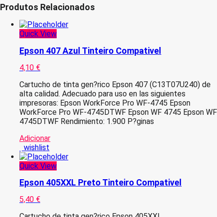
Produtos Relacionados
Quick View
Epson 407 Azul Tinteiro Compativel
4,10
€
Cartucho de tinta gen?rico Epson 407 (C13T07U240) de
alta calidad. Adecuado para uso en las siguientes
impresoras: Epson WorkForce Pro WF-4745 Epson
WorkForce Pro WF-4745DTWF Epson WF 4745 Epson WF
4745DTWF Rendimiento: 1.900 P?ginas
Adicionar
wishlist
Quick View
Epson 405XXL Preto Tinteiro Compativel
5,40
€
Cartucho de tinta gen?rico Epson 405XXL