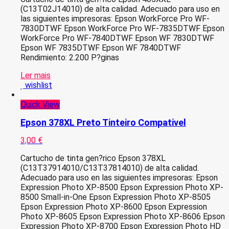
(C13T02J14010) de alta calidad. Adecuado para uso en
las siguientes impresoras: Epson WorkForce Pro WF-
7830DTWF Epson WorkForce Pro WF-7835DTWF Epson
WorkForce Pro WF-7840DTWF Epson WF 7830DTWF
Epson WF 7835DTWF Epson WF 7840DTWF
Rendimiento: 2.200 P?ginas
Ler mais
wishlist
Quick View
Epson 378XL Preto Tinteiro Compativel
3,00
€
Cartucho de tinta gen?rico Epson 378XL
(C13T37914010/C13T37814010) de alta calidad.
Adecuado para uso en las siguientes impresoras: Epson
Expression Photo XP-8500 Epson Expression Photo XP-
8500 Small-in-One Epson Expression Photo XP-8505
Epson Expression Photo XP-8600 Epson Expression
Photo XP-8605 Epson Expression Photo XP-8606 Epson
Expression Photo XP-8700 Epson Expression Photo HD