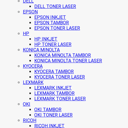
DELL
DELL TONER LASER
EPSON
EPSON INKJET
EPSON TAMBOR
EPSON TONER LASER
HP
HP INKJET
HP TONER LASER
KONICA MINOLTA
KONICA MINOLTA TAMBOR
KONICA MINOLTA TONER LASER
KYOCERA
KYOCERA TAMBOR
KYOCERA TONER LASER
LEXMARK
LEXMARK INKJET
LEXMARK TAMBOR
LEXMARK TONER LASER
OKI
OKI TAMBOR
OKI TONER LASER
RICOH
RICOH INKJET