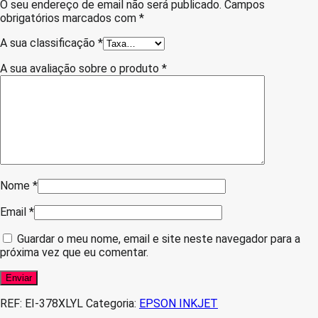
O seu endereço de email não será publicado.
Campos
obrigatórios marcados com
*
A sua classificação
*
A sua avaliação sobre o produto
*
Nome
*
Email
*
Guardar o meu nome, email e site neste navegador para a
próxima vez que eu comentar.
REF:
EI-378XLYL
Categoria:
EPSON INKJET