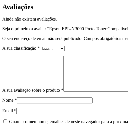
Avaliações
Ainda não existem avaliações.
Seja o primeiro a avaliar “Epson EPL-N3000 Preto Toner Compative
O seu endereço de email não será publicado.
Campos obrigatórios m
A sua classificação
*
A sua avaliação sobre o produto
*
Nome
*
Email
*
Guardar o meu nome, email e site neste navegador para a próxima