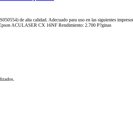
3S050554) de alta calidad. Adecuado para uso en las siguientes
n ACULASER CX 16NF Rendimiento: 2.700 P?ginas
lizados.