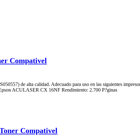
ner Compativel
3S050557) de alta calidad. Adecuado para uso en las siguientes
n ACULASER CX 16NF Rendimiento: 2.700 P?ginas
Toner Compativel