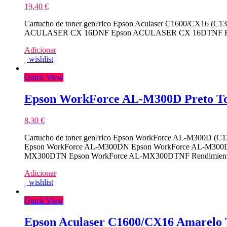
19,40
€
Cartucho de toner gen?rico Epson Aculaser C1600/CX16 (C1
ACULASER CX 16DNF Epson ACULASER CX 16DTNF Epso
Adicionar
wishlist
Quick View
Epson WorkForce AL-M300D Preto To
8,30
€
Cartucho de toner gen?rico Epson WorkForce AL-M300D (C13
Epson WorkForce AL-M300DN Epson WorkForce AL-M300
MX300DTN Epson WorkForce AL-MX300DTNF Rendimiento:
Adicionar
wishlist
Quick View
Epson Aculaser C1600/CX16 Amarelo 