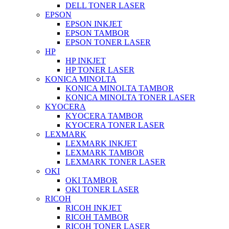
DELL TONER LASER
EPSON
EPSON INKJET
EPSON TAMBOR
EPSON TONER LASER
HP
HP INKJET
HP TONER LASER
KONICA MINOLTA
KONICA MINOLTA TAMBOR
KONICA MINOLTA TONER LASER
KYOCERA
KYOCERA TAMBOR
KYOCERA TONER LASER
LEXMARK
LEXMARK INKJET
LEXMARK TAMBOR
LEXMARK TONER LASER
OKI
OKI TAMBOR
OKI TONER LASER
RICOH
RICOH INKJET
RICOH TAMBOR
RICOH TONER LASER