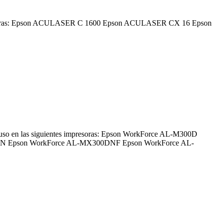
 impresoras: Epson ACULASER C 1600 Epson ACULASER CX 16 Epson
so en las siguientes impresoras: Epson WorkForce AL-M300D
N Epson WorkForce AL-MX300DNF Epson WorkForce AL-