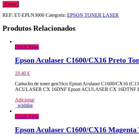
REF:
ET-EPLN3000
Categoria:
EPSON TONER LASER
Produtos Relacionados
Quick View
Epson Aculaser C1600/CX16 Preto To
19,40
€
Cartucho de toner gen?rico Epson Aculaser C1600/CX16 (C1
ACULASER CX 16DNF Epson ACULASER CX 16DTNF Epso
Adicionar
wishlist
Quick View
Epson Aculaser C1600/CX16 Magenta 