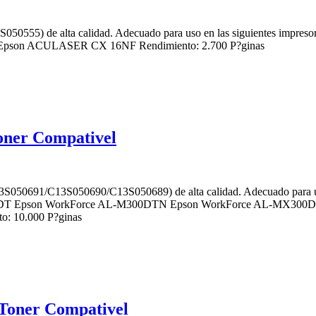
3S050555) de alta calidad. Adecuado para uso en las siguientes
n ACULASER CX 16NF Rendimiento: 2.700 P?ginas
ner Compativel
S050691/C13S050690/C13S050689) de alta calidad. Adecuado para u
DT Epson WorkForce AL-M300DTN Epson WorkForce AL-MX300D
 10.000 P?ginas
Toner Compativel