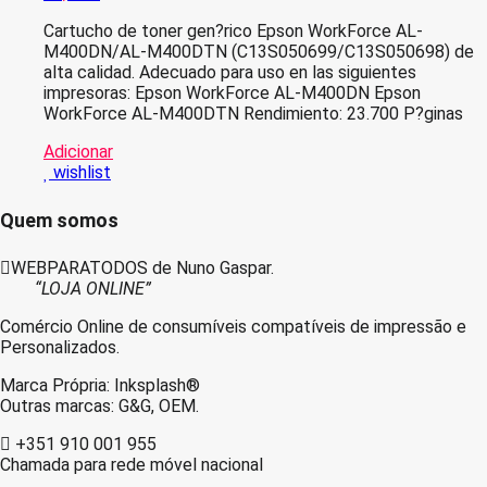
Cartucho de toner gen?rico Epson WorkForce AL-
M400DN/AL-M400DTN (C13S050699/C13S050698) de
alta calidad. Adecuado para uso en las siguientes
impresoras: Epson WorkForce AL-M400DN Epson
WorkForce AL-M400DTN Rendimiento: 23.700 P?ginas
Adicionar
wishlist
Quem somos
WEBPARATODOS de Nuno Gaspar.
“LOJA ONLINE”
Comércio Online de consumíveis compatíveis de impressão e
Personalizados.
Marca Própria: Inksplash®
Outras marcas: G&G, OEM.
+351 910 001 955
Chamada para rede móvel nacional