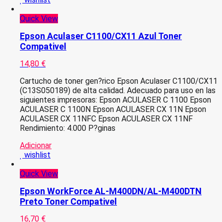
Quick View
Epson Aculaser C1100/CX11 Azul Toner
Compativel
14,80
€
Cartucho de toner gen?rico Epson Aculaser C1100/CX11
(C13S050189) de alta calidad. Adecuado para uso en las
siguientes impresoras: Epson ACULASER C 1100 Epson
ACULASER C 1100N Epson ACULASER CX 11N Epson
ACULASER CX 11NFC Epson ACULASER CX 11NF
Rendimiento: 4.000 P?ginas
Adicionar
wishlist
Quick View
Epson WorkForce AL-M400DN/AL-M400DTN
Preto Toner Compativel
16,70
€