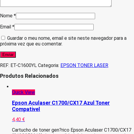
Nome
*
Email
*
Guardar o meu nome, email e site neste navegador para a
próxima vez que eu comentar.
REF:
ET-C1600YL
Categoria:
EPSON TONER LASER
Produtos Relacionados
Quick View
Epson Aculaser C1700/CX17 Azul Toner
Compativel
4,40
€
Cartucho de toner gen?rico Epson Aculaser C1700/CX17