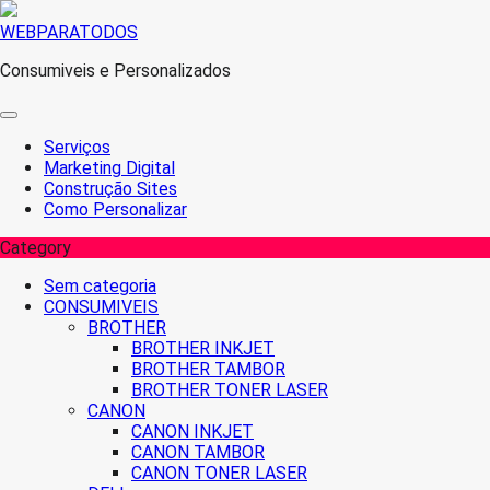
Skip
WEBPARATODOS
to
Consumiveis e Personalizados
content
Serviços
Marketing Digital
Construção Sites
Como Personalizar
Category
Sem categoria
CONSUMIVEIS
BROTHER
BROTHER INKJET
BROTHER TAMBOR
BROTHER TONER LASER
CANON
CANON INKJET
CANON TAMBOR
CANON TONER LASER