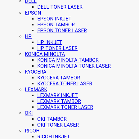
DELL
DELL TONER LASER
EPSON
EPSON INKJET
EPSON TAMBOR
EPSON TONER LASER
HP
HP INKJET
HP TONER LASER
KONICA MINOLTA
KONICA MINOLTA TAMBOR
KONICA MINOLTA TONER LASER
KYOCERA
KYOCERA TAMBOR
KYOCERA TONER LASER
LEXMARK
LEXMARK INKJET
LEXMARK TAMBOR
LEXMARK TONER LASER
OKI
OKI TAMBOR
OKI TONER LASER
RICOH
RICOH INKJET