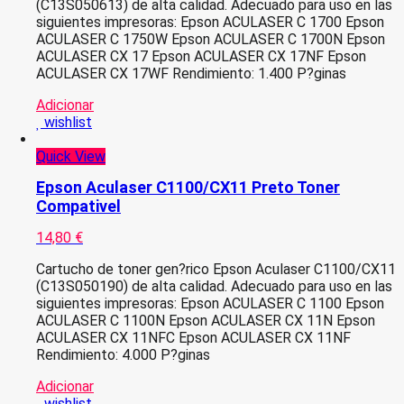
(C13S050613) de alta calidad. Adecuado para uso en las
siguientes impresoras: Epson ACULASER C 1700 Epson
ACULASER C 1750W Epson ACULASER C 1700N Epson
ACULASER CX 17 Epson ACULASER CX 17NF Epson
ACULASER CX 17WF Rendimiento: 1.400 P?ginas
Adicionar
wishlist
Quick View
Epson Aculaser C1100/CX11 Preto Toner
Compativel
14,80
€
Cartucho de toner gen?rico Epson Aculaser C1100/CX11
(C13S050190) de alta calidad. Adecuado para uso en las
siguientes impresoras: Epson ACULASER C 1100 Epson
ACULASER C 1100N Epson ACULASER CX 11N Epson
ACULASER CX 11NFC Epson ACULASER CX 11NF
Rendimiento: 4.000 P?ginas
Adicionar
wishlist