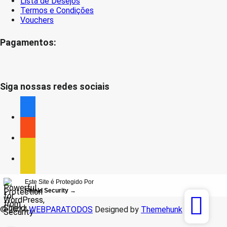
Lista de Desejos
Termos e Condições
Vouchers
Pagamentos:
Siga nossas redes sociais
facebook
facebook
facebook
Este Site é Protegido Por
Shield Security
→
© 2024
WEBPARATODOS
Designed by
Themehunk