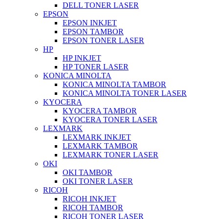
DELL TONER LASER
EPSON
EPSON INKJET
EPSON TAMBOR
EPSON TONER LASER
HP
HP INKJET
HP TONER LASER
KONICA MINOLTA
KONICA MINOLTA TAMBOR
KONICA MINOLTA TONER LASER
KYOCERA
KYOCERA TAMBOR
KYOCERA TONER LASER
LEXMARK
LEXMARK INKJET
LEXMARK TAMBOR
LEXMARK TONER LASER
OKI
OKI TAMBOR
OKI TONER LASER
RICOH
RICOH INKJET
RICOH TAMBOR
RICOH TONER LASER