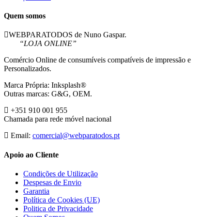
Tinta
Compativel
Quem somos
WEBPARATODOS de Nuno Gaspar.
“LOJA ONLINE”
Comércio Online de consumíveis compatíveis de impressão e
Personalizados.
Marca Própria: Inksplash®
Outras marcas: G&G, OEM.
+351 910 001 955
Chamada para rede móvel nacional
Email:
comercial@webparatodos.pt
Apoio ao Cliente
Condições de Utilização
Despesas de Envio
Garantia
Política de Cookies (UE)
Politica de Privacidade