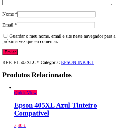
Nome
*
Email
*
Guardar o meu nome, email e site neste navegador para a
próxima vez que eu comentar.
REF:
EI-503XLCY
Categoria:
EPSON INKJET
Produtos Relacionados
Quick View
Epson 405XL Azul Tinteiro
Compativel
3,40
€