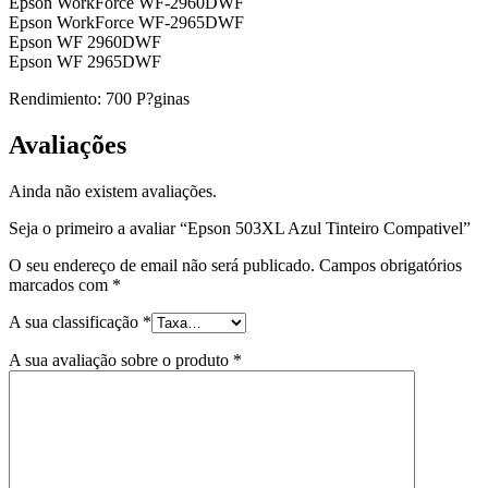
Epson WorkForce WF-2960DWF
Epson WorkForce WF-2965DWF
Epson WF 2960DWF
Epson WF 2965DWF
Rendimiento: 700 P?ginas
Avaliações
Ainda não existem avaliações.
Seja o primeiro a avaliar “Epson 503XL Azul Tinteiro Compativel”
O seu endereço de email não será publicado.
Campos obrigatórios
marcados com
*
A sua classificação
*
A sua avaliação sobre o produto
*