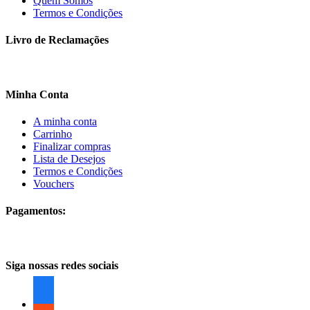
Quem Somos
Termos e Condições
Livro de Reclamações
Minha Conta
A minha conta
Carrinho
Finalizar compras
Lista de Desejos
Termos e Condições
Vouchers
Pagamentos:
Siga nossas redes sociais
facebook