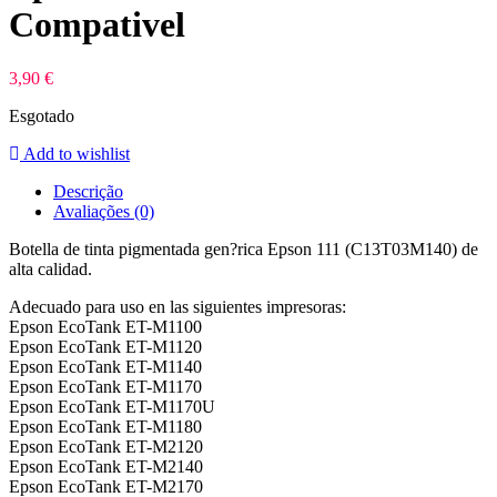
Compativel
3,90
€
Esgotado
Add to wishlist
Descrição
Avaliações (0)
Botella de tinta pigmentada gen?rica Epson 111 (C13T03M140) de
alta calidad.
Adecuado para uso en las siguientes impresoras:
Epson EcoTank ET-M1100
Epson EcoTank ET-M1120
Epson EcoTank ET-M1140
Epson EcoTank ET-M1170
Epson EcoTank ET-M1170U
Epson EcoTank ET-M1180
Epson EcoTank ET-M2120
Epson EcoTank ET-M2140
Epson EcoTank ET-M2170