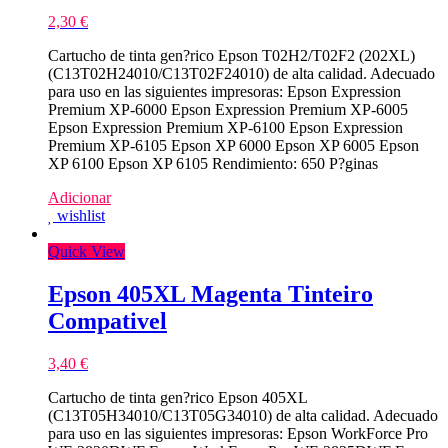
2,30
€
Cartucho de tinta gen?rico Epson T02H2/T02F2 (202XL)
(C13T02H24010/C13T02F24010) de alta calidad. Adecuado
para uso en las siguientes impresoras: Epson Expression
Premium XP-6000 Epson Expression Premium XP-6005
Epson Expression Premium XP-6100 Epson Expression
Premium XP-6105 Epson XP 6000 Epson XP 6005 Epson
XP 6100 Epson XP 6105 Rendimiento: 650 P?ginas
Adicionar
wishlist
Quick View
Epson 405XL Magenta Tinteiro
Compativel
3,40
€
Cartucho de tinta gen?rico Epson 405XL
(C13T05H34010/C13T05G34010) de alta calidad. Adecuado
para uso en las siguientes impresoras: Epson WorkForce Pro