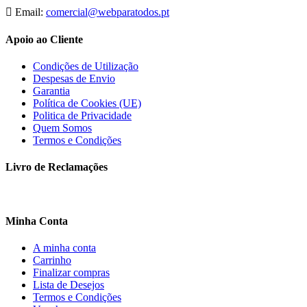
Email:
comercial@webparatodos.pt
Apoio ao Cliente
Condições de Utilização
Despesas de Envio
Garantia
Política de Cookies (UE)
Politica de Privacidade
Quem Somos
Termos e Condições
Livro de Reclamações
Minha Conta
A minha conta
Carrinho
Finalizar compras
Lista de Desejos
Termos e Condições