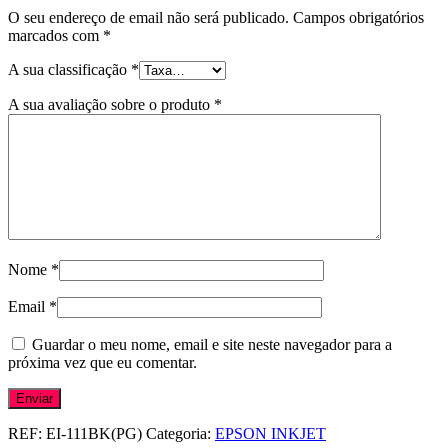
O seu endereço de email não será publicado.
Campos obrigatórios
marcados com
*
A sua classificação
*
A sua avaliação sobre o produto
*
Nome
*
Email
*
Guardar o meu nome, email e site neste navegador para a
próxima vez que eu comentar.
REF:
EI-111BK(PG)
Categoria:
EPSON INKJET