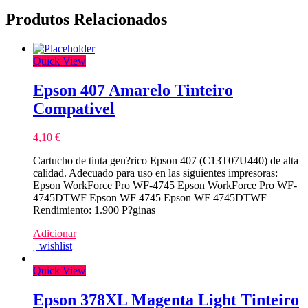
Produtos Relacionados
Quick View
Epson 407 Amarelo Tinteiro
Compativel
4,10
€
Cartucho de tinta gen?rico Epson 407 (C13T07U440) de alta
calidad. Adecuado para uso en las siguientes impresoras:
Epson WorkForce Pro WF-4745 Epson WorkForce Pro WF-
4745DTWF Epson WF 4745 Epson WF 4745DTWF
Rendimiento: 1.900 P?ginas
Adicionar
wishlist
Quick View
Epson 378XL Magenta Light Tinteiro