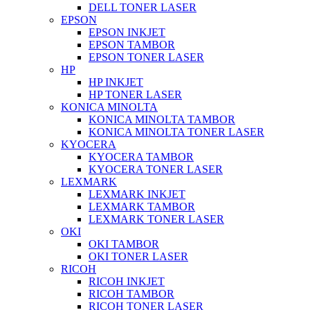
DELL TONER LASER
EPSON
EPSON INKJET
EPSON TAMBOR
EPSON TONER LASER
HP
HP INKJET
HP TONER LASER
KONICA MINOLTA
KONICA MINOLTA TAMBOR
KONICA MINOLTA TONER LASER
KYOCERA
KYOCERA TAMBOR
KYOCERA TONER LASER
LEXMARK
LEXMARK INKJET
LEXMARK TAMBOR
LEXMARK TONER LASER
OKI
OKI TAMBOR
OKI TONER LASER
RICOH
RICOH INKJET
RICOH TAMBOR
RICOH TONER LASER