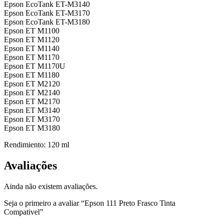
Epson EcoTank ET-M3140
Epson EcoTank ET-M3170
Epson EcoTank ET-M3180
Epson ET M1100
Epson ET M1120
Epson ET M1140
Epson ET M1170
Epson ET M1170U
Epson ET M1180
Epson ET M2120
Epson ET M2140
Epson ET M2170
Epson ET M3140
Epson ET M3170
Epson ET M3180
Rendimiento: 120 ml
Avaliações
Ainda não existem avaliações.
Seja o primeiro a avaliar “Epson 111 Preto Frasco Tinta
Compativel”