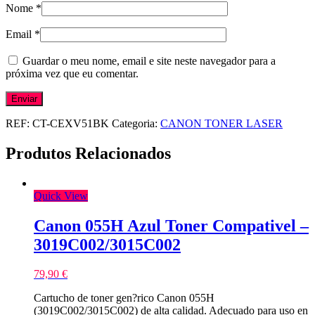
Nome
*
Email
*
Guardar o meu nome, email e site neste navegador para a
próxima vez que eu comentar.
REF:
CT-CEXV51BK
Categoria:
CANON TONER LASER
Produtos Relacionados
Quick View
Canon 055H Azul Toner Compativel –
3019C002/3015C002
79,90
€
Cartucho de toner gen?rico Canon 055H
(3019C002/3015C002) de alta calidad. Adecuado para uso en