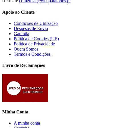
Email:
comercial@webparatodos.pt
Apoio ao Cliente
Condições de Utilização
Despesas de Envio
Garantia
Política de Cookies (UE)
Politica de Privacidade
Quem Somos
Termos e Condições
Livro de Reclamações
Minha Conta
A minha conta