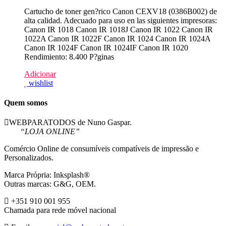
Cartucho de toner gen?rico Canon CEXV18 (0386B002) de
alta calidad. Adecuado para uso en las siguientes impresoras:
Canon IR 1018 Canon IR 1018J Canon IR 1022 Canon IR
1022A Canon IR 1022F Canon IR 1024 Canon IR 1024A
Canon IR 1024F Canon IR 1024IF Canon IR 1020
Rendimiento: 8.400 P?ginas
Adicionar
wishlist
Quem somos
WEBPARATODOS de Nuno Gaspar.
“LOJA ONLINE”
Comércio Online de consumíveis compatíveis de impressão e
Personalizados.
Marca Própria: Inksplash®
Outras marcas: G&G, OEM.
+351 910 001 955
Chamada para rede móvel nacional