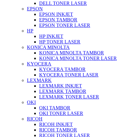
DELL TONER LASER
EPSON
EPSON INKJET
EPSON TAMBOR
EPSON TONER LASER
HP
HP INKJET
HP TONER LASER
KONICA MINOLTA
KONICA MINOLTA TAMBOR
KONICA MINOLTA TONER LASER
KYOCERA
KYOCERA TAMBOR
KYOCERA TONER LASER
LEXMARK
LEXMARK INKJET
LEXMARK TAMBOR
LEXMARK TONER LASER
OKI
OKI TAMBOR
OKI TONER LASER
RICOH
RICOH INKJET
RICOH TAMBOR
RICOH TONER LASER