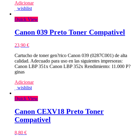
Adicionar
wishlist
Quick View
Canon 039 Preto Toner Compativel
23,90
€
Cartucho de toner gen?rico Canon 039 (0287C001) de alta
calidad. Adecuado para uso en las siguientes impresoras:
Canon LBP 351x Canon LBP 352x Rendimiento: 11.000 P?
ginas
Adicionar
wishlist
Quick View
Canon CEXV18 Preto Toner
Compativel
8,80
€