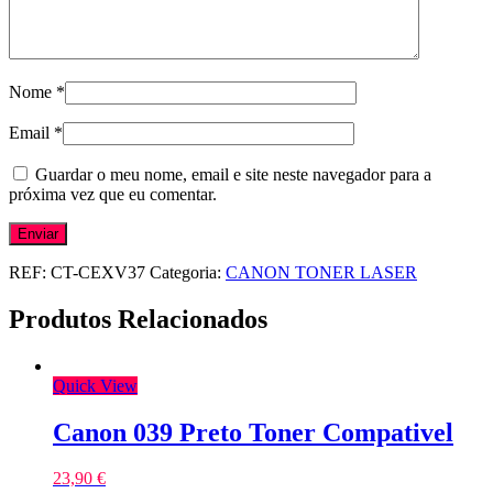
Nome
*
Email
*
Guardar o meu nome, email e site neste navegador para a
próxima vez que eu comentar.
REF:
CT-CEXV37
Categoria:
CANON TONER LASER
Produtos Relacionados
Quick View
Canon 039 Preto Toner Compativel
23,90
€