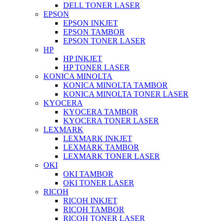
DELL TONER LASER
EPSON
EPSON INKJET
EPSON TAMBOR
EPSON TONER LASER
HP
HP INKJET
HP TONER LASER
KONICA MINOLTA
KONICA MINOLTA TAMBOR
KONICA MINOLTA TONER LASER
KYOCERA
KYOCERA TAMBOR
KYOCERA TONER LASER
LEXMARK
LEXMARK INKJET
LEXMARK TAMBOR
LEXMARK TONER LASER
OKI
OKI TAMBOR
OKI TONER LASER
RICOH
RICOH INKJET
RICOH TAMBOR
RICOH TONER LASER