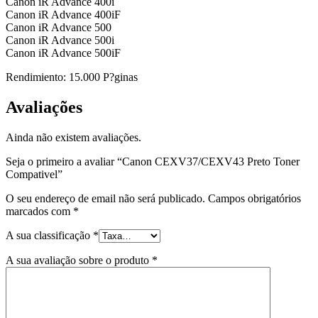
Canon iR Advance 400i
Canon iR Advance 400iF
Canon iR Advance 500
Canon iR Advance 500i
Canon iR Advance 500iF
Rendimiento: 15.000 P?ginas
Avaliações
Ainda não existem avaliações.
Seja o primeiro a avaliar “Canon CEXV37/CEXV43 Preto Toner
Compativel”
O seu endereço de email não será publicado.
Campos obrigatórios
marcados com
*
A sua classificação
*
A sua avaliação sobre o produto
*