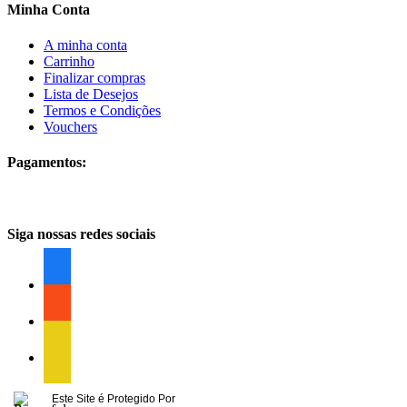
Minha Conta
A minha conta
Carrinho
Finalizar compras
Lista de Desejos
Termos e Condições
Vouchers
Pagamentos:
Siga nossas redes sociais
facebook
facebook
facebook
Este Site é Protegido Por