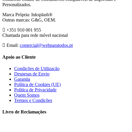
Personalizados.
Marca Própria: Inksplash®
Outras marcas: G&G, OEM.
+351 910 001 955
Chamada para rede móvel nacional
Email:
comercial@webparatodos.pt
Apoio ao Cliente
Condições de Utilização
Despesas de Envio
Garantia
Política de Cookies (UE)
Politica de Privacidade
Quem Somos
Termos e Condições
Livro de Reclamações