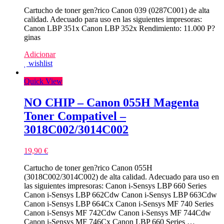
Cartucho de toner gen?rico Canon 039 (0287C001) de alta
calidad. Adecuado para uso en las siguientes impresoras:
Canon LBP 351x Canon LBP 352x Rendimiento: 11.000 P?
ginas
Adicionar
wishlist
Quick View
NO CHIP – Canon 055H Magenta
Toner Compativel –
3018C002/3014C002
19,90
€
Cartucho de toner gen?rico Canon 055H
(3018C002/3014C002) de alta calidad. Adecuado para uso en
las siguientes impresoras: Canon i-Sensys LBP 660 Series
Canon i-Sensys LBP 662Cdw Canon i-Sensys LBP 663Cdw
Canon i-Sensys LBP 664Cx Canon i-Sensys MF 740 Series
Canon i-Sensys MF 742Cdw Canon i-Sensys MF 744Cdw
Canon i-Sensys MF 746Cx Canon LBP 660 Series …