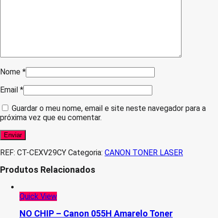
Nome
*
Email
*
Guardar o meu nome, email e site neste navegador para a
próxima vez que eu comentar.
REF:
CT-CEXV29CY
Categoria:
CANON TONER LASER
Produtos Relacionados
Quick View
NO CHIP – Canon 055H Amarelo Toner