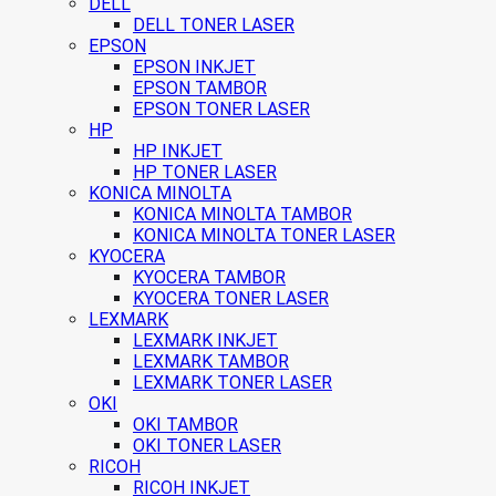
DELL
DELL TONER LASER
EPSON
EPSON INKJET
EPSON TAMBOR
EPSON TONER LASER
HP
HP INKJET
HP TONER LASER
KONICA MINOLTA
KONICA MINOLTA TAMBOR
KONICA MINOLTA TONER LASER
KYOCERA
KYOCERA TAMBOR
KYOCERA TONER LASER
LEXMARK
LEXMARK INKJET
LEXMARK TAMBOR
LEXMARK TONER LASER
OKI
OKI TAMBOR
OKI TONER LASER
RICOH
RICOH INKJET