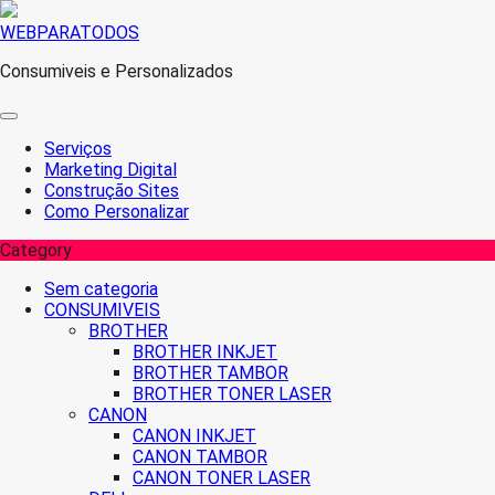
Skip
WEBPARATODOS
to
Consumiveis e Personalizados
content
Serviços
Marketing Digital
Construção Sites
Como Personalizar
Category
Sem categoria
CONSUMIVEIS
BROTHER
BROTHER INKJET
BROTHER TAMBOR
BROTHER TONER LASER
CANON
CANON INKJET
CANON TAMBOR
CANON TONER LASER