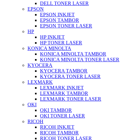
DELL TONER LASER
EPSON
EPSON INKJET
EPSON TAMBOR
EPSON TONER LASER
HP
HP INKJET
HP TONER LASER
KONICA MINOLTA
KONICA MINOLTA TAMBOR
KONICA MINOLTA TONER LASER
KYOCERA
KYOCERA TAMBOR
KYOCERA TONER LASER
LEXMARK
LEXMARK INKJET
LEXMARK TAMBOR
LEXMARK TONER LASER
OKI
OKI TAMBOR
OKI TONER LASER
RICOH
RICOH INKJET
RICOH TAMBOR
RICOH TONER LASER