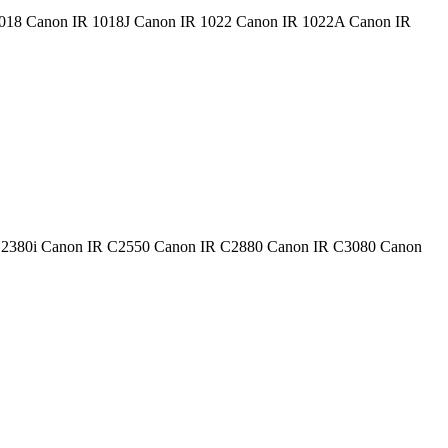
IR 1018 Canon IR 1018J Canon IR 1022 Canon IR 1022A Canon IR
 IR C2380i Canon IR C2550 Canon IR C2880 Canon IR C3080 Canon