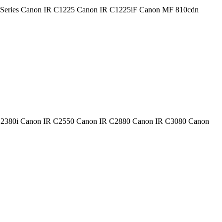
1200 Series Canon IR C1225 Canon IR C1225iF Canon MF 810cdn
 IR C2380i Canon IR C2550 Canon IR C2880 Canon IR C3080 Canon