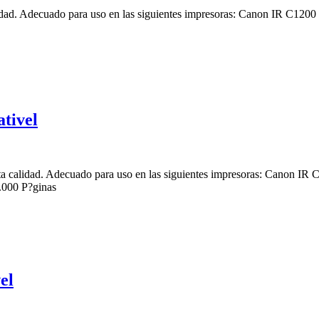
lidad. Adecuado para uso en las siguientes impresoras: Canon IR C
tivel
a calidad. Adecuado para uso en las siguientes impresoras: Canon
000 P?ginas
el