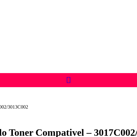
C002/3013C002
o Toner Compativel – 3017C002