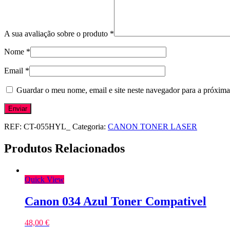
A sua avaliação sobre o produto
*
Nome
*
Email
*
Guardar o meu nome, email e site neste navegador para a próxima
REF:
CT-055HYL_
Categoria:
CANON TONER LASER
Produtos Relacionados
Quick View
Canon 034 Azul Toner Compativel
48,00
€