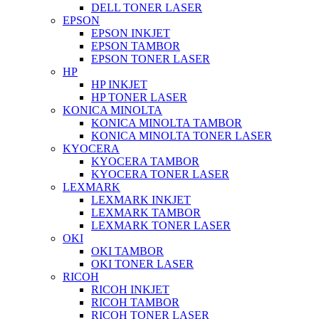
DELL TONER LASER
EPSON
EPSON INKJET
EPSON TAMBOR
EPSON TONER LASER
HP
HP INKJET
HP TONER LASER
KONICA MINOLTA
KONICA MINOLTA TAMBOR
KONICA MINOLTA TONER LASER
KYOCERA
KYOCERA TAMBOR
KYOCERA TONER LASER
LEXMARK
LEXMARK INKJET
LEXMARK TAMBOR
LEXMARK TONER LASER
OKI
OKI TAMBOR
OKI TONER LASER
RICOH
RICOH INKJET
RICOH TAMBOR
RICOH TONER LASER