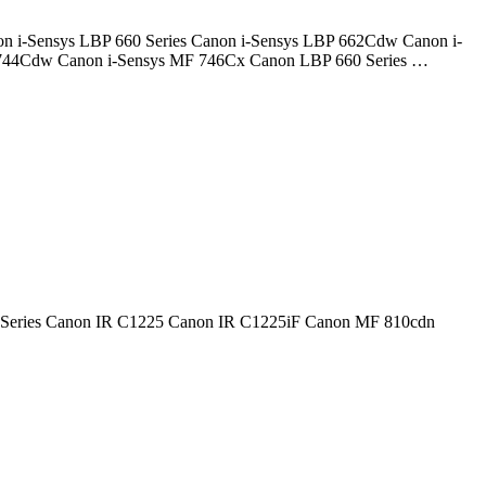
anon i-Sensys LBP 660 Series Canon i-Sensys LBP 662Cdw Canon i-
 744Cdw Canon i-Sensys MF 746Cx Canon LBP 660 Series …
1200 Series Canon IR C1225 Canon IR C1225iF Canon MF 810cdn