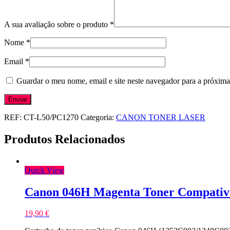
A sua avaliação sobre o produto
*
Nome
*
Email
*
Guardar o meu nome, email e site neste navegador para a próxima
REF:
CT-L50/PC1270
Categoria:
CANON TONER LASER
Produtos Relacionados
Quick View
Canon 046H Magenta Toner Compativ
19,90
€