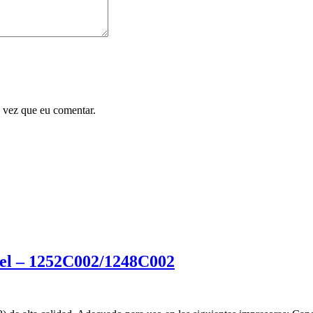
 vez que eu comentar.
el – 1252C002/1248C002