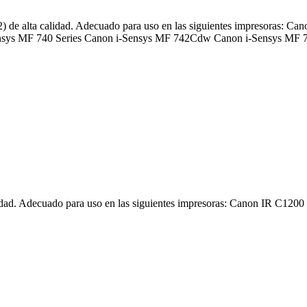
de alta calidad. Adecuado para uso en las siguientes impresoras: C
sys MF 740 Series Canon i-Sensys MF 742Cdw Canon i-Sensys MF
lidad. Adecuado para uso en las siguientes impresoras: Canon IR C