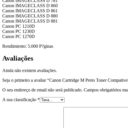
Canon IMAGECLASS D 781
Canon IMAGECLASS D 860
Canon IMAGECLASS D 861
Canon IMAGECLASS D 880
Canon IMAGECLASS D 881
Canon PC 1210D
Canon PC 1230D
Canon PC 1270D
Rendimiento: 5.000 P?ginas
Avaliações
Ainda não existem avaliações.
Seja o primeiro a avaliar “Canon Cartridge M Preto Toner Compative
O seu endereço de email não será publicado.
Campos obrigatórios m
A sua classificação
*