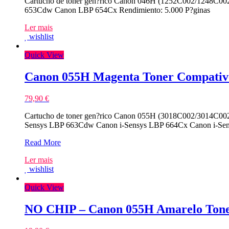
Cartucho de toner gen?rico Canon 046H (1252C002/1248C002
653Cdw Canon LBP 654Cx Rendimiento: 5.000 P?ginas
Ler mais
wishlist
Quick View
Canon 055H Magenta Toner Compativ
79,90
€
Cartucho de toner gen?rico Canon 055H (3018C002/3014C002) 
Sensys LBP 663Cdw Canon i-Sensys LBP 664Cx Canon i-Sen
Canon
Read More
055H
Ler mais
Magenta
wishlist
Toner
Compativel
Quick View
–
3018C002/3014C002
NO CHIP – Canon 055H Amarelo Tone